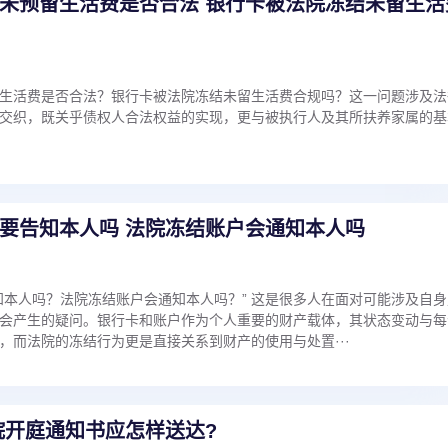
未预留生活费是否合法 银行卡被法院冻结未留生活
生活费是否合法？银行卡被法院冻结未留生活费合规吗？这一问题涉及法
交织，既关乎债权人合法权益的实现，更与被执行人及其所扶养家属的基
要告知本人吗 法院冻结账户会通知本人吗
知本人吗？法院冻结账户会通知本人吗？” 这是很多人在面对可能涉及自身
会产生的疑问。银行卡和账户作为个人重要的财产载体，其状态变动与每
，而法院的冻结行为更是直接关系到财产的使用与处置···
院开庭通知书应怎样送达?