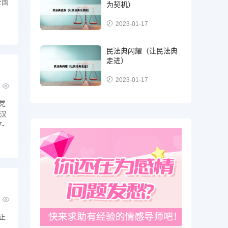
全国
为契机）
2023-01-17
民法典闪耀（让民法典
走进）
2023-01-17
党
武汉
-
正