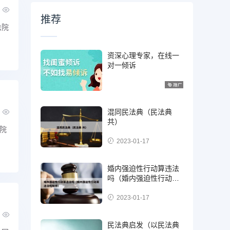
推荐
法院
资深心理专家，在线一
对一倾诉
混同民法典（民法典
共）
院
2023-01-17
婚内强迫性行动算违法
吗（婚内强迫性行动算
违法吗知乎）
2023-01-17
民法典启发（以民法典