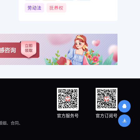
劳动法
抚养权
官方服务号
官方订阅号
婚姻、合同、