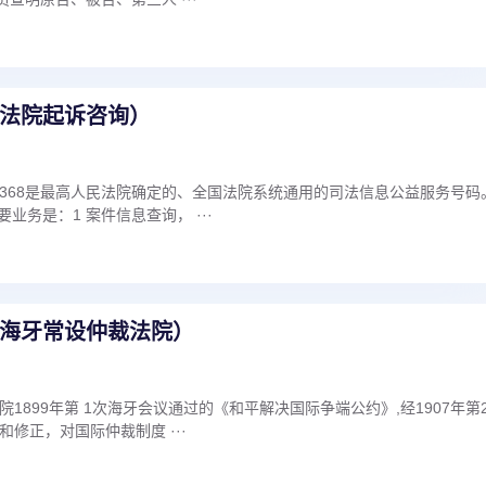
法院起诉咨询）
12368是最高人民法院确定的、全国法院系统通用的司法信息公益服务号码
要业务是：1 案件信息查询， ···
海牙常设仲裁法院）
1899年第 1次海牙会议通过的《和平解决国际争端公约》,经1907年第
修正，对国际仲裁制度 ···