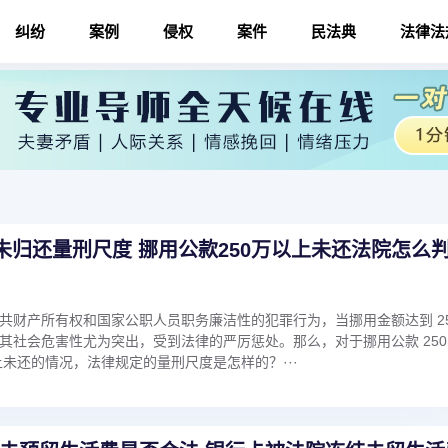
纠纷
案例
侵权
案件
民法典
法律法
万未归还量刑尺度 挪用公款250万以上未还法院怎么
共财产所有权和国家公职人员职务廉洁性的犯罪行为，当挪用金额达到 25
其社会危害性尤为突出，受到法律的严厉惩处。那么，对于挪用公款 250
以上未还的情况，法律规定的量刑尺度是怎样的？···