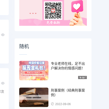
。
随机
专业老师在线，足不出
户解决你的情感问题！
刑事案例（经典刑事案
2次
例）
2022-09-06