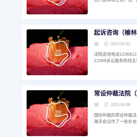
起诉咨询（榆林
2023-01-02
法院咨询电话12368
12368诉讼服务热线主
常设仲裁法院（
2023-04-08
国际仲裁的常设仲裁法院
海牙会议作了一些补充和