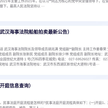
021年主要工作2021年，在以习**同志为核心的党中央坚强领导下，在
下，最高人民法院坚持以 ···
武汉海事法院船舶拍卖最新公告）
 武汉海事法院院长及领导成员胡兆满 党组副**副院长 主持工作姜春荣 
党组成员 副院长张新民 党组成员 副院长徐少林 党组成员 副院长地址：
纪大道特 1 号(万科四季花城旁) 电话： 027-59526027 传真： 027
事法院地址 武汉市海事法院地址：武汉市东西湖区新世纪大道特1号请···
开庭信息查询）
、民事法庭开庭流程是怎样的?民事法庭开庭流程具体如下：(一)开庭1、
员查明原告、被告、第三人 ···