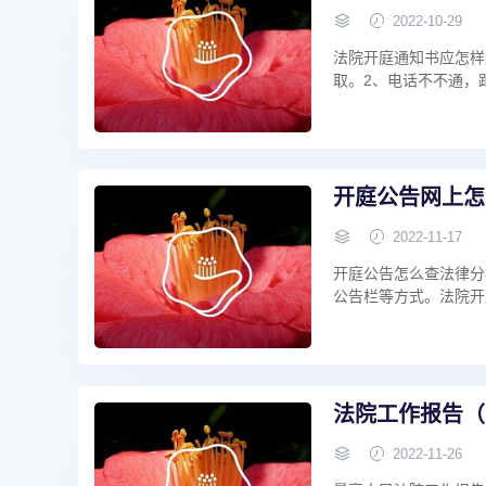
2022-10-29
法院开庭通知书应怎样
取。2、电话不不通，距
开庭公告网上怎
2022-11-17
开庭公告怎么查法律分
公告栏等方式。法院开庭
法院工作报告（
2022-11-26