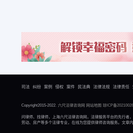
司法
纠纷
案例
侵权
案件
民法典
法律法规
法律责任
Copyright2015-2022.
六尺法律咨询网
网站地图
琼ICP备20210028
问律师、找律师，上海六尺法律咨询网，法律服务平台的先行者
劳动、房产等多个法律专业，在线为您提供律师咨询服务。文章内容来自