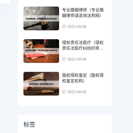
专业婚姻律师（专业婚
姻律师请咨询法邦网）
2022-09-06
侵权责任法医疗（侵权
责任法医疗纠纷的举
证）
2022-09-06
版权侵权鉴定（版权侵
权鉴定机构）
2022-09-06
标签