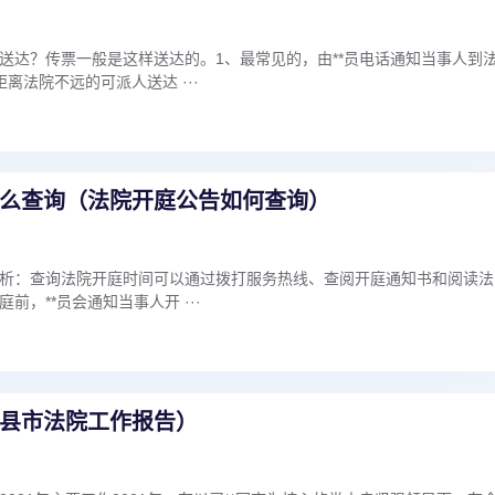
送达？传票一般是这样送达的。1、最常见的，由**员电话通知当事人到
离法院不远的可派人送达 ···
么查询（法院开庭公告如何查询）
析：查询法院开庭时间可以通过拨打服务热线、查阅开庭通知书和阅读法
前，**员会通知当事人开 ···
县市法院工作报告）