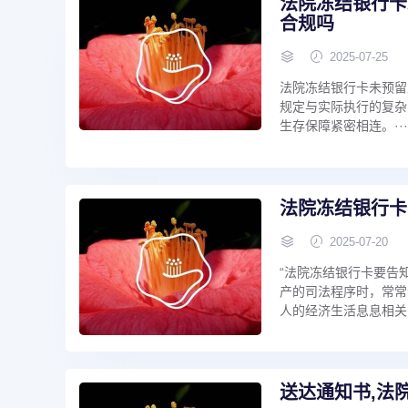
法院冻结银行卡
合规吗
2025-07-25
法院冻结银行卡未预留
规定与实际执行的复杂
生存保障紧密相连。···
法院冻结银行卡
2025-07-20
“法院冻结银行卡要告
产的司法程序时，常常
人的经济生活息息相关
送达通知书,法