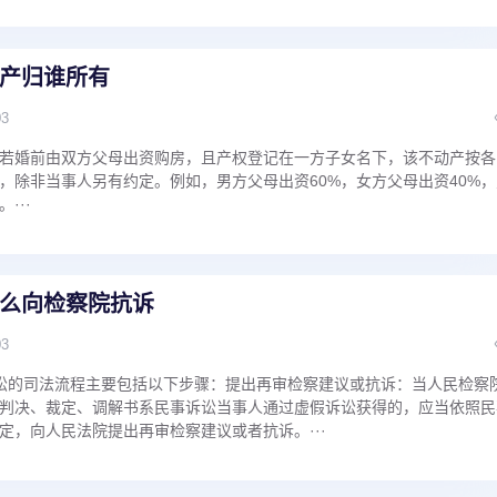
产归谁所有
03
若婚前由双方父母出资购房，且产权登记在一方子女名下，该不动产按各
，除非当事人另有约定。例如，男方父母出资60%，女方父母出资40%，
···
么向检察院抗诉
03
讼的司法流程主要包括以下步骤：提出再审检察建议或抗诉：当人民检察
判决、裁定、调解书系民事诉讼当事人通过虚假诉讼获得的，应当依照民
定，向人民法院提出再审检察建议或者抗诉。···