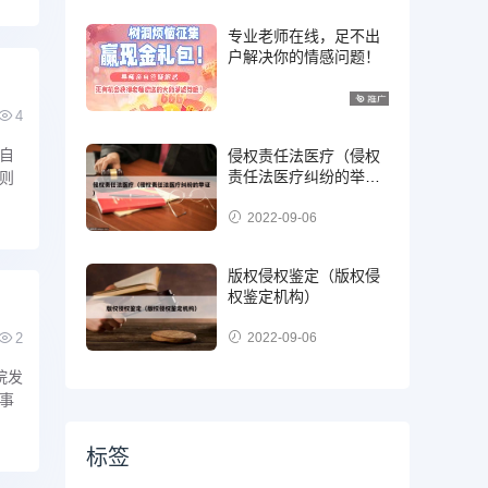
专业老师在线，足不出
户解决你的情感问题！
4
自
侵权责任法医疗（侵权
责任法医疗纠纷的举
则
证）
2022-09-06
版权侵权鉴定（版权侵
权鉴定机构）
2
2022-09-06
院发
事
标签