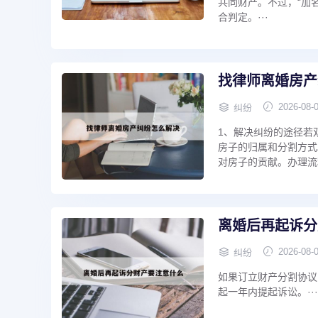
共同财产。不过，“加
合判定。···
找律师离婚房产
2026-08-
纠纷
1、解决纠纷的途径若
房子的归属和分割方式
对房子的贡献。办理流
离婚后再起诉分
2026-08-
纠纷
如果订立财产分割协议
起一年内提起诉讼。···