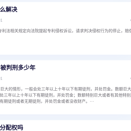
么解决
01
专利法相关规定向法院提起专利侵权诉讼，请求判决侵权行为的停止，赔
会被判刑多少年
01
额巨大的情形，一般会处三年以上十年以下有期徒刑，并处罚金。数额巨
处三年以上十年以下有期徒刑，并处罚金；数额特别巨大或者有其他特别
有期徒刑或者无期徒刑，并处罚金或者没收财产。···
分配权吗