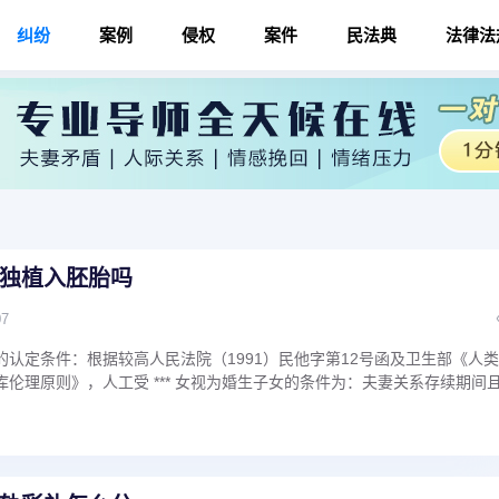
纠纷
案例
侵权
案件
民法典
法律法
独植入胚胎吗
07
地位的认定条件：根据较高人民法院（1991）民他字第12号函及卫生部《人
* 库伦理原则》，人工受 *** 女视为婚生子女的条件为：夫妻关系存续期间