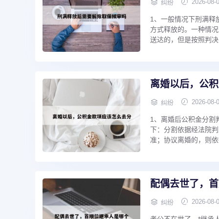
2026-08-
纠纷
1、一般情况下刑满释
方式释放的。一种情况
送达的，但是按照判决书
离婚以后，公积
2026-08-
纠纷
1、离婚后公积金分割
下：分割依据经法院判
准；协议离婚的，则依
配偶去世了，首
2026-08-
纠纷
老公不在世了，*继承