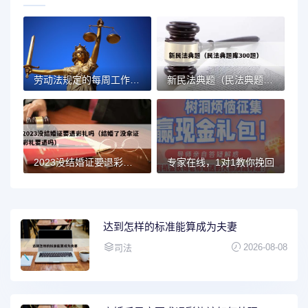
劳动法规定的每周工作时间（八小时、四十四小时）
新民法典题（民法典题库300题）
2023没结婚证要退彩礼吗（结婚了没拿证彩礼要退吗）
专家在线，1对1教你挽回
达到怎样的标准能算成为夫妻
2026-08-08
司法