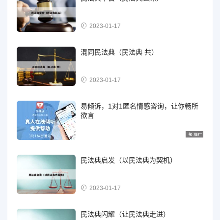
2023-01-17
混同民法典（民法典 共）
2023-01-17
易倾诉，1对1匿名情感咨询，让你畅所
欲言
民法典启发（以民法典为契机）
2023-01-17
民法典闪耀（让民法典走进）