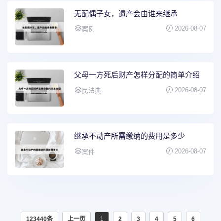
无配偶子女，遗产会由谁来继承
2026-08-07
案例
父母一方死后财产怎样分配的简单介绍
2026-08-07
民法典
继承不动产所需缴纳的费用是多少
2026-08-07
案件
123440条
上一页
1
2
3
4
5
6