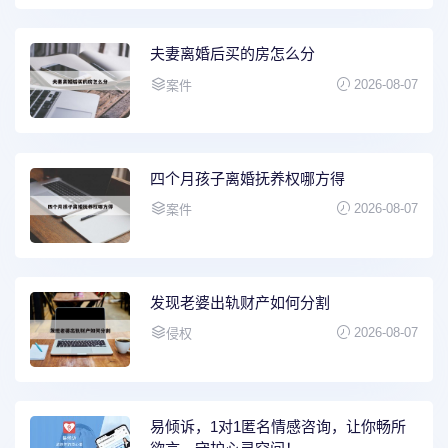
夫妻离婚后买的房怎么分
2026-08-07
案件
四个月孩子离婚抚养权哪方得
2026-08-07
案件
发现老婆出轨财产如何分割
2026-08-07
侵权
易倾诉，1对1匿名情感咨询，让你畅所