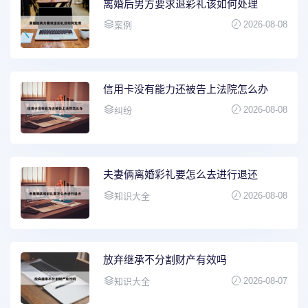
离婚后男方要求退彩礼该如何处理
2026-08-08
案例
信用卡没有能力还被告上法院怎么办
2026-08-08
纠纷
夫妻俩离婚彩礼要怎么去进行退还
2026-08-08
知识大全
放弃继承不分割财产有效吗
2026-08-07
知识大全