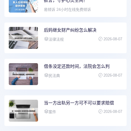
欲言，守护心灵空间！
易倾诉 24小时在线免费倾诉
后妈继女财产纠纷怎么解决
2026-08-07
法律法规
借条没定还款时间，法院会怎么判
2026-08-07
民法典
当一方出轨另一方可不可以要求赔偿
2026-08-07
案件