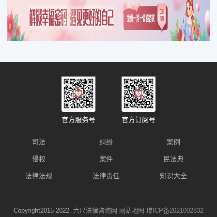
官方服务号
官方订阅号
司法
纠纷
案例
侵权
案件
民法典
法律法规
法律责任
知识大全
Copyright2015-2022.
六尺法律咨询网
网站地图
琼ICP备2021002832