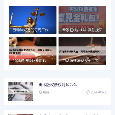
劳动法规定的每周工作时间（八小时、四十四小时）
专家在线，1对1教你挽回
2023没结婚证要退彩礼吗（结婚了没拿证彩礼要退吗）
劳动法律法规大全（劳动法律法规条例）
美术版权侵权能起诉么
2026-08-08
纠纷