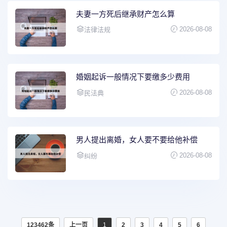
夫妻一方死后继承财产怎么算
2026-08-08
法律法规
婚姻起诉一般情况下要缴多少费用
2026-08-08
民法典
男人提出离婚，女人要不要给他补偿
2026-08-08
纠纷
123462条
上一页
1
2
3
4
5
6