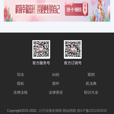
官方服务号
官方订阅号
司法
纠纷
案例
侵权
案件
民法典
法律法规
法律责任
知识大全
Copyright2015-2022.
六尺法律咨询网
网站地图
琼ICP备2021002832