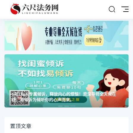
1对1私人专属倾诉，释放内心的烦恼！资深导师全天候在
线，易倾诉为倾听你的心声而来。
置顶文章