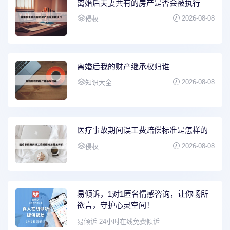
离婚后夫妻共有的房产是否会被执行
2026-08-08
侵权
离婚后我的财产继承权归谁
2026-08-08
知识大全
医疗事故期间误工费赔偿标准是怎样的
2026-08-08
侵权
易倾诉，1对1匿名情感咨询，让你畅所
欲言，守护心灵空间！
易倾诉 24小时在线免费倾诉