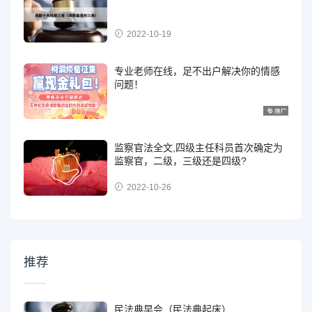
2022-10-19
专业老师在线，足不出户解决你的情感
问题！
监察官法全文,四级主任科员首次确定为
监察官，二级，三级还是四级?
2022-10-26
推荐
民法典早会（民法典起床）