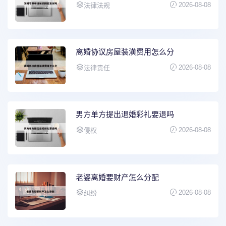
2026-08-08
法律法规
离婚协议房屋装潢费用怎么分
2026-08-08
法律责任
男方单方提出退婚彩礼要退吗
2026-08-08
侵权
老婆离婚要财产怎么分配
2026-08-08
纠纷