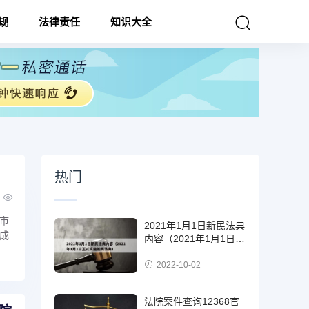
规
法律责任
知识大全
热门
市
2021年1月1日新民法典
成
内容（2021年1月1日正
式实施的民法典）
2022-10-02
法院案件查询12368官