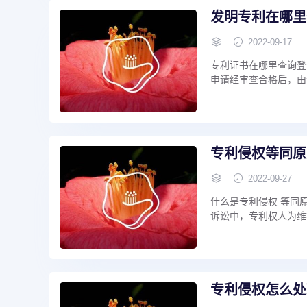
发明专利在哪里
2022-09-17
专利证书在哪里查询登
申请经审查合格后，由专
专利侵权等同原
2022-09-27
什么是专利侵权 等同
诉讼中，专利权人为维护
专利侵权怎么处