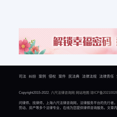
司法
纠纷
案例
侵权
案件
民法典
法律法规
法律责任
Copyright2015-2022.
六尺法律咨询网
网站地图
琼ICP备20210028
问律师、找律师，上海六尺法律咨询网，法律服务平台的先行者
劳动、房产等多个法律专业，在线为您提供律师咨询服务。文章内容来自