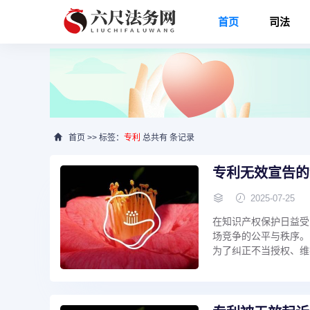
首页
司法
首页
>> 标签：
专利
总共有 条记录
专利无效宣告的
2025-07-25
在知识产权保护日益受
场竞争的公平与秩序。
为了纠正不当授权、维