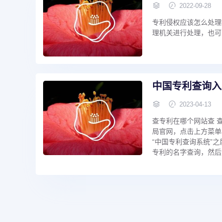
2022-09-28
专利侵权应该怎么处理
理机关进行处理，也可以
中国专利查询入
2023-04-13
查专利在哪个网站查 
局官网，点击上方菜单
“中国专利查询系统”之
专利的名字查询，然后点