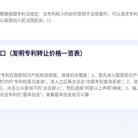
根据我国专利法规定：当专利权人的权利受到不法侵害时，可以请求专利
直接向人民法院起诉。(1 ···
口（发明专利转让价格一览表）
查专利在国家知识产权局官网查。具体的步骤是：1、首先进入国家知识产
栏中的“专利检索与查询”，进入之后再次点击“中国专利查询系统”；2、进
后，点击公众查询下的“点击即入”，然后选择“同意以上声明”继续；3、输
击专利的“基本信息”，查看基本信息就可以看···