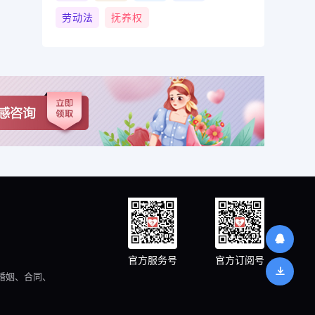
劳动法
抚养权
官方服务号
官方订阅号
婚姻、合同、