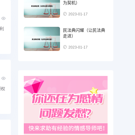
为契机）
2023-01-17
利
民法典闪耀（让民法典
走进）
2023-01-17
侵权