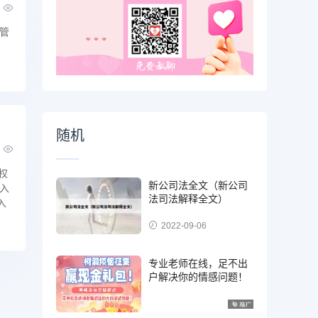
管
随机
权
新公司法全文（新公司
入
法司法解释全文）
入
2022-09-06
专业老师在线，足不出
户解决你的情感问题！