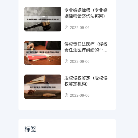
专业婚姻律师（专业婚
姻律师请咨询法邦网）
2022-09-06
侵权责任法医疗（侵权
责任法医疗纠纷的举
证）
2022-09-06
版权侵权鉴定（版权侵
权鉴定机构）
2022-09-06
标签