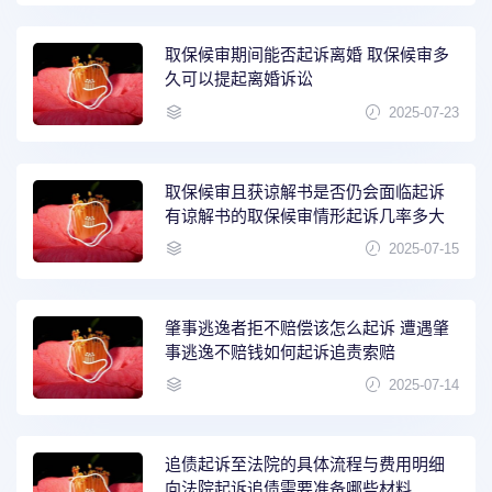
取保候审期间能否起诉离婚 取保候审多
久可以提起离婚诉讼
2025-07-23
取保候审且获谅解书是否仍会面临起诉
有谅解书的取保候审情形起诉几率多大
2025-07-15
肇事逃逸者拒不赔偿该怎么起诉 遭遇肇
事逃逸不赔钱如何起诉追责索赔
2025-07-14
追债起诉至法院的具体流程与费用明细
向法院起诉追债需要准备哪些材料