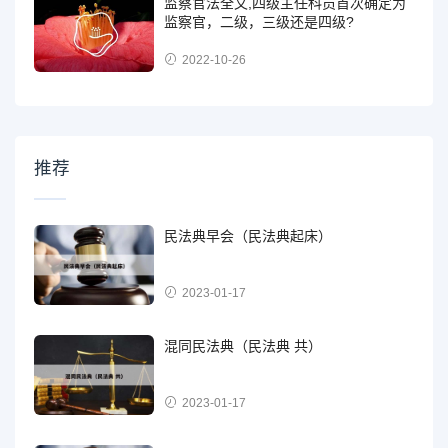
监察官法全文,四级主任科员首次确定为
监察官，二级，三级还是四级?
2022-10-26
推荐
民法典早会（民法典起床）
2023-01-17
混同民法典（民法典 共）
2023-01-17