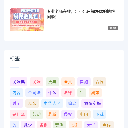
专业老师在线，足不出户解决你的情感
问题！
标签
民法典
民法
法典
全文
实施
合同
内容
合同法
什么
法律
年
离婚
时间
怎么
中华人民
编纂
颁布实施
是什么
劳动
最新
侵权
中国
下载
的
规定
条例
案例
专利
大学
宣传