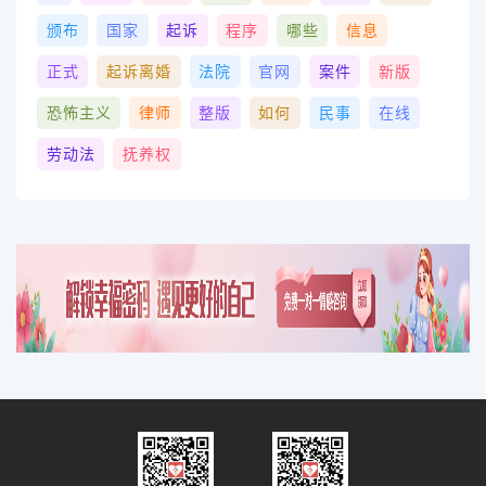
颁布
国家
起诉
程序
哪些
信息
正式
起诉离婚
法院
官网
案件
新版
恐怖主义
律师
整版
如何
民事
在线
劳动法
抚养权