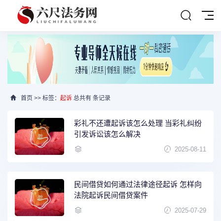
首页
>> 标签：
起诉
总共有 条记录
彩礼不还遭起诉该怎么处理 当彩礼纠纷
引发诉讼该怎么解决
2025-08-11
民间借贷如何通过法律途径起诉 怎样向
法院起诉民间借贷案件
2025-07-29