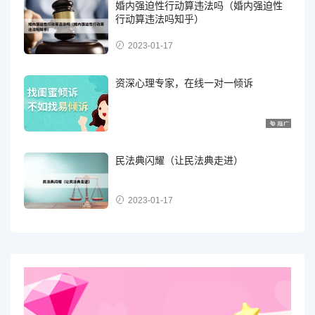
婚内强迫性行动算违法吗（婚内强迫性
行动算违法吗知乎）
2023-01-17
资深心理专家，在线一对一倾诉
民法典闪耀（让民法典走进）
2023-01-17