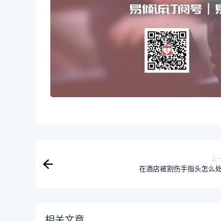
上
在酒店被割伤手指头怎么
相关文章