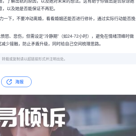
话，了解出轨的原因，以及她对未来的想法。这有助于你做出是否原谅她
意，以及她是否能保证不再犯。
努力一下，不要冲动离婚，看看婚姻还能否进行修补，通过实际行动能否挽
愤怒、悲伤，但需设定“冷静期”（如24-72小时），避免在情绪顶峰时做
或减少接触，防止矛盾升级，同时给自己空间梳理思路。
章，转载或复制请以超链接形式并注明出处。
海报