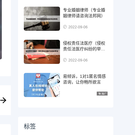
专业婚姻律师（专业婚
姻律师请咨询法邦网）
2022-09-06
侵权责任法医疗（侵权
责任法医疗纠纷的举
证）
2022-09-06
易倾诉，1对1匿名情感
咨询，让你畅所欲言
标签