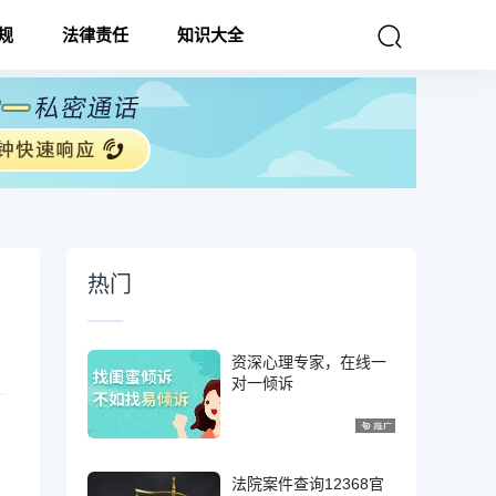
规
法律责任
知识大全
热门
资深心理专家，在线一
对一倾诉
法院案件查询12368官