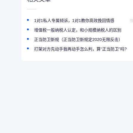
1对1私人专属倾诉，1对1教你高效挽回情感
增值税一般纳税人认定，和小规模纳税人的区别
正当防卫新规（正当防卫新规定2020无限反击）
打架对方先动手我再动手怎么判，算“正当防卫”吗?