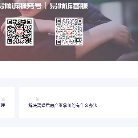
一篇
下一篇
处理
解决离婚后房产继承纠纷有什么办法