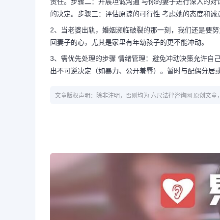
责任。步骤二：开展坦诚沟通 与你的妻子进行深入的对
的决定。步骤三：评估原谅的可行性 考虑她的态度和诚
2、当老婆出轨，婚姻濒临破裂的那一刻，我们还是要
回妻子的心，尤其是家里有年幼孩子的更不能冲动。
3、需优先处理的步骤 情绪管理：避免冲动决策允许自己
出不可逆决定（如暴力、公开羞辱）。暂时与配偶分居
文章版权声明：除非注明，否则均为 六尺法律咨询网 原创文