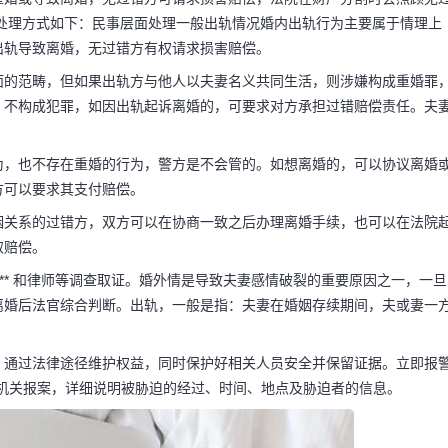
处理方式如下：民事层面处理一般出轨情况婚内出轨行为主要属于情理上
出轨导致离婚，无过错方有权请求损害赔偿。
面的范畴，但如果出轨方与他人以夫妻名义共同生活，则涉嫌构成重婚罪
，不构成犯罪，如因出轨起诉离婚的，可要求对方承担过错赔偿责任。夫
为，也不存在重婚的行为，警方是不会管的。如想离婚的，可以协议离婚
方可以要求其支付赔偿。
姻关系的过错方，双方可以在协商一致之后办理离婚手续，也可以在法院
取赔偿。
** 和律师等调查取证。婚外情是导致夫妻感情破裂的重要原因之一，一旦
离婚后法官综合判断。出轨，一般是指：夫妻在婚姻存续期间，夫或妻一
码阅读更多
，通过法律途径维护权益，同时保护好相关人员安全并保留证据。立即报
机关报案，详细说明被胁迫的经过、时间、地点及胁迫者的信息。