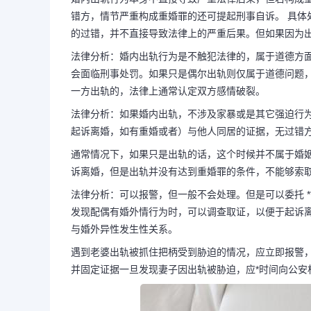
错方，情节严重构成重婚罪的还可提起刑事自诉。 具体
的过错，并不直接导致法律上的严重后果。但如果因为
法律分析：婚内出轨行为是不触犯法律的，属于道德方
会面临刑事处罚。如果只是偶尔出轨则仅属于道德问题
一方出轨的，法律上通常认定双方感情破裂。
法律分析：如果婚内出轨，不涉及家暴或是其它强迫行
起诉离婚，如有重婚或者）与他人同居的证据，无过错
通常情况下，如果只是出轨的话，这个时候并不属于婚
诉离婚，但是出轨并没有达到重婚罪的条件，不能够索
法律分析：可以报警，但一般不会处理。但是可以委托 *
发现配偶有婚外情行为时，可以调查取证，以便于起诉
与婚外异性发生性关系。
长按图片识别二维
遇到老婆出轨被抓住把柄受到胁迫的情况，应立即报警
并固定证据一旦发现妻子因出轨被胁迫，应*时间向公安