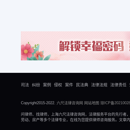
司法
纠纷
案例
侵权
案件
民法典
法律法规
法律责任
Copyright2015-2022.
六尺法律咨询网
网站地图
琼ICP备20210028
问律师、找律师，上海六尺法律咨询网，法律服务平台的先行者
劳动、房产等多个法律专业，在线为您提供律师咨询服务。文章内容来自