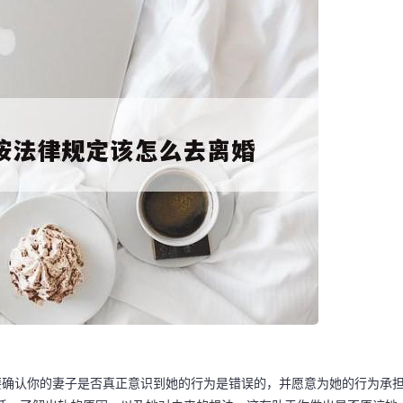
要确认你的妻子是否真正意识到她的行为是错误的，并愿意为她的行为承