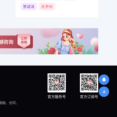
劳动法
抚养权
官方服务号
官方订阅号
婚姻、合同、