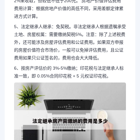
2%来收取，但较低不低于200元。 房地产价值评估费用
费用计算：根据房地产价值的高低不同，采用差额定律累
进方式计算。
5、法定继承人继承：免契税。非法定继承人根据遗嘱承受
土地、房屋权属：需要缴纳契税5%。注意：除了上述税费
外，还可能涉及房屋评估费用和公证费用。如果双方申报
的房屋价值符合市场价，一般可以免掉评估费用，且公证
费用如果只公证签名的，费用也会大大降低。
6、按房产评估价的 3%-5%缴纳；印花税与法定继承人标
准一致，即 0.05%合同印花税 + 5 元权证印花税。
长按图片识别二维