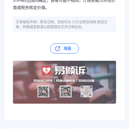
3-5%的范围内确定，各省可能不相同，计税依据为评估价
值或税务核定价值。
文章版权声明：除非注明，否则均为 六尺法律咨询网 原创文
章，转载或复制请以超链接形式并注明出处。
海报