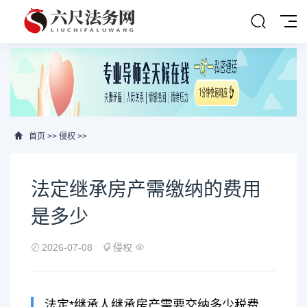
首页
>>
侵权
>>
法定继承房产需缴纳的费用
是多少
2026-07-08
侵权
法定*继承人继承房产需要交纳多少税费