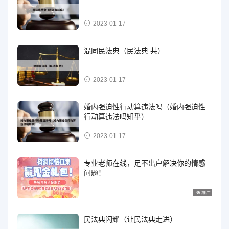
2023-01-17
混同民法典（民法典 共）
2023-01-17
婚内强迫性行动算违法吗（婚内强迫性
行动算违法吗知乎）
2023-01-17
专业老师在线，足不出户解决你的情感
问题！
民法典闪耀（让民法典走进）