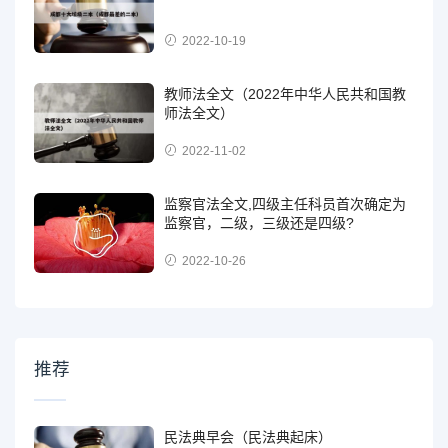
2022-10-19
教师法全文（2022年中华人民共和国教
师法全文）
2022-11-02
监察官法全文,四级主任科员首次确定为
监察官，二级，三级还是四级?
2022-10-26
推荐
民法典早会（民法典起床）