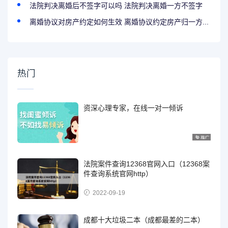
法院判决离婚后不签字可以吗 法院判决离婚一方不签字
离婚协议对房产约定如何生效 离婚协议约定房产归一方...
热门
资深心理专家，在线一对一倾诉
法院案件查询12368官网入口（12368案
件查询系统官网http）
2022-09-19
成都十大垃圾二本（成都最差的二本）