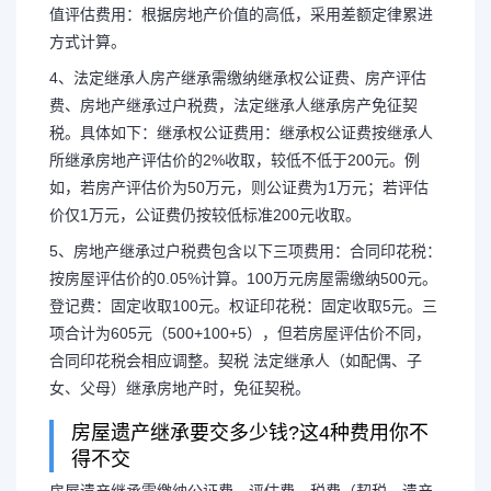
值评估费用：根据房地产价值的高低，采用差额定律累进
方式计算。
4、法定继承人房产继承需缴纳继承权公证费、房产评估
费、房地产继承过户税费，法定继承人继承房产免征契
税。具体如下：继承权公证费用：继承权公证费按继承人
所继承房地产评估价的2%收取，较低不低于200元。例
如，若房产评估价为50万元，则公证费为1万元；若评估
价仅1万元，公证费仍按较低标准200元收取。
5、房地产继承过户税费包含以下三项费用：合同印花税：
按房屋评估价的0.05%计算。100万元房屋需缴纳500元。
登记费：固定收取100元。权证印花税：固定收取5元。三
项合计为605元（500+100+5），但若房屋评估价不同，
合同印花税会相应调整。契税 法定继承人（如配偶、子
女、父母）继承房地产时，免征契税。
房屋遗产继承要交多少钱?这4种费用你不
得不交
房屋遗产继承需缴纳公证费、评估费、税费（契税、遗产