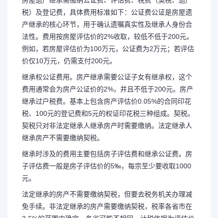
税）及登记费，具体费用标准如下：公证费公证是房屋遗
产继承的核心环节，用于确认遗嘱真实性及继承人身份合
法性。费用按房屋评估价的2%收取，较低不低于200元。
例如，若房屋评估价为100万元，公证费为2万元；若评估
价仅10万元，仍需支付200元。
继承权公证费用。房产继承需要公证子女有继承权，这个
费用通常会为房产公证价的2%，并且不低于200元。房产
继承过户税费。基本上包含房产评估价0.05%的合同印花
税、100元的登记费和5元的权证印花税三种组成。契税。
契税只对非法定继承人继承房产时需要缴纳。法定继承人
继承房产不需要缴纳契税。
继承时涉及的费用主要包括房子评估费和继承公证费。房
子评估费一般是房子评估价的5‰，每宗至少要收取1000
元。
法定继承的房产不需要缴纳契税，但要去税务机关办理减
免手续。非法定继承的房产需要缴纳契税，税率各省市在