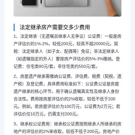
法定继承房产需要交多少费用
1、法定继承（无遗嘱且继承人无争议）公证费：一般是房
产评估价的1%-2%，较低200元，较高不超20000元。契
税：法定继承人（如子女、配偶等）免征；非法定继承人
（如遗嘱指定的外人）要按房产评估价的5%-3%缴纳。登
记费：住宅类80元/套，非住宅类约550元/套。
2、房屋遗产继承需缴纳公证费、评估费、税费（契税、遗
产税）及登记费，具体费用标准如下：公证费公证是房屋
遗产继承的核心环节，用于确认遗嘱真实性及继承人身份
合法性。费用按房屋评估价的2%收取，较低不低于200
元。例如，若房屋评估价为100万元，公证费为2万元；若
评估价仅10万元，仍需支付200元。
3、继承权公证费用：继承权公证费按照继承人所继承的房
地产的评估价的2%来收取，较低不低于200元。房地产价