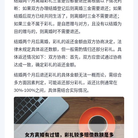
结婚两个月离婚彩礼三金是否都要退还需根据以下情况判
断：如果双方办理结婚登记后则离婚三金需要退还；如果
结婚后双方已经共同生活了，则离婚时三金不需要退还；
如果三金不属于彩礼，是自愿赠与对方，且没有以结婚为
目的赠与的，则离婚时不需要退还。
结婚两个月后离婚，彩礼的返还金额由双方协商决定，法
律未规定具体返还数额，但一般需酌情归还部分彩礼。具
体返还情况如下：双方协商：首先，双方应尝试通过协商
达成一致，确定彩礼的返还金额。
结婚两个月后退还彩礼的具体金额无法一概而论，需综合
多方面因素判定，可能返还部分彩礼，返还比例通常在
30%-100%之间，具体需结合实际情况。
长按图片识别二维