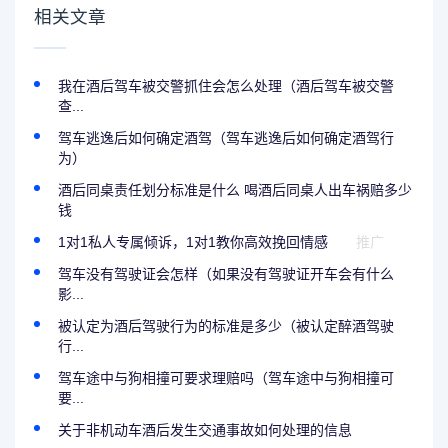
相关文章
我在酒后驾车被交警抓住会怎么处理（酒后驾车被交警
查...
驾车逃逸后如何确定酒驾（驾车逃逸后如何确定酒驾行
为）
酒后同桌责任划分标准是什么 喝酒后同桌人出车祸赔多少
钱
1对1私人专属倾诉，1对1教你高效挽回情感
推广
驾车没有驾驶证会怎样（如果没有驾驶证开车会有什么
影...
被认定为酒后驾驶行为的标准是多少（被认定醉酒驾驶
行...
驾车途中与狗相撞可要求理赔吗（驾车途中与狗相撞可
要...
关于非机动车酒后发生交通事故如何处理的信息