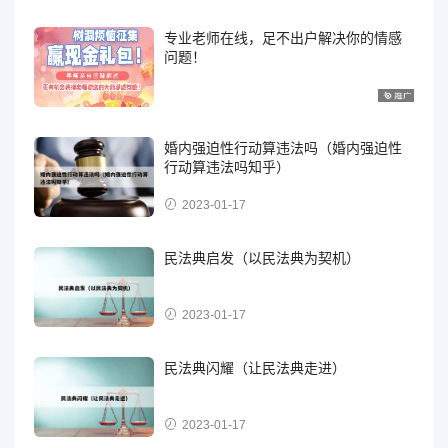
专业老师在线，足不出户解决你的情感
问题！
婚内强迫性行动算违法吗（婚内强迫性
行动算违法吗知乎）
2023-01-17
民法典启发（以民法典为契机）
2023-01-17
民法典闪耀（让民法典走进）
2023-01-17