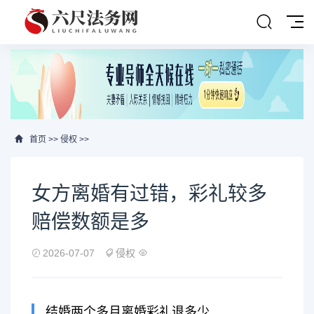
首页
>>
侵权
>>
女方离婚有过错，彩礼较多
赔偿数额是多
2026-07-07
侵权
结婚两个多月离婚彩礼退多少