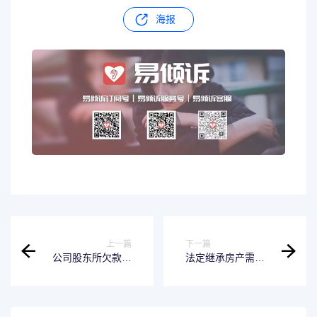
海报
上一篇
下一篇
公司股东所欠款项
法定继承房产需缴
和公司是否有关联
纳的费用是多少