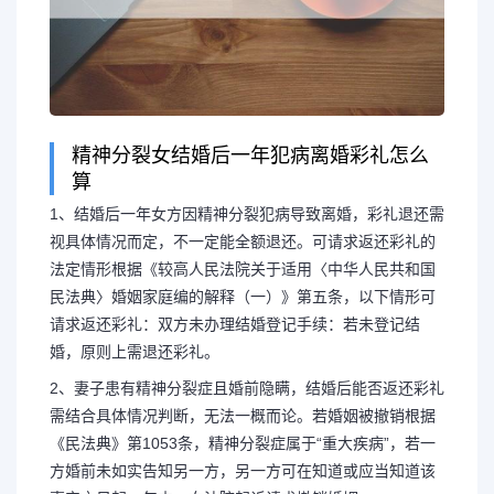
精神分裂女结婚后一年犯病离婚彩礼怎么
算
1、结婚后一年女方因精神分裂犯病导致离婚，彩礼退还需
视具体情况而定，不一定能全额退还。可请求返还彩礼的
法定情形根据《较高人民法院关于适用〈中华人民共和国
民法典〉婚姻家庭编的解释（一）》第五条，以下情形可
请求返还彩礼：双方未办理结婚登记手续：若未登记结
婚，原则上需退还彩礼。
2、妻子患有精神分裂症且婚前隐瞒，结婚后能否返还彩礼
需结合具体情况判断，无法一概而论。若婚姻被撤销根据
《民法典》第1053条，精神分裂症属于“重大疾病”，若一
方婚前未如实告知另一方，另一方可在知道或应当知道该