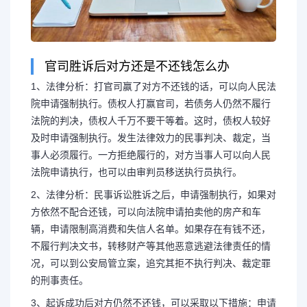
官司胜诉后对方还是不还钱怎么办
1、法律分析：打官司赢了对方不还钱的话，可以向人民法
院申请强制执行。债权人打赢官司，若债务人仍然不履行
法院的判决，债权人千万不要干等着。这时，债权人较好
及时申请强制执行。发生法律效力的民事判决、裁定，当
事人必须履行。一方拒绝履行的，对方当事人可以向人民
法院申请执行，也可以由审判员移送执行员执行。
2、法律分析：民事诉讼胜诉之后，申请强制执行，如果对
方依然不配合还钱，可以向法院申请拍卖他的房产和车
辆，申请限制高消费和失信人名单。如果存在有钱不还，
不履行判决文书，转移财产等其他恶意逃避法律责任的情
况，可以到公安局管立案，追究其拒不执行判决、裁定罪
的刑事责任。
3、起诉成功后对方仍然不还钱，可以采取以下措施：申请