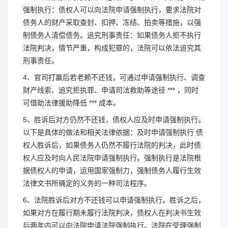
强制执行：债权人可以向法院申请强制执行，要求法院对
债务人的财产采取查封、扣押、冻结、拍卖等措施，以强
制债务人清偿债务。追究刑事责任：如果债务人拒不执行
法院判决，情节严重，构成犯罪的，法院可以依法追究其
刑事责任。
4、官司打赢后若老赖不还钱，可通过申请强制执行、调查
财产线索、追究拒执罪、申请司法救助等途径 *** ，同时
可借助法律援助降低 *** 成本。
5、胜诉后对方仍然不还钱，债权人应及时申请强制执行。
以下是具体的做法和相关法律依据：及时申请强制执行 债
权人胜诉后，如果债务人仍然不履行法院的判决，此时债
权人应及时向人民法院申请强制执行。强制执行是法院根
据债权人的申请，运用国家强制力，强制债务人履行生效
法律文书所确定的义务的一种司法程序。
6、法院胜诉后对方不还钱可以申请强制执行。胜诉之后，
如果对方在履行期未履行法院判决，债权人在判决书生效
后两年内可以向法院申请法院强制执行。法院在受理强制