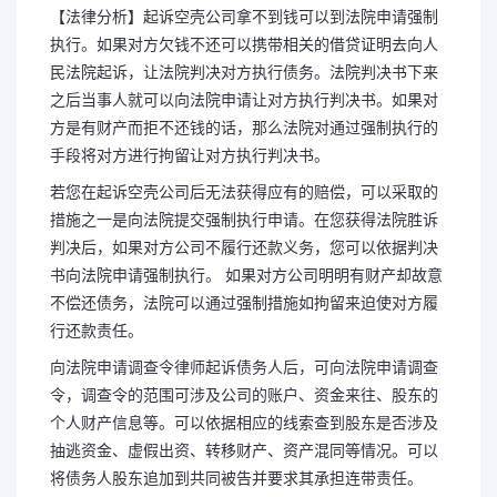
【法律分析】起诉空壳公司拿不到钱可以到法院申请强制
执行。如果对方欠钱不还可以携带相关的借贷证明去向人
民法院起诉，让法院判决对方执行债务。法院判决书下来
之后当事人就可以向法院申请让对方执行判决书。如果对
方是有财产而拒不还钱的话，那么法院对通过强制执行的
手段将对方进行拘留让对方执行判决书。
若您在起诉空壳公司后无法获得应有的赔偿，可以采取的
措施之一是向法院提交强制执行申请。在您获得法院胜诉
判决后，如果对方公司不履行还款义务，您可以依据判决
书向法院申请强制执行。 如果对方公司明明有财产却故意
不偿还债务，法院可以通过强制措施如拘留来迫使对方履
行还款责任。
向法院申请调查令律师起诉债务人后，可向法院申请调查
令，调查令的范围可涉及公司的账户、资金来往、股东的
个人财产信息等。可以依据相应的线索查到股东是否涉及
抽逃资金、虚假出资、转移财产、资产混同等情况。可以
将债务人股东追加到共同被告并要求其承担连带责任。