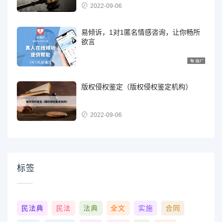
2022-09-06
易倾诉，1对1匿名情感咨询，让你畅所
欲言
版权侵权鉴定（版权侵权鉴定机构）
2022-09-06
标签
民法典
民法
法典
全文
实施
合同