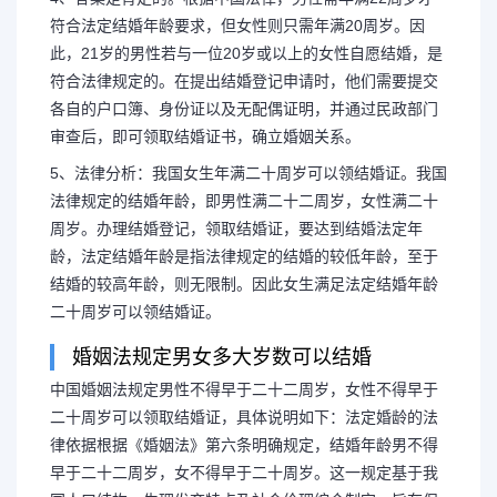
符合法定结婚年龄要求，但女性则只需年满20周岁。因
此，21岁的男性若与一位20岁或以上的女性自愿结婚，是
符合法律规定的。在提出结婚登记申请时，他们需要提交
各自的户口簿、身份证以及无配偶证明，并通过民政部门
审查后，即可领取结婚证书，确立婚姻关系。
5、法律分析：我国女生年满二十周岁可以领结婚证。我国
法律规定的结婚年龄，即男性满二十二周岁，女性满二十
周岁。办理结婚登记，领取结婚证，要达到结婚法定年
龄，法定结婚年龄是指法律规定的结婚的较低年龄，至于
结婚的较高年龄，则无限制。因此女生满足法定结婚年龄
二十周岁可以领结婚证。
婚姻法规定男女多大岁数可以结婚
中国婚姻法规定男性不得早于二十二周岁，女性不得早于
二十周岁可以领取结婚证，具体说明如下：法定婚龄的法
律依据根据《婚姻法》第六条明确规定，结婚年龄男不得
早于二十二周岁，女不得早于二十周岁。这一规定基于我