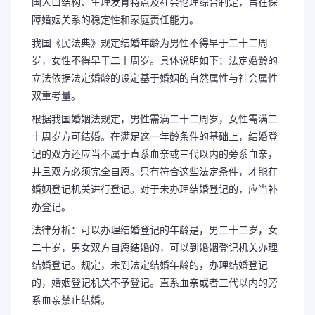
国人口结构、生理发育特点及社会伦理综合制定，旨在保
障婚姻关系的稳定性和家庭责任能力。
我国《民法典》规定结婚年龄为男性不得早于二十二周
岁，女性不得早于二十周岁。具体说明如下：法定婚龄的
立法依据法定婚龄的设定基于婚姻的自然属性与社会属性
双重考量。
根据我国婚姻法规定，男性需满二十二周岁，女性需满二
十周岁方可结婚。在满足这一年龄条件的基础上，结婚登
记的双方还应当不属于直系血亲或三代以内的旁系血亲，
并且双方必须完全自愿。只有符合这些法定条件，才能在
婚姻登记机关进行登记。对于未办理结婚登记的，应当补
办登记。
法律分析：可以办理结婚登记的年龄是，男二十二岁，女
二十岁，男女双方自愿结婚的，可以到婚姻登记机关办理
结婚登记。规定，未到法定结婚年龄的，办理结婚登记
的，婚姻登记机关不予登记。直系血亲或者三代以内的旁
系血亲禁止结婚。