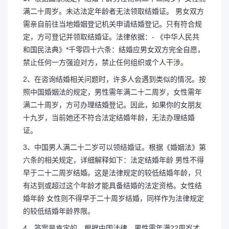
满二十周岁。未达法定年龄者无法领取结婚证。 男女双方
需亲自前往当地婚姻登记机关申请结婚登记。只有符合规
定，方可登记并领取结婚证。法律依据：- 《中华人民共
和国民法典》*千零四十六条：结婚应男女双方完全自愿，
禁止任何一方强迫对方，禁止任何组织或个人干涉。
2、在咨询结婚相关问题时，许多人会遇到类似的情况。按
照中国婚姻法的规定，男性需年满二十二周岁，女性需年
满二十周岁，方可办理结婚登记。因此，如果你的女朋友
十九岁，当前她还不符合法定结婚年龄，无法办理结婚
证。
3、中国男人满二十二岁可以领结婚证。根据《婚姻法》第
六条的相关规定，详细解释如下：法定结婚年龄 男性不得
早于二十二周岁结婚。这是法律规定的较低结婚年龄，只
有达到或超过这个年龄才能具备结婚的法定资格。女性结
婚年龄 女性则不得早于二十周岁结婚，同样作为法律规定
的较低结婚年龄界限。
4、答案是肯定的。根据中国法律，男性需年满22周岁才