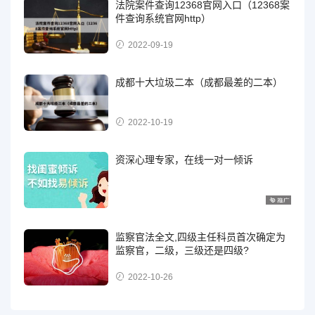
法院案件查询12368官网入口（12368案
件查询系统官网http）
2022-09-19
成都十大垃圾二本（成都最差的二本）
2022-10-19
资深心理专家，在线一对一倾诉
监察官法全文,四级主任科员首次确定为
监察官，二级，三级还是四级?
2022-10-26