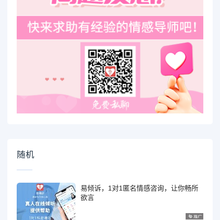
随机
易倾诉，1对1匿名情感咨询，让你畅所
欲言