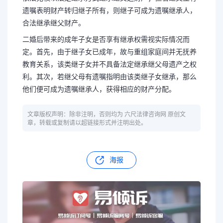
遗嘱表明财产转归继子所有，则继子可成为遗嘱继承人，
合法继承继父财产。
二婚后带来的成年子女是否享有继承权需视实际情况而
定。首先，由于继子女已成年，故与重组家庭间并无抚养
教育关系，该类继子女并不具备法定继承继父母遗产之权
利。其次，若继父母有遗嘱指明由该类继子女继承，那么
他们便可成为遗嘱继承人，获得相应的财产分配。
文章版权声明：除非注明，否则均为 六尺法律咨询网 原创文
章，转载或复制请以超链接形式并注明出处。
海报