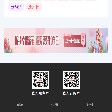
劳动法
抚养权
官方服务号
官方订阅号
司法
纠纷
案例