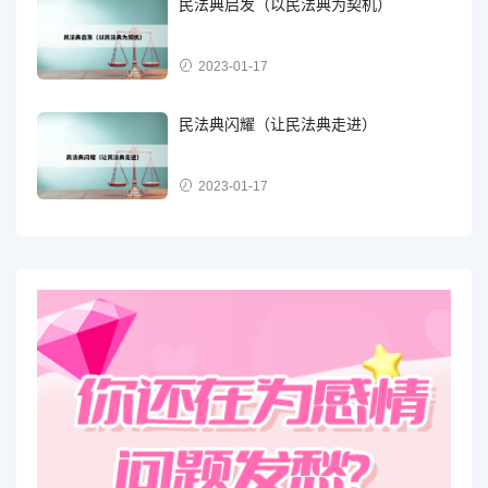
民法典启发（以民法典为契机）
2023-01-17
民法典闪耀（让民法典走进）
2023-01-17