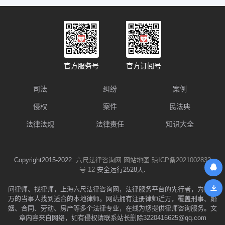
官方服务号
官方订阅号
司法
纠纷
案例
侵权
案件
民法典
法律法规
法律责任
知识大全
Copyright2015-2022.
六尺法律咨询网
网站地图
琼ICP备2021002832
号-12
安全运行2528天.
问律师、找律师，上海六尺法律咨询网，法律服务平台的先行者，为数千
万的当事人找到适合的本地律师。网站拥有注册律师近万，覆盖刑事、婚
姻、合同、劳动、房产等多个法律专业，在线为您提供律师咨询服务。文
章内容来自网络，如有侵权请联系站长删除3220416625@qq.com