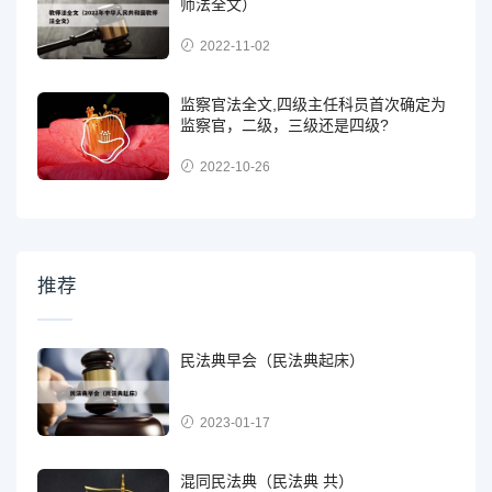
师法全文）
2022-11-02
监察官法全文,四级主任科员首次确定为
监察官，二级，三级还是四级?
2022-10-26
推荐
民法典早会（民法典起床）
2023-01-17
混同民法典（民法典 共）