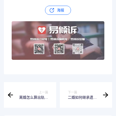
海报
上一篇
下一篇
离婚怎么算出轨证
二婚如何继承遗产
据 离婚怎么算出轨
给子女 二婚如何继
证据呢
承遗产给子女较合
适