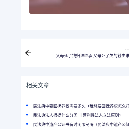
上
父母死了钱归谁继承 父母死了欠的钱由
相关文章
民法典中要回抚养权需要多久（我想要回抚养权怎么打官
民法典法人根据什么分类,非营利性法人立法原则?
民法典中遗产公证书有时间限制吗（民法典中遗产公证书