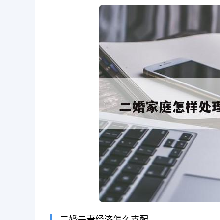
长按图片识别二维
二婚夫妻经济怎么支配