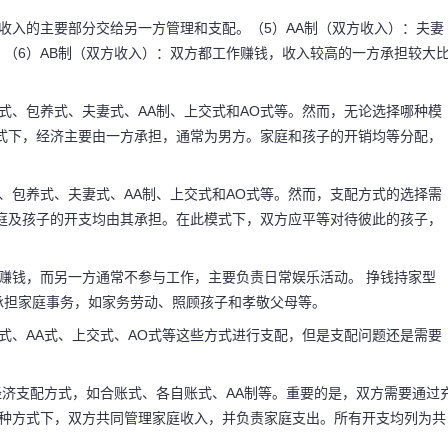
收入的主要部分交给另一方管理和支配。（5）AA制（双方收入）：夫妻
（6）AB制（双方收入）：双方都工作赚钱，收入较高的一方承担较大
式、包养式、夫妻式、AA制、上交式和AO式等。然而，无论选择哪种模
式下，经济主要由一方承担，通常为男方。家庭和孩子的开销均等分配，
、包养式、夫妻式、AA制、上交式和AO式等。然而，支配方式的选择需
庭及孩子的开支均由其承担。在此模式下，双方应平等对待彼此的孩子，
赚钱，而另一方通常不参与工作，主要负责日常娱乐活动。 挣钱持家型
承担家庭事务，如家务劳动、照顾孩子和孝敬父母等。
式、AA式、上交式、AO式等这些方式进行支配，但是支配问题还是需要
经济支配方式，如合账式、各自账式、AA制等。重要的是，双方需要通过
这种方式下，双方共同管理家庭收入，并负责家庭支出。所有开支均列为共