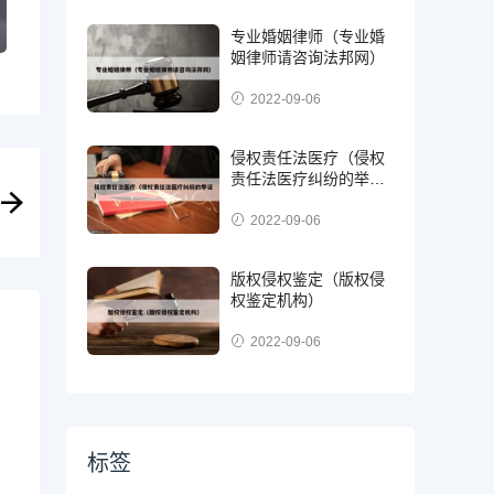
专业婚姻律师（专业婚
姻律师请咨询法邦网）
2022-09-06
侵权责任法医疗（侵权
责任法医疗纠纷的举
证）
2022-09-06
版权侵权鉴定（版权侵
权鉴定机构）
2022-09-06
标签