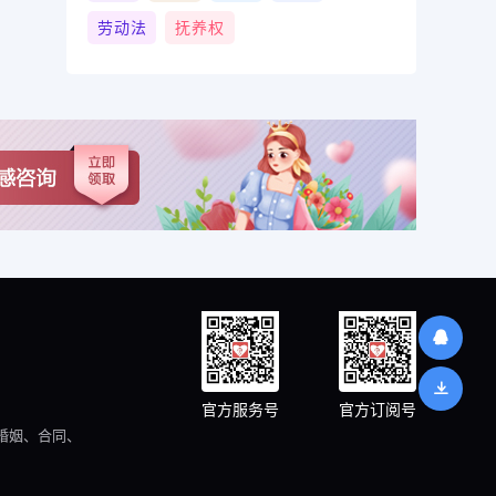
劳动法
抚养权
官方服务号
官方订阅号
婚姻、合同、