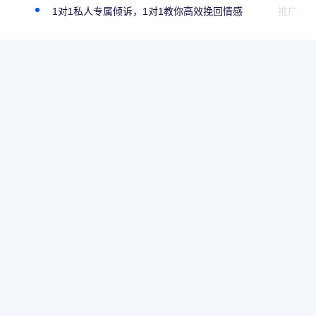
1对1私人专属倾诉，1对1教你高效挽回情感
推广