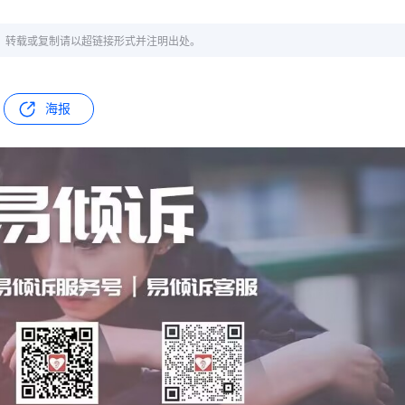
章，转载或复制请以超链接形式并注明出处。
海报