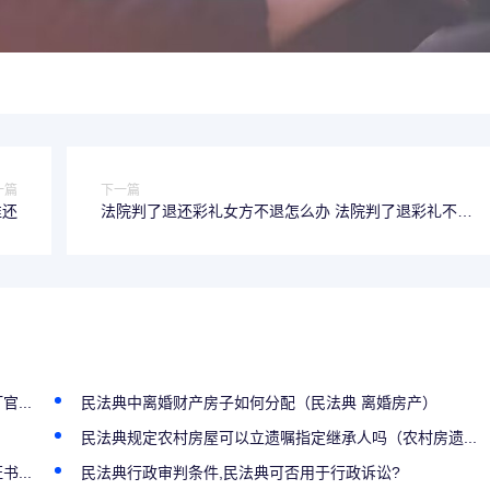
一篇
下一篇
谁还
法院判了退还彩礼女方不退怎么办 法院判了退彩礼不退
可以吗
...
民法典中离婚财产房子如何分配（民法典 离婚房产）
民法典规定农村房屋可以立遗嘱指定继承人吗（农村房遗...
...
民法典行政审判条件,民法典可否用于行政诉讼?