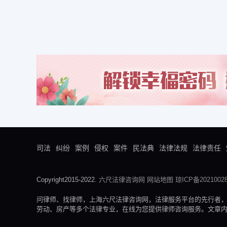
司法
纠纷
案例
侵权
案件
民法典
法律法规
法律责任
Copyright2015-2022.
六尺法律咨询网
网站地图
琼ICP备20210028
问律师、找律师，上海六尺法律咨询网，法律服务平台的先行者
劳动、房产等多个法律专业，在线为您提供律师咨询服务。文章内容来自