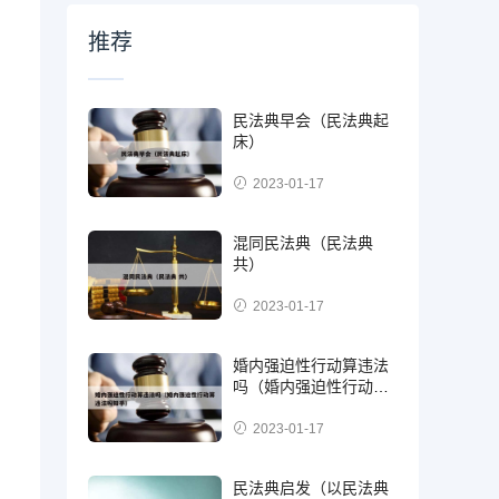
推荐
民法典早会（民法典起
床）
2023-01-17
混同民法典（民法典
共）
2023-01-17
婚内强迫性行动算违法
吗（婚内强迫性行动算
违法吗知乎）
2023-01-17
民法典启发（以民法典