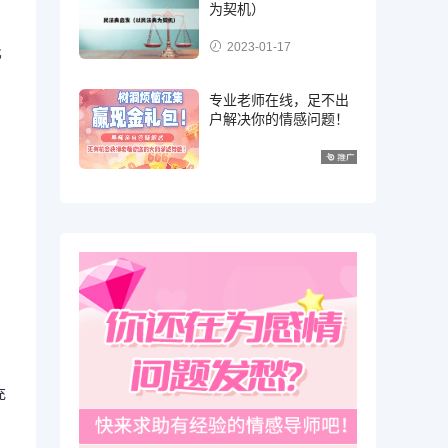
为契机）
2023-01-17
比
专业老师在线，足不出
户解决你的情感问题！
充