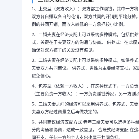
1、上交型（双方收入）：双方都工作赚钱，其中一方将
双方各自赚取各自的花销，双方共同的开销则平均分摊。
例的共同开销，而收入较低的一方承担较小比例。
2、二婚夫妻在经济支配上可以采纳多种模式，包括供养
式，关键在于夫妻双方的沟通与协商。 供养式：在此模
确保对双方孩子的关爱没有偏见。
3、二婚夫妻在经济支配上可以采纳多种模式，如供养式
夫妻双方共同商议。 供养式：男性为主要经济支柱，家
避免偏心。
4、包养型（依赖一方收入）：在这种模式下，一方负责
（主要负责一方收入）：一方负责赚钱养家，另一方则
5、二婚夫妻之间的经济可以采用供养式、包养式、夫妻
夫妻双方经过商量之后再做决定的。
6、共同商议经济支配方式 老年二婚夫妻可以选择多种
分的沟通和协商，达成一致意见。 合账式经济支配 在
同开支，任何一方的个人支出也属于共同负担。