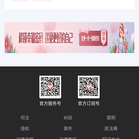
官方服务号
官方订阅号
司法
纠纷
案例
侵权
案件
民法典