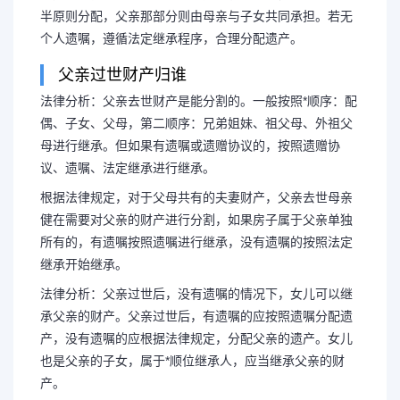
半原则分配，父亲那部分则由母亲与子女共同承担。若无
个人遗嘱，遵循法定继承程序，合理分配遗产。
父亲过世财产归谁
法律分析：父亲去世财产是能分割的。一般按照*顺序：配
偶、子女、父母，第二顺序：兄弟姐妹、祖父母、外祖父
母进行继承。但如果有遗嘱或遗赠协议的，按照遗赠协
议、遗嘱、法定继承进行继承。
根据法律规定，对于父母共有的夫妻财产，父亲去世母亲
健在需要对父亲的财产进行分割，如果房子属于父亲单独
所有的，有遗嘱按照遗嘱进行继承，没有遗嘱的按照法定
继承开始继承。
法律分析：父亲过世后，没有遗嘱的情况下，女儿可以继
承父亲的财产。父亲过世后，有遗嘱的应按照遗嘱分配遗
产，没有遗嘱的应根据法律规定，分配父亲的遗产。女儿
也是父亲的子女，属于*顺位继承人，应当继承父亲的财
产。