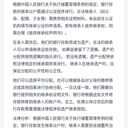
根据中国人民银行关于执行储蓄管理条例的规定，银行存
款的继承过户需通过公证程序进行。合法继承人（如父
母、配偶、子女等）需携带相关证明材料，亲自前往公证
机构填写继承公证的申请表。若有继承人放弃继承权，则
需办理《放弃继承权声明书》。
在亲人离世后，他们的银行存款将成为遗产，合法的继承
人可以申请继承这些存款。 如果逝者留下了遗嘱，遗产的
分配将按照遗嘱的指示进行。 若没有遗嘱，遗产分配将依
照法律规定的继承顺序来进行。 继承人在继承遗产时，应
保证分配的公平性和公正性。
他们可以选择平均分配，也可以根据各自对父母的赡养情
况或其他因素进行协商分配。一旦达成一致，他们需要向
银行提供相关的继承权证明文件，银行将根据这些文件将
存款转移到继承人的账户中。总之，处理父母过世后的银
行存款需要遵循法律程序和遗产继承规则。
法律分析：根据中国人民银行关于执行储蓄管理条例的规
定，银行存款发生继承过户时，继承人需要到该储蓄所当