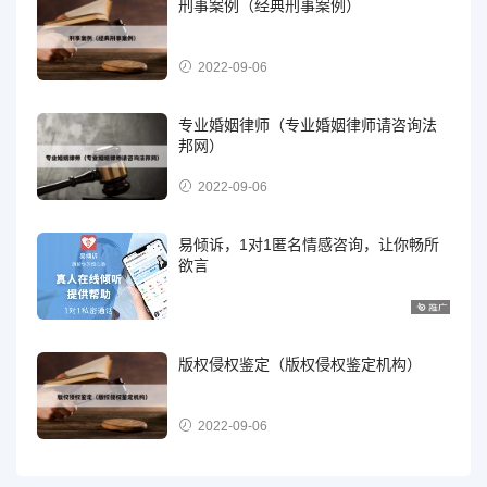
刑事案例（经典刑事案例）
2022-09-06
专业婚姻律师（专业婚姻律师请咨询法
邦网）
2022-09-06
易倾诉，1对1匿名情感咨询，让你畅所
欲言
版权侵权鉴定（版权侵权鉴定机构）
2022-09-06