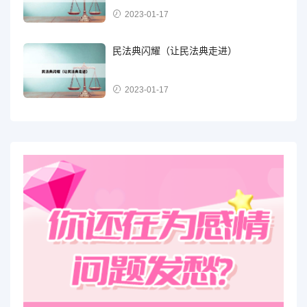
2023-01-17
民法典闪耀（让民法典走进）
2023-01-17