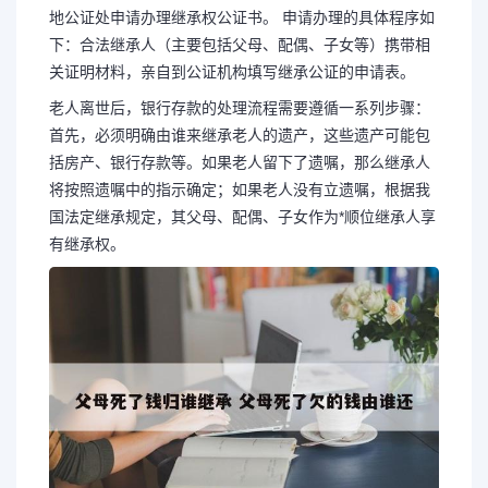
地公证处申请办理继承权公证书。 申请办理的具体程序如
下：合法继承人（主要包括父母、配偶、子女等）携带相
关证明材料，亲自到公证机构填写继承公证的申请表。
老人离世后，银行存款的处理流程需要遵循一系列步骤：
首先，必须明确由谁来继承老人的遗产，这些遗产可能包
括房产、银行存款等。如果老人留下了遗嘱，那么继承人
将按照遗嘱中的指示确定；如果老人没有立遗嘱，根据我
国法定继承规定，其父母、配偶、子女作为*顺位继承人享
有继承权。