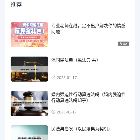
推荐
专业老师在线，足不出户解决你的情感
问题！
混同民法典（民法典 共）
2023-01-17
婚内强迫性行动算违法吗（婚内强迫性
行动算违法吗知乎）
2023-01-17
民法典启发（以民法典为契机）