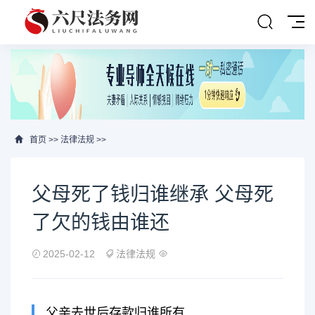
首页
>>
法律法规
>>
父母死了钱归谁继承 父母死
了欠的钱由谁还
2025-02-12
法律法规
父亲去世后存款归谁所有