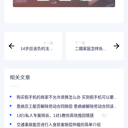
上一篇
下一篇
14岁应该负的法律
二婚家庭怎样处理
责任有哪些 14岁应
经济问题 二婚的经
承担什么责任
济问题
相关文章
购买假手机的商家不允许退换怎么办 买到假手机可以要...
患病员工能否解除劳动合同赔偿 患病被解除劳动合同该...
1对1私人专属倾诉，1对1教你高效挽回情感
推广
交通事故能否进行人身损害赔偿仲裁的简单介绍