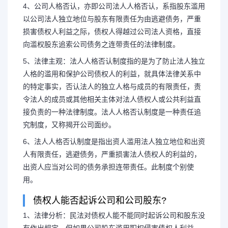
4、公司人格否认，亦即公司法人人格否认，系指股东滥用
以公司法人独立地位与股东有限责任为由逃避债务，严重
损害债权人利益之际，债权人得越过公司法人资格，直接
向滥权股东追索公司债务之连带责任的法律制度。
5、法律主观：法人人格否认制度指的是为了防止法人独立
人格的滥用和保护公司债权人的利益，就具体法律关系中
的特定事实，否认法人的独立人格与成员的有限责任，责
令法人的成员或其他相关主体对法人债权人或公共利益直
接负责的一种法律制度。法人人格否认制度是一种责任追
究制度，又称揭开公司面纱。
6、法人人格否认制度是指出资人滥用法人独立地位和出资
人有限责任，逃避债务，严重损害法人债权人的利益的，
出资人应当对公司的债务承担连带责任。此制度个别使
用。
债权人能否起诉公司和公司股东?
1、法律分析：民法对债权人能不能同时起诉公司和股东没