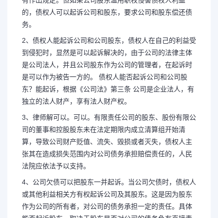
有作出规定。但如果公司股东滥用职权侵害债权人利益
的，债权人可以起诉公司和股东，要求公司和股东偿还债
务。
2、债权人能起诉公司和公司股东，债权人在自己的利益受
到侵犯时，显然是可以起诉解决的，由于公司的法律主体
是公司法人，并且公司股东作为公司的管理者，在起诉时
是可以作为被告一方的。 债权人能否起诉公司和公司股
东？能起诉，根据《公司法》第三条 公司是企业法人，有
独立的法人财产，享有法人财产权。
3、律师解可以。可以。有限责任公司的股东、股份有限公
司的董事和控股股东未在法定期限内成立清算组开始清
算，导致公司财产贬值、流失、毁损或者灭失，债权人主
张其在造成损失范围内对公司债务承担赔偿责任的，人民
法院应依法予以支持。
4、公司欠债可以把股东一并起诉。当公司欠债时，债权人
或其他利益相关方有权起诉公司及其股东。这是因为股东
作为公司的所有者，对公司的债务承担一定的责任。具体