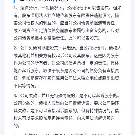
1、法律分析：一般情况下，公司欠债不可以告股东。但如
有，股东滥用法人独立地位和股东有限责任逃避债务，损
害公司债权人的利益的，应当对公司债务承担连带责任；
新公司法债权人直接起诉
或公司资产不足清偿债务而股东未履行出资义务的，应对
公司债务承担补充赔偿责任。此时可以告股东。
权人的诉讼时
2、公司欠债可以把股东一并起诉。当公司欠债时，债权人
或其他利益相关方有权起诉公司及其股东。这是因为股东
1、法律分析：一般情况下，公
作为公司的所有者，对公司的债务承担一定的责任。具体
能否起诉股东，取决于股东是否对公司的债务负有直接责
如有，股东滥用法人独立地位和股东
任，例如是否存在股东滥用公司法人独立地位或股东出资
不实等情况。
害公司债权人的利益的，应当对公司
3、公司欠款，并且无特殊情况的，是不可以起诉股东的。
公司欠款的，债权人应当向公司提起诉讼，要求公司偿还
公司资产不...
其欠款，是不可以直接起诉股东的，但有特殊情况的，债
权人可以要求股东承担连带责任，向人民法院起诉股东
的。