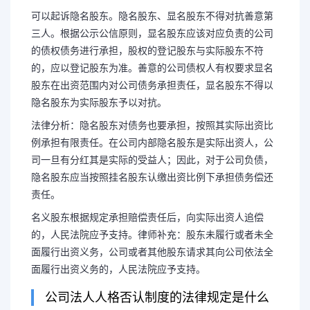
可以起诉隐名股东。隐名股东、显名股东不得对抗善意第
三人。根据公示公信原则，显名股东应该对应负责的公司
的债权债务进行承担，股权的登记股东与实际股东不符
的，应以登记股东为准。善意的公司债权人有权要求显名
股东在出资范围内对公司债务承担责任，显名股东不得以
隐名股东为实际股东予以对抗。
法律分析：隐名股东对债务也要承担，按照其实际出资比
例承担有限责任。在公司内部隐名股东是实际出资人，公
司一旦有分红其是实际的受益人；因此，对于公司负债，
隐名股东应当按照挂名股东认缴出资比例下承担债务偿还
责任。
名义股东根据规定承担赔偿责任后，向实际出资人追偿
的，人民法院应予支持。律师补充：股东未履行或者未全
面履行出资义务，公司或者其他股东请求其向公司依法全
面履行出资义务的，人民法院应予支持。
公司法人人格否认制度的法律规定是什么