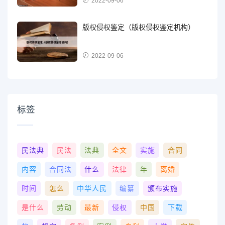
2022-09-06
版权侵权鉴定（版权侵权鉴定机构）
2022-09-06
标签
民法典
民法
法典
全文
实施
合同
内容
合同法
什么
法律
年
离婚
时间
怎么
中华人民
编纂
颁布实施
是什么
劳动
最新
侵权
中国
下载