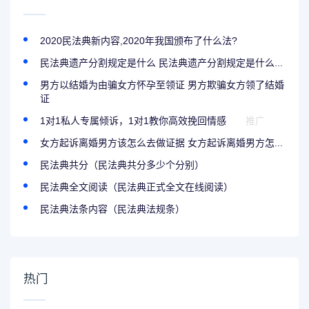
2020民法典新内容,2020年我国颁布了什么法?
民法典遗产分割规定是什么 民法典遗产分割规定是什么...
男方以结婚为由骗女方怀孕至领证 男方欺骗女方领了结婚
证
1对1私人专属倾诉，1对1教你高效挽回情感
推广
女方起诉离婚男方该怎么去做证据 女方起诉离婚男方怎...
民法典共分（民法典共分多少个分别）
民法典全文阅读（民法典正式全文在线阅读）
民法典法条内容（民法典法规条）
热门