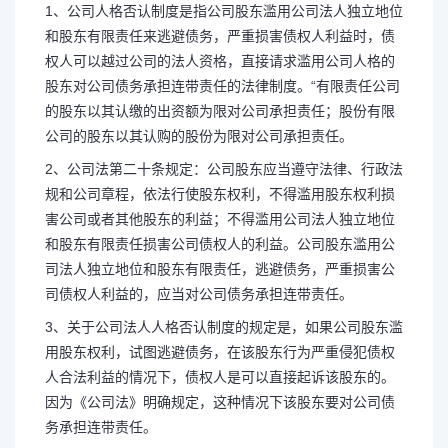
1、公司人格否认制度是指公司股东滥用公司法人独立地位
和股东有限责任来逃避债务，严重损害债权人利益时，债
权人可以越过公司的法人资格，直接请求滥用公司人格的
股东对公司债务承担连带责任的法律制度。“有限责任公司
的股东以其认缴的出资额为限对公司承担责任；股份有限
公司的股东以其认购的股份为限对公司承担责任。
2、公司法第二十条规定：公司股东应当遵守法律、行政法
规和公司章程，依法行使股东权利，不得滥用股东权利损
害公司或者其他股东的利益；不得滥用公司法人独立地位
和股东有限责任损害公司债权人的利益。公司股东滥用公
司法人独立地位和股东有限责任，逃避债务，严重损害公
司债权人利益的，应当对公司债务承担连带责任。
3、关于公司法人人格否认制度的规定是，如果公司股东滥
用股东权利，试图逃避债务，在该股东行为严重侵犯债权
人合法利益的情况下，债权人是可以直接起诉该股东的。
因为《公司法》明确规定，这种情况下该股东要对公司债
务承担连带责任。