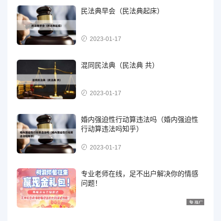
民法典早会（民法典起床）
2023-01-17
混同民法典（民法典 共）
2023-01-17
婚内强迫性行动算违法吗（婚内强迫性
行动算违法吗知乎）
2023-01-17
专业老师在线，足不出户解决你的情感
问题！