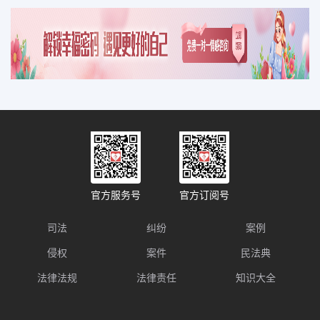
官方服务号
官方订阅号
司法
纠纷
案例
侵权
案件
民法典
法律法规
法律责任
知识大全