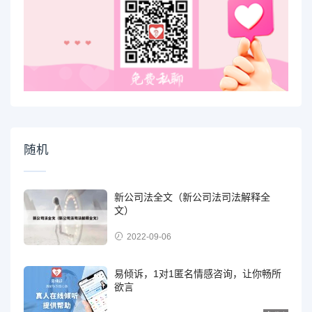
随机
新公司法全文（新公司法司法解释全
文）
2022-09-06
易倾诉，1对1匿名情感咨询，让你畅所
欲言