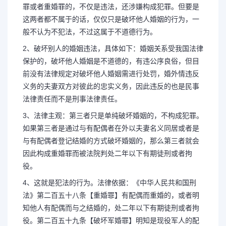
罪或者重婚罪的，不仅是违法，还涉嫌构成犯罪。但要是
这两者都不属于的话，仅仅只是破坏他人婚姻的行为，一
般不认为不犯法，不过这属于不道德行为。
2、破坏别人的婚姻违法，具体如下：婚姻关系受我国法律
保护的，破坏他人婚姻是不道德的，有违公序良俗，但目
前没有法律规定对破坏他人婚姻需进行处罚，婚外情违反
义务的夫妻双方对彼此的忠实义务，因此违反的也是民事
法律责任而不是刑事法律责任。
3、法律主观：第三者只是单纯破坏婚姻的，不构成犯罪。
如果第三者是通过与有配偶者在外以夫妻名义同居或者是
与有配偶者登记结婚的方式破坏婚姻的，那么第三者就会
因此构成重婚罪而被法院判处二年以下有期徒刑或者拘
役。
4、这就是犯法的行为。法律依据：《中华人民共和国刑
法》第二百五十八条【重婚罪】有配偶而重婚的，或者明
知他人有配偶而与之结婚的，处二年以下有期徒刑或者拘
役。第二百五十九条【破坏军婚罪】明知是现役军人的配