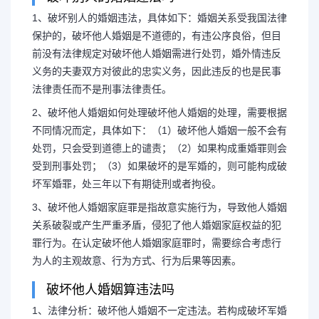
1、破坏别人的婚姻违法，具体如下：婚姻关系受我国法律
保护的，破坏他人婚姻是不道德的，有违公序良俗，但目
前没有法律规定对破坏他人婚姻需进行处罚，婚外情违反
义务的夫妻双方对彼此的忠实义务，因此违反的也是民事
法律责任而不是刑事法律责任。
2、破坏他人婚姻如何处理破坏他人婚姻的处理，需要根据
不同情况而定，具体如下：（1）破坏他人婚姻一般不会有
处罚，只会受到道德上的谴责；（2）如果构成重婚罪则会
受到刑事处罚；（3）如果破坏的是军婚的，则可能构成破
坏军婚罪，处三年以下有期徒刑或者拘役。
3、破坏他人婚姻家庭罪是指故意实施行为，导致他人婚姻
关系破裂或产生严重矛盾，侵犯了他人婚姻家庭权益的犯
罪行为。在认定破坏他人婚姻家庭罪时，需要综合考虑行
为人的主观故意、行为方式、行为后果等因素。
破坏他人婚姻算违法吗
1、法律分析：破坏他人婚姻不一定违法。若构成破坏军婚