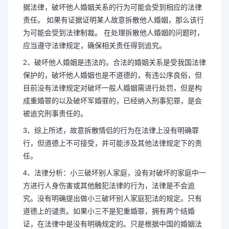
据法律，破坏他人婚姻关系的行为可能会受到相应的法律
责任。 如果有证据证明某人故意拆散他人婚姻，那么该行
为可能会受到法律制裁。 在处理拆散他人婚姻的问题时，
应当遵守法律规定，确保相关责任得到追究。
2、破坏他人婚姻是违法的。合法的婚姻关系是受我国法律
保护的，破坏他人婚姻也是不道德的，有违公序良俗，但
目前没有法律规定对破坏一般人婚姻需进行处罚，但是构
成重婚罪的以及破坏军婚罪的，已经纳入刑事犯罪，是会
被追究刑事责任的。
3、综上所述，故意拆散情侣的行为在法律上没有明确罪
行，但道德上不可接受，并可能涉及其他法律规定下的责
任。
4、法律分析：小三破坏别人家庭，没有对破坏的家庭中一
长按图片识别二维
方进行人身伤害或其他触犯法律的行为，法律是不会追
究。没有明确提出做小三破坏别人家庭犯法的规定。只有
道德上的谴责。如果小三不是犯重婚罪，拥有两个结婚
证，在法律中是没有明确规定的。只是根据中国的婚姻法