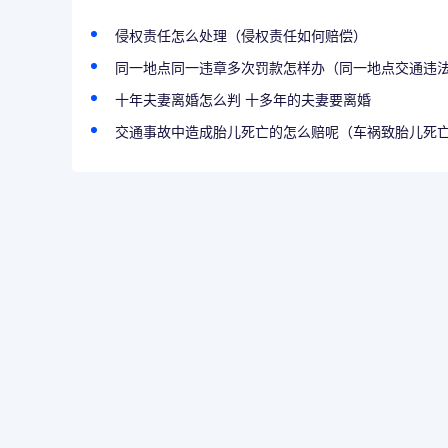
侵权责任怎么处理（侵权责任如何赔偿）
同一地点同一违章多次罚款怎样办（同一地点交通违法多
十年夫妻离婚怎么判 十多年的夫妻要离婚
交通事故中造成胎儿死亡的怎么赔呢（车祸致胎儿死