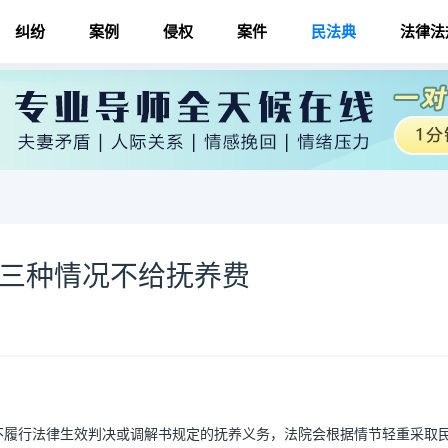
纠纷
案例
侵权
案件
民法典
法律法
 三种情况不给抚养费
不履行法律生效判决或调解书规定的抚养义务，法院会根据情节轻重采取