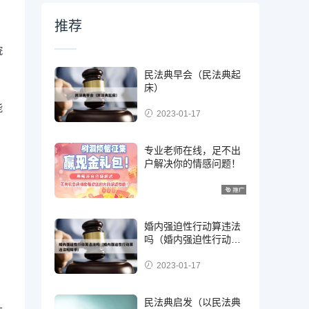
推荐
院
民法典早会（民法典起
床）
能
2023-01-17
专业老师在线，足不出
户解决你的情感问题！
婚内强迫性行动算违法
吗（婚内强迫性行动算
违法吗知乎）
2023-01-17
民法典启发（以民法典