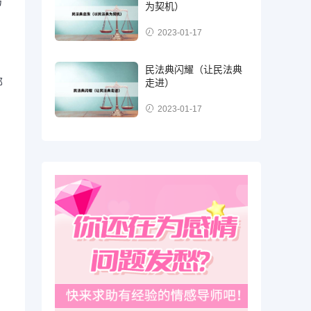
方
为契机）
2023-01-17
民法典闪耀（让民法典
那
走进）
2023-01-17