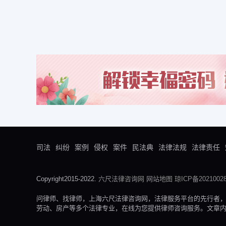
司法
纠纷
案例
侵权
案件
民法典
法律法规
法律责任
Copyright2015-2022.
六尺法律咨询网
网站地图
琼ICP备20210028
问律师、找律师，上海六尺法律咨询网，法律服务平台的先行者
劳动、房产等多个法律专业，在线为您提供律师咨询服务。文章内容来自