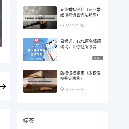
专业婚姻律师（专业婚
姻律师请咨询法邦网）
2022-09-06
易倾诉，1对1匿名情感
咨询，让你畅所欲言
版权侵权鉴定（版权侵
权鉴定机构）
2022-09-06
标签