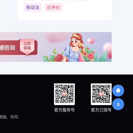
劳动法
抚养权
官方服务号
官方订阅号
婚姻、合同、