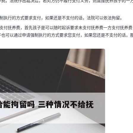
养费。法院作出裁决后，若对方仍不履行支付义务，则直接抚养孩子的一
强制执行的方式要求支付，如果还是不支付的话，法院可以依法拘留。
不支付抚养费，首先孩子是可以随时起诉要求未支付抚养费一方支付抚养费
子也可以通过申请强制执行的方式要求您支付，如果您还是不支付的话，