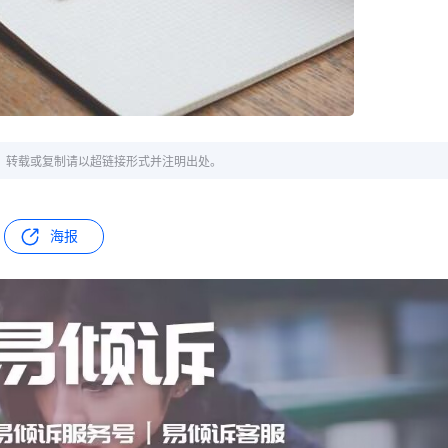
章，转载或复制请以超链接形式并注明出处。
海报