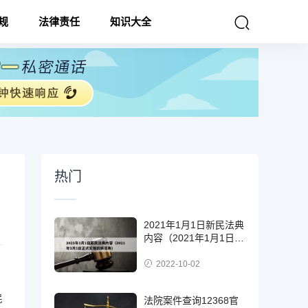
规
法律责任
知识大全
热门
2021年1月1日新民法典
内容（2021年1月1日正
式实施的民法典）
2022-10-02
民
法院案件查询12368官