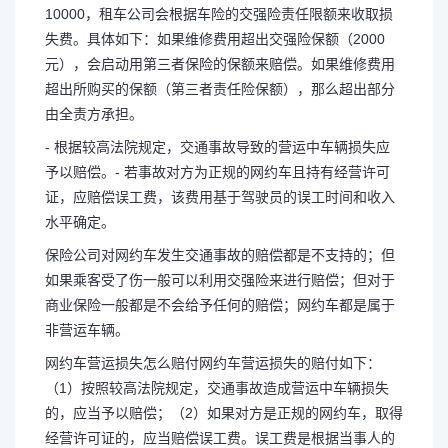
10000，租车公司会根据车险的交强险责任限额来收取损
失费。具体如下：如果维修费用超出交强险保额（2000
元），会启动用第三者保险的保额来赔偿。如果维修费用
超出所购买的保额（第三者责任险保额），那么超出部分
由全责方承担。
- 根据较高法院规定，交通事故导致的营运中车辆损失应
予以赔偿。- 若事故对方为正规的网约车且持有经营许可
证，应赔偿误工费，该费用基于驾驶员的误工时间和收入
水平确定。
保险公司对网约车发生交通事故的赔偿都是不支持的；但
如果乘客受了伤一般可以利用交强险来进行赔偿；但对于
商业保险一般都是不会给予任何的赔偿；网约车都是属于
非营运车辆。
网约车营运损失怎么赔付网约车营运损失的赔付如下：
（1）按照较高法院规定，交通事故造成营运中车辆损失
的，应当予以赔偿；（2）如果对方是正规的网约车，取得
经营许可证的，应当赔偿误工费。误工费是根据当事人的