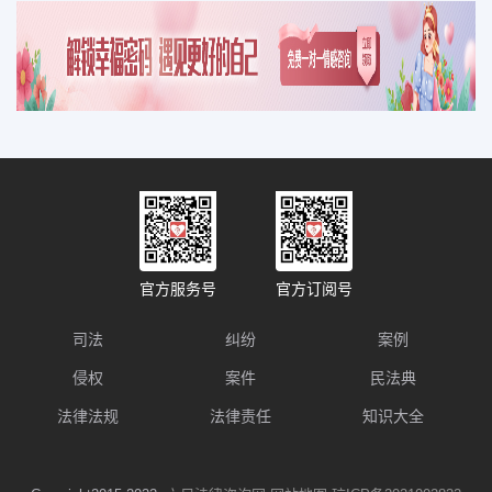
官方服务号
官方订阅号
司法
纠纷
案例
侵权
案件
民法典
法律法规
法律责任
知识大全