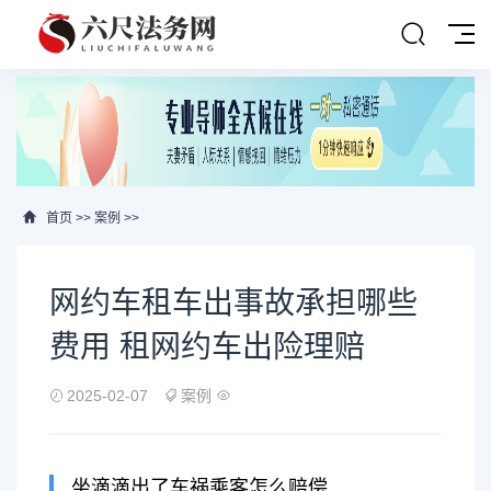
首页
>>
案例
>>
网约车租车出事故承担哪些
费用 租网约车出险理赔
2025-02-07
案例
坐滴滴出了车祸乘客怎么赔偿