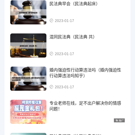
民法典早会（民法典起床）
2023-01-17
混同民法典（民法典 共）
2023-01-17
婚内强迫性行动算违法吗（婚内强迫性
行动算违法吗知乎）
2023-01-17
专业老师在线，足不出户解决你的情感
问题！