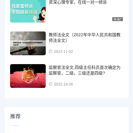
资深心理专家，在线一对一倾诉
教师法全文（2022年中华人民共和国教
师法全文）
2022-11-02
监察官法全文,四级主任科员首次确定为
监察官，二级，三级还是四级?
2022-10-26
推荐