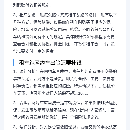
刮蹭赔付的相关规定。
3、租车刮蹭一般怎么赔付亲亲租车刮蹭的赔付一般有以下
几种方式：保险赔偿：如果你在租车时购买了相应的保
险，那么可以通过保险公司进行赔偿。不同的保险公司和
车辆租赁公司有不同的规定，具体的赔偿金额和程序需要
查看合同和相关协议。押金扣除：在签订租车合同时，通
常需要支付一定的押金。
租车跑网约车出险还要补钱
1、法律分析：在网约车事故中，责任的判定取决于交警的
事故认定。若对方不是全责，即负有全部、主要、次要或
同等责任，都需承担相应的赔偿。特殊情况下，即便机动
车无责，也可能需对行人赔偿不超过10%。
2、合理。网约车应当按营运车辆投保，如果你按非营运投
保，发生事故是可以给不赔的。现在让你补齐营运与非营
运之间的保费差额给你赔，是符合保险法规定的。
3、法律分析：对方是否需要赔偿您，要看交警的事故认定