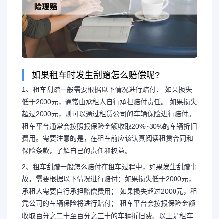
如果租车时发生刮蹭怎么赔偿呢?
1、租车刮蹭一般需要根据以下情况进行赔付： 如果损失
低于2000元，通常由承租人自行承担赔付责任。 如果损失
超过2000元，则可以通过租赁公司的车辆保险进行赔付。
租车平台通常会按照报保险金额收取20%~30%的车辆折旧
费用。需要注意的是，在租车前应该认真阅读租赁合同和
保险条款，了解自己的责任和权益。
2、租车刮蹭一般怎么赔付在租车过程中，如果发生刮蹭事
故，需要根据以下情况进行赔付：如果损失低于2000元，
承租人需要自行承担赔偿费用； 如果损失超过2000元，租
凭公司的车辆保险将进行赔付； 租车平台会按报保险金额
收取百分之二十至百分之三十的车辆折旧费。以上是租车