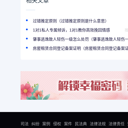
相关文章
过错推定原则（过错推定原则是什么意思）
1对1私人专属倾诉，1对1教你高效挽回情感
肇事逃逸致人轻伤一级怎么处罚（肇事逃逸致人轻伤一级
房屋租赁合同登记备案证明（房屋租赁合同登记备案证明
司法
纠纷
案例
侵权
案件
民法典
法律法规
法律责任