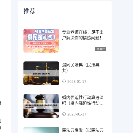
推荐
专业老师在线，足不出
户解决你的情感问题！
混同民法典（民法典
共）
2023-01-17
婚内强迫性行动算违法
吗（婚内强迫性行动算
对
违法吗知乎）
2023-01-17
明
节
民法典启发（以民法典