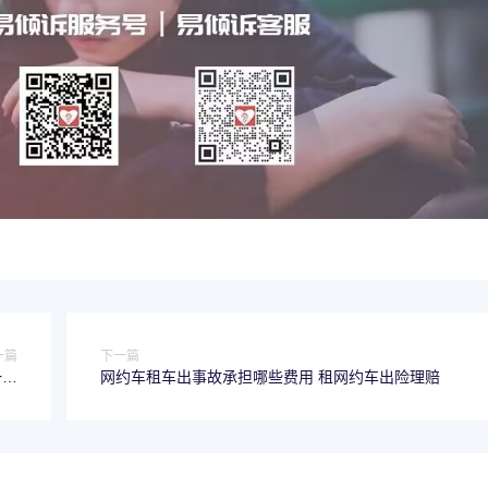
一篇
下一篇
一定
网约车租车出事故承担哪些费用 租网约车出险理赔
分吗