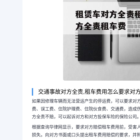
交通事故对方全责,租车费用怎么要求对
如果因修理车辆而无法营运产生的停运费，可以要求对
费、误工费、住院护理费、住院伙食费、交通费，造成
长按图片识别二维
方全责不赔，可以起诉对方和对方投保车险的保险公司
根据查询华律网显示，要求对方赔偿租车费用前，受害
损失。向对方书面或口头提出租车费用赔偿的要求，并