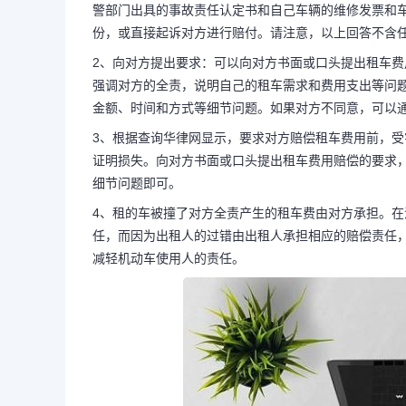
警部门出具的事故责任认定书和自己车辆的维修发票和
份，或直接起诉对方进行赔付。请注意，以上回答不含
2、向对方提出要求：可以向对方书面或口头提出租车
租赁车对方全责租车费怎
强调对方的全责，说明自己的租车需求和费用支出等问
金额、时间和方式等细节问题。如果对方不同意，可以
故对方全责租
3、根据查询华律网显示，要求对方赔偿租车费用前，
证明损失。向对方书面或口头提出租车费用赔偿的要求
1、如果对方全责不赔，可以起
细节问题即可。
4、租的车被撞了对方全责产生的租车费由对方承担。
保险公司。起诉时需要向法院提交对
任，而因为出租人的过错由出租人承担相应的赔偿责任
减轻机动车使用人的责任。
保单，以及交警部门出具的事故责任
修发票和车...