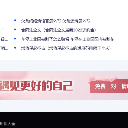
欠条的结清语言怎么写 欠条还清怎么写
推广
合同法全文（合同法全文最新2022违约金）
...
车停工业园被刮了怎么赔偿 车停在工业园区内被刮花
...
增值税起征点（增值税起征点的适用范围限于个人）
知识大全