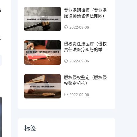
理
专业婚姻律师（专业婚
姻律师请咨询法邦网）
。
2022-09-06
会
侵权责任法医疗（侵权
责任法医疗纠纷的举
证）
2022-09-06
版权侵权鉴定（版权侵
权鉴定机构）
2022-09-06
标签