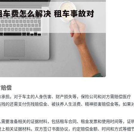
方赔偿
方承担。对于车主的人身伤害、财产损失等，保险公司和对方需赔偿医疗
伤残的还需支付伤残赔偿金、被扶养人生活费、精神损害赔偿金等。如果
码阅读更多
。
人需要准备相关的证据材料，包括租车合同、租金发票和使用时间等，证
附上相关证据材料。双方签订书面协议，约定赔偿金额、时间和方式等细