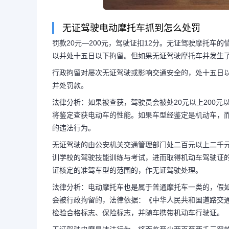
无证驾驶电动摩托车抓到怎么处罚
罚款20元—200元，驾驶证扣12分。无证驾驶摩托车
以并处十五日以下拘留。但如果无证驾驶摩托车并发生
行政拘留对屡次无证驾驶或影响交通安全的，处十五日
并处罚款。
法律分析：如果被查获，驾驶员会被处20元以上200
将鉴定查获电动车的性能。如果车型经鉴定是机动车，而
的违法行为。
无证驾驶的由公安机关交通管理部门处二百元以上二千
训学校的驾驶技能训练与考试，进而取得机动车驾驶证
证核定的准驾车型的范围的，作无证驾驶处理。
法律分析：电动摩托车也是属于普通摩托车一类的，假
会被行政拘留的，法律依据：《中华人民共和国道路交通
检验合格标志、保险标志，并随车携带机动车行驶证。