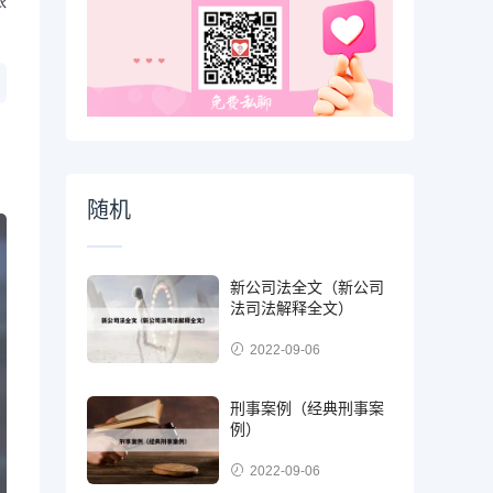
依
随机
新公司法全文（新公司
法司法解释全文）
2022-09-06
刑事案例（经典刑事案
例）
2022-09-06