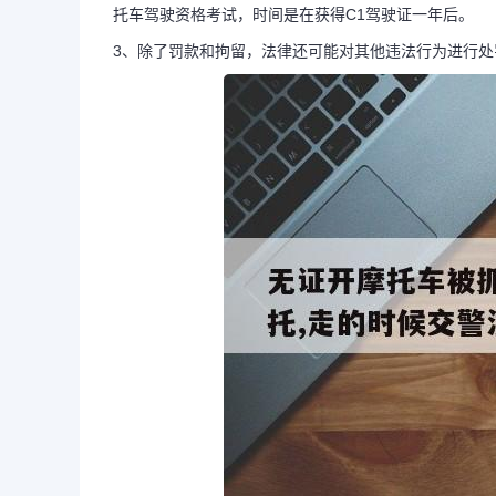
托车驾驶资格考试，时间是在获得C1驾驶证一年后。
3、除了罚款和拘留，法律还可能对其他违法行为进行处
长按图片识别二维