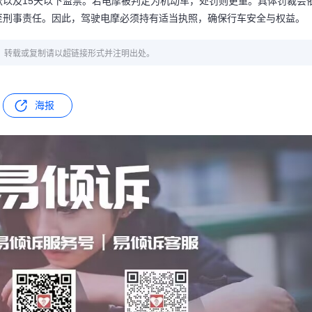
以及15天以下监禁。若电摩被判定为机动车，处罚则更重。具体罚裁会
至刑事责任。因此，驾驶电摩必须持有适当执照，确保行车安全与权益。
章，转载或复制请以超链接形式并注明出处。
海报