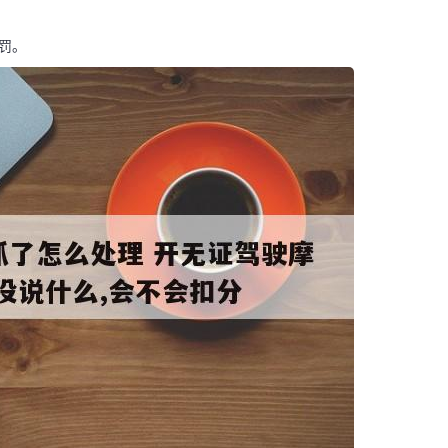
罚。
码阅读更多