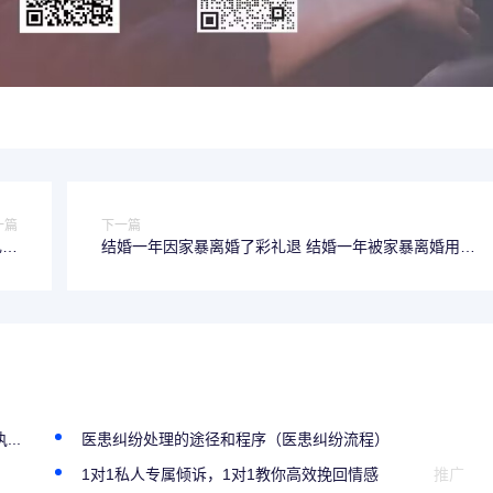
一篇
下一篇
礼退
结婚一年因家暴离婚了彩礼退 结婚一年被家暴离婚用退
吗
彩礼吗
..
医患纠纷处理的途径和程序（医患纠纷流程）
1对1私人专属倾诉，1对1教你高效挽回情感
推广