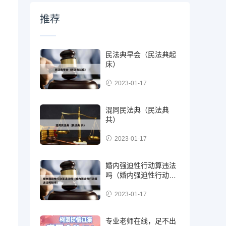
推荐
民法典早会（民法典起
床）
2023-01-17
混同民法典（民法典
共）
2023-01-17
婚内强迫性行动算违法
吗（婚内强迫性行动算
违法吗知乎）
2023-01-17
专业老师在线，足不出