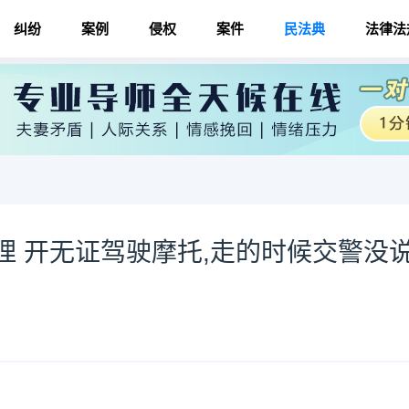
纠纷
案例
侵权
案件
民法典
法律法
理 开无证驾驶摩托,走的时候交警没