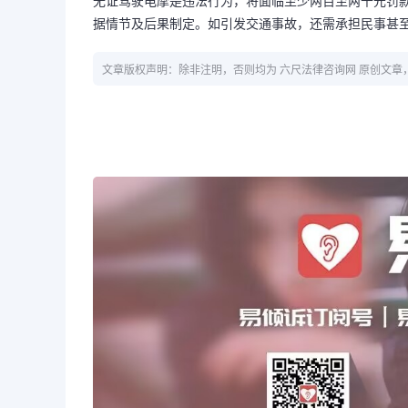
无证驾驶电摩是违法行为，将面临至少两百至两千元罚款
据情节及后果制定。如引发交通事故，还需承担民事甚
文章版权声明：除非注明，否则均为 六尺法律咨询网 原创文