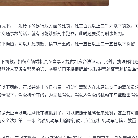
的情况下，一般给予的是行政方面的处罚，处二百元以上二千元以下罚款，
了交通事故的话，就有可能涉嫌刑事犯罪，此时还要受到刑事处罚。
以下拘留，可以并处罚款；情节严重的，处十五日以上二十五日以下拘留
元以下罚款，扣留车辆或机具至当事人提供相应合法证明。另外，执法部门
驾驶人又没有驾照的话，交警部门还将根据其“未取得驾驶证驾驶机动车”
元以下罚款，可以并处十五日拘留。机动车驾驶人在未经过专门的驾驶员
的情况下，驾驶机动车的，为无证驾驶。驾驶人驾驶的机动车车型超出驾
如是无证驾驶电动摩托车被抓到了，可以按照无证驾驶来处罚，甚至有可
安全法》第十一条 驾驶机动车上道路行驶，应当悬挂机动车号牌，放置