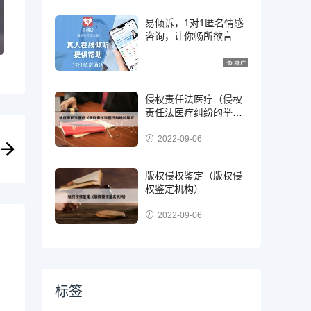
易倾诉，1对1匿名情感
咨询，让你畅所欲言
侵权责任法医疗（侵权
责任法医疗纠纷的举
证）
2022-09-06
版权侵权鉴定（版权侵
权鉴定机构）
2022-09-06
标签