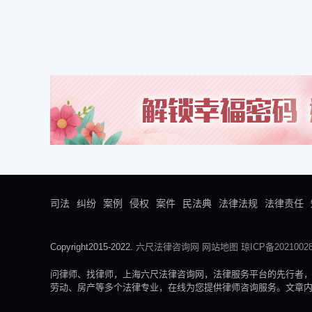
司法
纠纷
案例
侵权
案件
民法典
法律法规
法律责任
Copyright2015-2022.
六尺法律咨询网
网站地图
琼ICP备20210028
问律师、找律师，上海六尺法律咨询网，法律服务平台的先行者
劳动、房产等多个法律专业，在线为您提供律师咨询服务。文章内容来自