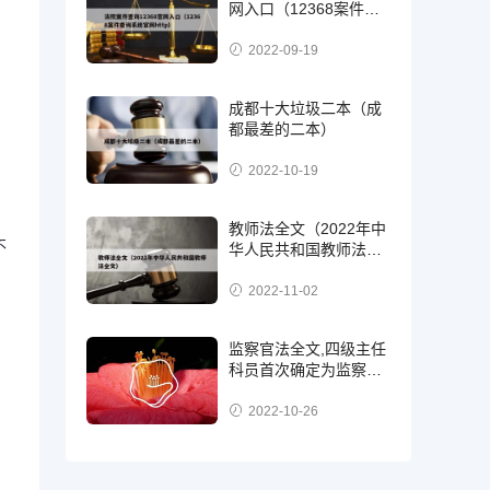
网入口（12368案件查
询系统官网http）
2022-09-19
成都十大垃圾二本（成
都最差的二本）
2022-10-19
教师法全文（2022年中
不
华人民共和国教师法全
文）
2022-11-02
监察官法全文,四级主任
科员首次确定为监察
官，二级，三级还是四
级?
2022-10-26