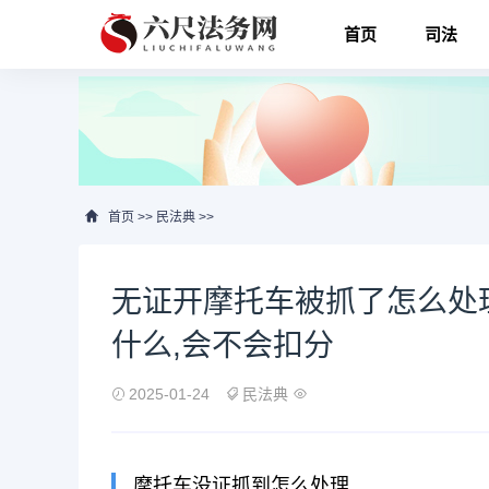
首页
司法
首页
>>
民法典
>>
无证开摩托车被抓了怎么处
什么,会不会扣分
2025-01-24
民法典
摩托车没证抓到怎么处理