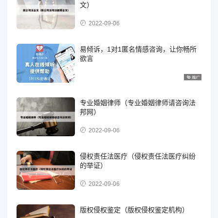
文）
2022-09-06
易倾诉，1对1匿名情感咨询，让你畅所
欲言
专业婚姻律师（专业婚姻律师请咨询法
邦网）
2022-09-06
侵权责任法医疗（侵权责任法医疗纠纷
的举证）
2022-09-06
版权侵权鉴定（版权侵权鉴定机构）