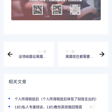
上一篇
下一篇
没领结婚证离婚三
离婚现在都需要什
金需要退还 没领结
么手续 离婚现在需
婚证离婚三金需要
要什么手续办理
退还吗
相关文章
个人所得税抵扣（个人所得税抵扣体现了财政支出的）
1对1私人专属倾诉，1对1教你高效挽回情感
推广