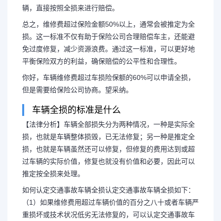
辆，直接按照全损来进行赔偿。
总之，维修费超过保险金额50%以上，通常会被推定为全
损。这一标准不仅有助于保险公司合理赔偿车主，还能避
免过度修复，减少资源浪费。通过这一标准，可以更好地
平衡保险双方的利益，确保赔偿的公平性和合理性。
你好，车辆维修费超过车损险保额的60%可以申请全损，
但是需要给保险公司协商。望采纳。
车辆全损的标准是什么
【法律分析】车辆全部损失分为两种情况，一种是实际全
损，也就是车辆整体损毁，已无法修复；另一种是推定全
损，也就是车辆虽然还可以修复，但修复的费用达到或超
过车辆的实际价值，修复也就没有价值和必要，因此可以
推定按全损来处理。
如何认定交通事故车辆全损认定交通事故车辆全损如下：
（1）如果维修费用超过车辆价值的百分之八十或者车辆严
重损坏或技术状况低劣无法修复的，可以认定交通事故车