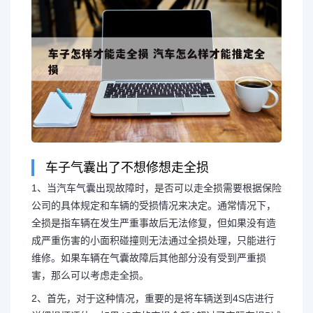
车子气囊出了不想修想走全损
1、当汽车气囊出现故障时，是否可以走全损需要根据保险
公司的具体规定和车辆的受损情况来决定。通常情况下，
全损是指车辆在发生严重事故后无法修复，但如果没有造
成严重伤害的小面积碰撞则无法通过全损处理，只能进行
长按图片识别二维
维修。如果车辆在气囊故障后其他部分没有受到严重损
害，那么可以考虑走全损。
2、首先，对于这种情况，重要的是将车辆送到4S店进行