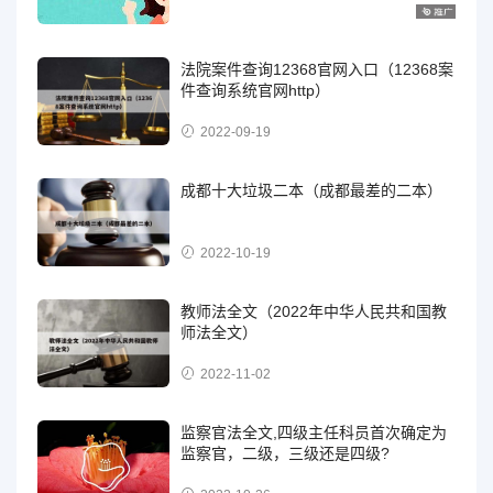
法院案件查询12368官网入口（12368案
件查询系统官网http）
2022-09-19
成都十大垃圾二本（成都最差的二本）
2022-10-19
教师法全文（2022年中华人民共和国教
师法全文）
2022-11-02
监察官法全文,四级主任科员首次确定为
监察官，二级，三级还是四级?