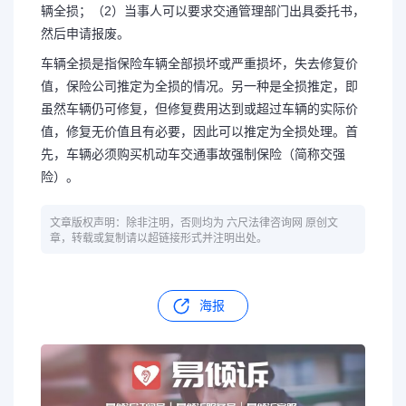
辆全损；（2）当事人可以要求交通管理部门出具委托书，
然后申请报废。
车辆全损是指保险车辆全部损坏或严重损坏，失去修复价
值，保险公司推定为全损的情况。另一种是全损推定，即
虽然车辆仍可修复，但修复费用达到或超过车辆的实际价
值，修复无价值且有必要，因此可以推定为全损处理。首
先，车辆必须购买机动车交通事故强制保险（简称交强
险）。
文章版权声明：除非注明，否则均为 六尺法律咨询网 原创文
章，转载或复制请以超链接形式并注明出处。
海报