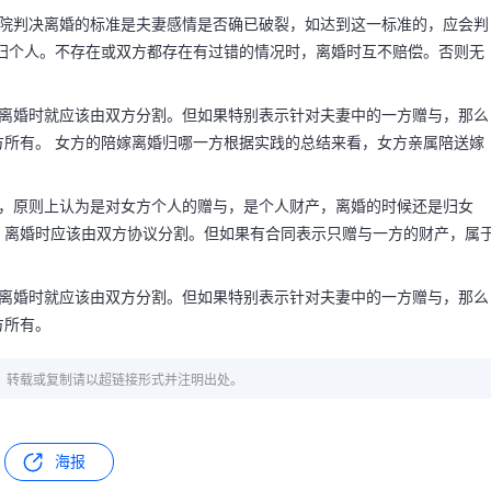
法院判决离婚的标准是夫妻感情是否确已破裂，如达到这一标准的，应会判
归个人。不存在或双方都存在有过错的情况时，离婚时互不赔偿。否则无
，离婚时就应该由双方分割。但如果特别表示针对夫妻中的一方赠与，那么
所有。 女方的陪嫁离婚归哪一方根据实践的总结来看，女方亲属陪送嫁
的，原则上认为是对女方个人的赠与，是个人财产，离婚的时候还是归女
，离婚时应该由双方协议分割。但如果有合同表示只赠与一方的财产，属
，离婚时就应该由双方分割。但如果特别表示针对夫妻中的一方赠与，那么
方所有。
章，转载或复制请以超链接形式并注明出处。
海报