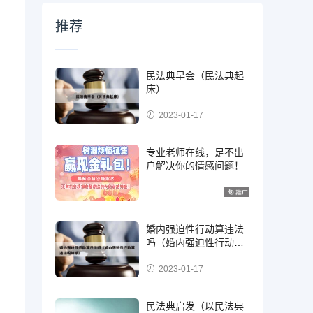
推荐
民法典早会（民法典起
床）
2023-01-17
专业老师在线，足不出
户解决你的情感问题！
婚内强迫性行动算违法
吗（婚内强迫性行动算
违法吗知乎）
2023-01-17
民法典启发（以民法典