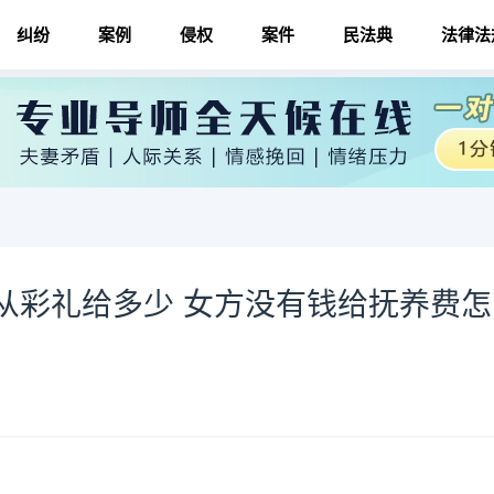
纠纷
案例
侵权
案件
民法典
法律法
从彩礼给多少 女方没有钱给抚养费怎