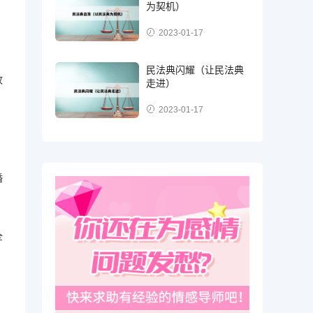
为契机）
2023-01-17
民法典闪耀（让民法典
故
走进）
2023-01-17
婚
全