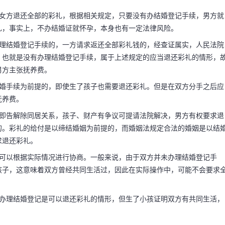
求女方退还全部的彩礼，根据相关规定，只要没有办结婚登记手续，男方就
礼，事实上，不办结婚证就怀孕，本身也有一定法律风险。
办理结婚登记手续的，一方请求返还全部彩礼钱的，经查证属实，人民法院
，也就是没有办理结婚登记手续，属于上述规定的应当退还彩礼的情形，
男方主张抚养费。
结婚手续为前提的，即使生了孩子也需要退还彩礼。但是在双方分手之后应
抚养费。
开即告解除同居关系，孩子、财产有争议可提请法院解决，男方有权要求退
的。彩礼的给付是以缔结婚姻为前提的，而婚姻法规定合法的婚姻是以结
求退还彩礼。
题可以根据实际情况进行协商。一般来说，由于双方并未办理结婚登记手
孩子，这意味着双方曾经共同生活过，因此在实际操作中，可能不会要求
有办理结婚登记是可以退还彩礼的情形，但生了小孩证明双方有共同生活，