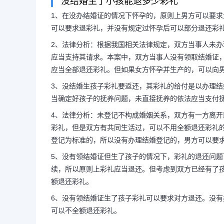
没结婚生了小孩能退多少彩礼
1、在没办结婚证的情况下怀孕的，原则上男方可以要
可以要求退彩礼，并没有规定过怀孕后可以部分退还彩
2、法律分析：根据我国相关法律规定，双方当事人未
应当支持其请求。本案中，双方当事人没有领取结婚证
应当全部退还彩礼。但如果女方怀孕并生产的，可以向
3、没结婚生孩子彩礼要返还，其彩礼的给付是以办理
当确定好孩子的抚养问题，未直接抚养的依法应当支付
4、法律分析：未登记不构成婚姻关系，双方有一方离
彩礼，但是双方有共同生活过，可以不用全额退还彩礼
登记为标准的，所以没有办理结婚登记的，男方可以要
5、没有领结婚证但生了孩子的情况下，彩礼的退还问
续，所以原则上彩礼应当退还。但考虑到双方已经有了
额退还彩礼。
6、没有领结婚证生了孩子彩礼可以要求对方退还。没
可以不全额退还彩礼。