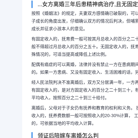
...女方离婚三年后患精神病治疗,且无固
按照《婚姻法》的规定，夫妻双方感情确已破裂的，可以
子成长的角度出发，仔细确认双方的情况后判决，但哺
成长并征求小孩本人的意见。
有固定收入的，抚育费一般可按其月总收入的百分之二
般不得超过月总收入的百分之五十。无固定收入的，抚
殊情况的，可适当提高或降低上述比例。
配偶有癌症的可以离婚，法律并没有禁止一方在患病期
的。如果一方患病、又没有固定收入、生活困难的话，
经人民法院判决不准离婚后，双方又分居满一年，一方
有固定收入的，是对方固定收入的百分之二十到三十，
平均收入，按照百分之二十到三十给付。
离婚后，父母对于子女仍有抚养和教育的权利和义务。 
收入的，抚养费数额一般可按照收入的20-30%计算，
的，可依据当地的平均收入计算。
领证后陪嫁车离婚怎么判