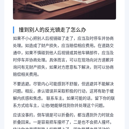
撞到别人的反光镜走了怎么办
如果不小心把别人后视镜碰了走了，应当及时停车并协商
处理。如造成了财产损失，应当赔偿相应费用。在道路交
通中，如果不慎碰到他人后视镜或其他车辆部件，应当及
时停车并协商处理。具体而言，可以在现场向对方道歉并
询问有无财产损失，如果对方愿意私下解决，则可以协商
赔偿相关费用。
不要逃避。尽管内心可能感到不舒服，但逃避并不能解决
问题。相反，承认错误并采取积极的行动，这将有助于缓
解内疚感和焦虑。 联系车主。如果可能的话，留下你的联
系方式给车主，让他/她能够找到你并处理这个问题。
应该没事的，倒车镜是可以折叠的，都当遇到外力时就会
折叠回来。一是容易把车撞坏了，二是也不会把人撞坏。