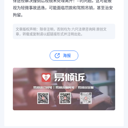
律途径解决撞倒后视镜未处理离开！--的问题。这可能被
视为轻微事故逃逸，可能面临罚款和驾照吊销，甚至治安
拘留。
文章版权声明：除非注明，否则均为 六尺法律咨询网 原创文
章，转载或复制请以超链接形式并注明出处。
海报