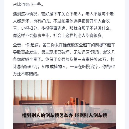
占比也会小一些。
遇到这种情况，较好是下车关心下老人，老人不是每个老
人都是坏，也有好的。不过如果他选择报警开车人会吃
亏，少得扣分、多得肇事逃逸，那就麻烦了不过没什么，
像这样不会惹事生非，社会上这样的老人毕竟很多。
全责，*你超速，第二你未在确保能安全超车的前提下超车
导致事故发生，第三现场已破坏，无法还原*现场，就这几
条你就够全责了。你保了交强险及第三者责任险50万，共
计总保额62万，如果成植物人，一直在医院治疗，你的62
万还不够赔的。