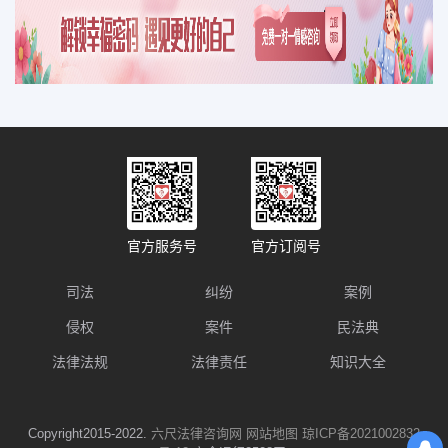
官方服务号
官方订阅号
司法
纠纷
案例
侵权
案件
民法典
法律法规
法律责任
知识大全
Copyright2015-2022.
六尺法律咨询网
网站地图
琼ICP备2021002832