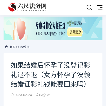
首页
>>
纠纷
>>
如果结婚后怀孕了没登记彩
礼退不退（女方怀孕了没领
结婚证彩礼钱能要回来吗）
2023-02-24
纠纷