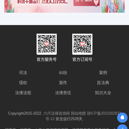
官方服务号
官方订阅号
司法
纠纷
案例
侵权
案件
民法典
法律法规
法律责任
知识大全
Copyright2015-2022.
六尺法律咨询网
网站地图
琼ICP备2021002832
号-12
安全运行2528天.