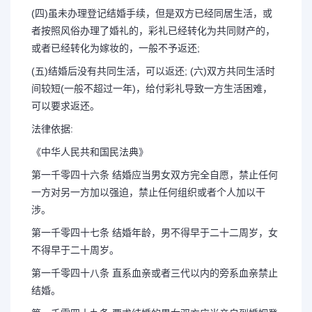
(四)虽未办理登记结婚手续，但是双方已经同居生活，或
者按照风俗办理了婚礼的，彩礼已经转化为共同财产的，
或者已经转化为嫁妆的，一般不予返还;
(五)结婚后没有共同生活，可以返还; (六)双方共同生活时
间较短(一般不超过一年)，给付彩礼导致一方生活困难，
可以要求返还。
法律依据:
《中华人民共和国民法典》
第一千零四十六条 结婚应当男女双方完全自愿，禁止任何
一方对另一方加以强迫，禁止任何组织或者个人加以干
涉。
第一千零四十七条 结婚年龄，男不得早于二十二周岁，女
不得早于二十周岁。
第一千零四十八条 直系血亲或者三代以内的旁系血亲禁止
结婚。