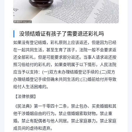
没领结婚证有孩子了需要退还彩礼吗
如果没有登记结婚，彩礼原则上应该返还，但是因为已经
在一起共同生活，甚至生育了孩子，法院一般不会要求返
还全部彩礼，但是可能要求部分返还。当事人请求返还按
照习俗给付的彩礼的，如果查明属于以下情形，人民法院
应当予以支持：(一)双方未办理结婚登记手续的;(二)双方
办理结婚登记手续但确未共同生活的;(三)婚前给付并导致
给付人生活困难的。
【法律依据】
《民法典》第一千零四十二条，禁止包办、买卖婚姻和其
他干涉婚姻自由的行为。禁止借婚姻索取财物。禁止重
婚。禁止有配偶者与他人同居。禁止家庭暴力。禁止家庭
成员间的虐待和遗弃。