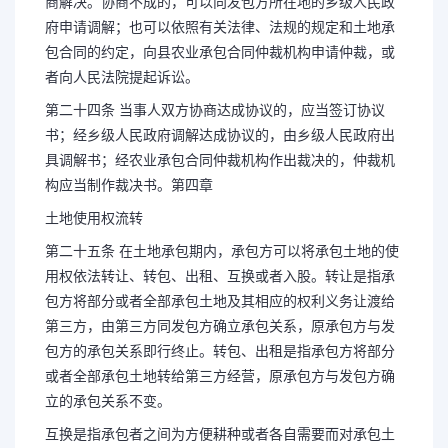
商解决。协商不成的，可以向发包方所在地的乡级人民政
府申请调解；也可以依照有关法律、法规的规定和土地承
包合同的约定，向县农业承包合同仲裁机构申请仲裁，或
者向人民法院提起诉讼。
第二十四条 当事人双方协商达成协议的，应当签订协议
书；经乡级人民政府调解达成协议的，由乡级人民政府出
具调解书；经农业承包合同仲裁机构作出裁决的，仲裁机
构应当制作裁决书。第四章
土地使用权流转
第二十五条 在土地承包期内，承包方可以将承包土地的使
用权依法转让、转包、出租、互换或者入股。转让是指承
包方将部分或者全部承包土地及其相应的权利义务让渡给
第三方，由第三方同发包方确立承包关系，原承包方与发
包方的承包关系即行终止。转包、出租是指承包方将部分
或者全部承包土地转给第三方经营，原承包方与发包方确
立的承包关系不变。
互换是指承包者之间为方便耕种或者各自需要而对承包土