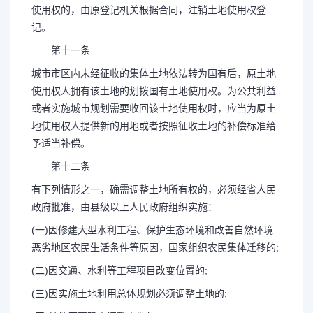
使用权的，由原登记机关根据合同，注销土地使用权登
记。
第十一条
城市市区内未经征收的集体土地依法转为国有后，原土地
使用权人拥有该土地的划拨国有土地使用权。为公共利益
或者实施城市规划需要收回该土地使用权时，应当为原土
地使用权人提供新的用地或者按照征收土地的补偿标准给
予适当补偿。
第十二条
有下列情形之一，确需调整土地所有权的，必须经省人民
政府批准，由县级以上人民政府组织实施：
(一)因修建大型水利工程、保护生态环境和改善自然环境
恶劣地区农民生活条件等原因，国家组织农民集体迁移的;
(二)因交通、水利等工程项目改变位置的;
(三)因实施土地利用总体规划必须调整土地的;