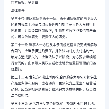
包方备案。第五章
法律责任
第三十条 违反本条例第十一条、第十四条规定的由乡级人
民政府或者土地承包监督管理部门对主要责任人员进行批
评教育，并责令其限期改正；对逾期不改正或者情节严重
的，可以依法罢免主要责任人的职务。
第三十一条 当事人一方违反本条例规定擅自变更或者解除
合同的，应当承担违约责任，并依法向对方支付违约金；
给对方造成损失的，应当依法予以赔偿；对方要求继续履
行合同的，由乡级人民政府或者土地承包监督管理部门监
督履行。
第三十二条 发包方不按土地承包合同约定为承包方提供生
产经营条件和服务，或者随意干预承包方正常生产经营活
动的，应当承担违约责任；给承包方造成损失的，应当依
法予以赔偿。
第三十三条 承包方违反本条例规定，损毁所承包的土地，