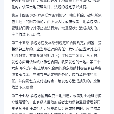
破坏种植条件的，或者因开发土地造成土地荒漠化、盐渍
化的，依照土地管理法律、法规的规定予以处罚。
第三十四条 承包方违反本条例规定，擅自拆除、破坏所承
包土地上的附着物的，由乡级人民政府或者土地承包监督
管理部门责令其停止违法行为，恢复原状；造成损失的，
应当依法予以赔偿。
第三十五条 承包方违反本条例规定和合同约定，闲置、荒
芜承包土地的，应当承担违约责任；发包方应当对其进行
批评教育，并责令其限期改正；连续二年闲置、荒芜的，
发包方应当依法终止承包合同，收回发包的土地。第三十
六条 承包方不按土地承包合同的约定缴纳村提留乡统筹费
或者承包金、完成农产品定购任务的，应当承担违约责
任，并向发包方支付违约金，给发包方造成损失的，应当
依法予以赔偿。
第三十七条 承包方擅自改变土地用途，或者对土地进行掠
夺性经营的，由乡级人民政府或者土地承包监督管理部门
责令其停止违法行为，恢复原状；造成损失的，应当依法