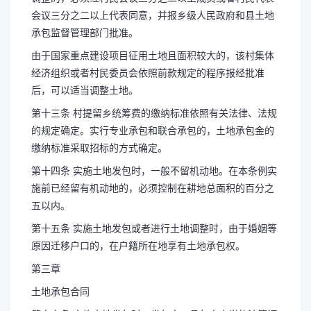
会议三分之二以上代表同意，并报乡级人民政府和县土地
承包监督管理部门批准。
由于国家重点建设项目征用土地且面积较大的，该村集体
经济组织或者村民委员会依照前款规定的程序报经批准
后，可以适当调整土地。
第十三条 村提留乡统筹费的缴纳标准依照有关法律、法规
的规定确定。实行专业承包和联合承包的，土地承包金的
缴纳标准采取招标的方式确定。
第十四条 实施土地发包时，一般不留机动地。在本条例实
施前已经留有机动地的，必须控制在耕地总面积的百分之
五以内。
第十五条 实施土地发包或者进行土地调整时，由于婚姻等
原因迁移户口的，在户籍所在地享有土地承包权。
第三章
土地承包合同