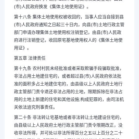
(市)人民政府换发《集体土地使用证》。
第十八条 集体土地使用权被收回的，当事人应当自接到县
(市)人民政府通知之日起三十日内，向县(市)土地行政主管
部门申请办理集体土地使用权注销登记，由县(市)人民政
府进行注销登记，收回原宅基地使用权人的《集体土地使
用证》。
第五章 法律责任
第十九条 农村村民未经批准或者采取欺骗手段骗取批准，
非法占用土地建住宅的，或者超过县(市)人民政府依法批
准的面积多占土地建住宅的，由县级以上人民政府土地行
政主管部门责令退还非法占用的土地，限期拆除在非法占
用的土地上新建的住宅和其他设施;构成犯罪的，由司法机
关依法追究刑事责任。
第二十条 非法转让宅基地或者非法转让土地建设住宅的，
由县级以上人民政府土地行政主管部门责令限期改正，没
收非法所得，并可处以非法所得百分之五以上百分之二十