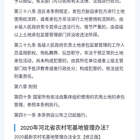
予以赔偿；有关部门可以依照有关法律、法规进行处罚。
第三十八条 违反本条例规定，发包方胁迫承包方进行土地
使用权流转，或者承包方非法进行土地使用权流转的，由
乡级人民政府责令其停止违法行为，情节严重的，由县级
以上土地承包监督管理部门并没收违法所得。
第三十九条 各级人民政府负责土地承包监督管理的工作人
员滥用职权、徇私舞弊、玩忽职守，非法干预正常的土地
承包活动，尚未构成犯罪的，由其所在单位或者上级主管
部门给予批评教育或者行政处分；构成犯罪的，依法追究
刑事责任。
第六章 附则
第四十条 国家所有依法由集体组织使用的农用土地的承包
管理，参照本条例执行。
第四十一条 本条例自公布之日起施行。
2020年河北省农村宅基地管理办法？
2020最新农村宅基地管理办法全文【修正版】