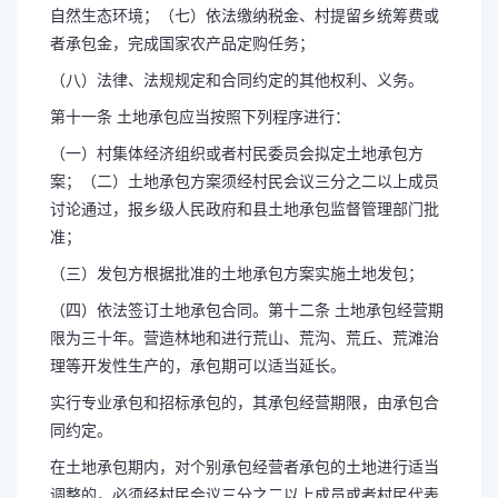
自然生态环境；（七）依法缴纳税金、村提留乡统筹费或
者承包金，完成国家农产品定购任务；
（八）法律、法规规定和合同约定的其他权利、义务。
第十一条 土地承包应当按照下列程序进行：
（一）村集体经济组织或者村民委员会拟定土地承包方
案；（二）土地承包方案须经村民会议三分之二以上成员
讨论通过，报乡级人民政府和县土地承包监督管理部门批
准；
（三）发包方根据批准的土地承包方案实施土地发包；
（四）依法签订土地承包合同。第十二条 土地承包经营期
限为三十年。营造林地和进行荒山、荒沟、荒丘、荒滩治
理等开发性生产的，承包期可以适当延长。
实行专业承包和招标承包的，其承包经营期限，由承包合
同约定。
在土地承包期内，对个别承包经营者承包的土地进行适当
调整的，必须经村民会议三分之二以上成员或者村民代表