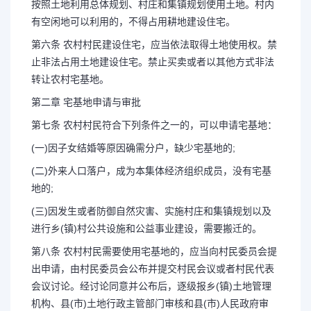
按照土地利用总体规划、村庄和集镇规划使用土地。村内
有空闲地可以利用的，不得占用耕地建设住宅。
第六条 农村村民建设住宅，应当依法取得土地使用权。禁
止非法占用土地建设住宅。禁止买卖或者以其他方式非法
转让农村宅基地。
第二章 宅基地申请与审批
第七条 农村村民符合下列条件之一的，可以申请宅基地：
(一)因子女结婚等原因确需分户，缺少宅基地的;
(二)外来人口落户，成为本集体经济组织成员，没有宅基
地的;
(三)因发生或者防御自然灾害、实施村庄和集镇规划以及
进行乡(镇)村公共设施和公益事业建设，需要搬迁的。
第八条 农村村民需要使用宅基地的，应当向村民委员会提
出申请，由村民委员会公布并提交村民会议或者村民代表
会议讨论。经讨论同意并公布后，逐级报乡(镇)土地管理
机构、县(市)土地行政主管部门审核和县(市)人民政府审