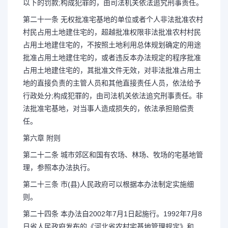
以下的罚款;构成犯罪的，由司法机关依法追究刑事责任。
第二十一条 无权批准宅基地的单位或者个人非法批准农村
村民占用土地建住宅的，超越批准权限非法批准农村村民
占用土地建住宅的，不按照土地利用总体规划确定的用途
批准占用土地建住宅的，或者违反本办法规定的程序批准
占用土地建住宅的，其批准文件无效，对非法批准占用土
地的直接负责的主管人员和其他直接责任人员，依法给予
行政处分;构成犯罪的，由司法机关依法追究刑事责任。非
法批准宅基地，对当事人造成损失的，依法承担赔偿责
任。
第六章 附则
第二十二条 城市郊区和国有农场、林场、牧场的宅基地管
理，参照本办法执行。
第二十三条 市(县)人民政府可以根据本办法制定实施细
则。
第二十四条 本办法自2002年7月1日起施行。1992年7月8
日省人民政府发布的《河北省农村宅基地管理规定》和