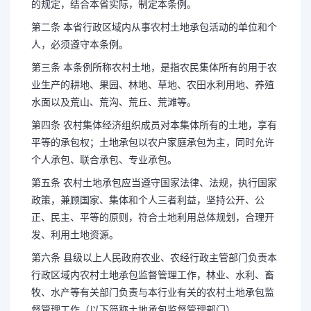
的规定，结合本省实际，制定本条例。
第二条 本省行政区域内从事农村土地承包活动的单位和个
人，必须遵守本条例。
第三条 本条例所称农村土地，是指农民集体所有的用于农
业生产的耕地、果园、林地、草地、农田水利用地、养殖
水面以及荒山、荒沟、荒丘、荒滩等。
第四条 农村集体经济组织成员对本集体所有的土地，享有
平等的承包权；土地承包以农户家庭承包为主，同时允许
个人承包、联合承包、专业承包。
第五条 农村土地承包应当遵守国家法律、法规，执行国家
政策，兼顾国家、集体和个人三者利益，坚持公开、公
正、民主、平等的原则，符合土地利用总体规划，合理开
发、利用土地资源。
长按图片识别二维
第六条 县级以上人民政府农业、农经行政主管部门负责本
行政区域内农村土地承包监督管理工作，林业、水利、畜
牧、水产等有关部门负责与本行业有关的农村土地承包监
督管理工作（以下简称土地承包监督管理部门）。