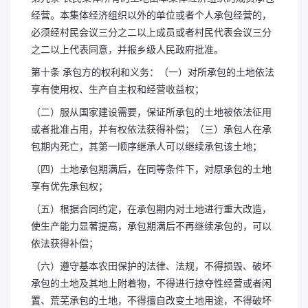
经营。本集体经济组织以外的单位或者个人承包经营的，
必须经村民会议三分之二以上成员或者村民代表会议三分
之二以上代表同意，并报乡级人民政府批准。
第十条 承包方的权利和义务：（一）对所承包的土地依法
享有使用权、生产自主权和经营收益权；
（二）服从国家建设需要，保证所承包的土地被依法征用
或者批准占用，并有权依法获得补偿；（三）承包人在承
包期内死亡，其第一顺序继承人可以继续承包该土地；
（四）土地承包期满后，在同等条件下，对原承包的土地
享有优先承包权；
（五）根据合同约定，在承包期内对土地进行重大改造，
使生产能力显著提高，承包期满后不再继续承包的，可以
依法获得补偿；
（六）遵守基本农田保护的法律、法规，不得损毁、破坏
承包的土地及其地上附着物，不得进行掠夺性经营或者闲
置、荒芜承包的土地，不得擅自改变土地用途，不得破坏