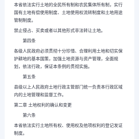
本省依法实行土地的全民所有制和农民集体所有制，实行
国有土地有偿使用制度、土地使用权流转制度和土地用途
管制制度。
禁止侵占、买卖或者以其他形式非法转让土地。
第四条
各级人民政府必须贯彻十分珍惜、合理利用土地和切实保
护耕地的基本国策，加强土地资源与资产管理，全面规
划，依法行政，保证本条例的贯彻实施。
第五条
县级以上人民政府土地行政主管部门统一负责本行政区域
内的土地管理和监督工作。
第二章 土地权利的确认和变更
第六条
本省依法实行土地所有权、使用权及他项权利的登记发证
制度。