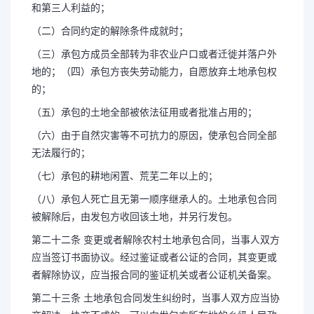
和第三人利益的；
（二）合同约定的解除条件成就时；
（三）承包方成员全部转为非农业户口或者迁徙并落户外
地的；（四）承包方丧失劳动能力，自愿放弃土地承包权
的；
（五）承包的土地全部被依法征用或者批准占用的；
（六）由于自然灾害等不可抗力的原因，使承包合同全部
无法履行的；
（七）承包的耕地闲置、荒芜二年以上的；
（八）承包人死亡且无第一顺序继承人的。土地承包合同
被解除后，由发包方收回该土地，并另行发包。
第二十二条 变更或者解除农村土地承包合同，当事人双方
应当签订书面协议。经过鉴证或者公证的合同，其变更或
者解除协议，应当报合同的鉴证机关或者公证机关备案。
第二十三条 土地承包合同发生纠纷时，当事人双方应当协