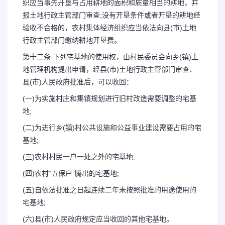
织应当事先开垦与占用耕地的面积和质量相当的耕地，并
报土地行政主管部门审查;没有开垦条件或者开垦的耕地经
验收不合格的，农村集体经济组织应当依法向县(市)土地
行政主管部门缴纳耕地开垦费。
第十二条 下列宅基地的使用权，由村民委员会向乡(镇)土
地管理机构提出申请，经县(市)土地行政主管部门审查、
县(市)人民政府批准后，可以收回：
(一)为实施村庄和集镇规划进行旧村改造需要调整的宅基
地;
(二)为进行乡(镇)村公共设施和公益事业建设需要占用的宅
基地;
(三)农村村民一户一处之外的宅基地;
(四)农村“五保户”腾出的宅基地;
(五)自依法批准之日起连续二年未按照批准的用途使用的
宅基地;
(六)县(市)人民政府规定应当收回的其他宅基地。