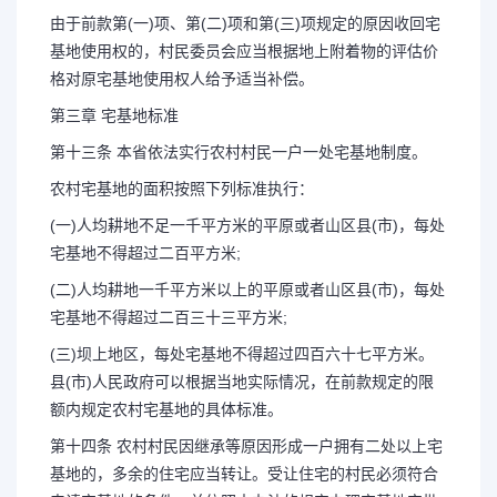
由于前款第(一)项、第(二)项和第(三)项规定的原因收回宅
基地使用权的，村民委员会应当根据地上附着物的评估价
格对原宅基地使用权人给予适当补偿。
第三章 宅基地标准
第十三条 本省依法实行农村村民一户一处宅基地制度。
农村宅基地的面积按照下列标准执行：
(一)人均耕地不足一千平方米的平原或者山区县(市)，每处
宅基地不得超过二百平方米;
(二)人均耕地一千平方米以上的平原或者山区县(市)，每处
宅基地不得超过二百三十三平方米;
(三)坝上地区，每处宅基地不得超过四百六十七平方米。
县(市)人民政府可以根据当地实际情况，在前款规定的限
额内规定农村宅基地的具体标准。
第十四条 农村村民因继承等原因形成一户拥有二处以上宅
基地的，多余的住宅应当转让。受让住宅的村民必须符合