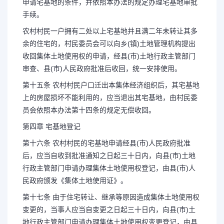
申请宅基地的条件，并依照本办法的规定办理宅基地审批
手续。
农村村民一户拥有二处以上宅基地并且满二年未转让其多
余的住宅的，村民委员会可以向乡(镇)土地管理机构提出
收回集体土地使用权的申请，经县(市)土地行政主管部门
审查、县(市)人民政府批准后收回，统一安排使用。
第十五条 农村村民户口迁出本集体经济组织后，其宅基地
上的房屋损坏不能利用的，应当退出其宅基地，由村民委
员会依照本办法第十四条的规定无偿收回。
第四章 宅基地登记
第十六条 农村村民的宅基地申请经县(市)人民政府批准
后，应当自收到批准通知之日起三十日内，向县(市)土地
行政主管部门申请办理集体土地使用权登记，由县(市)人
民政府颁发《集体土地使用证》。
第十七条 由于住宅转让、继承等原因造成集体土地使用权
变更的，当事人应当自变更之日起三十日内，向县(市)土
地行政主管部门申请办理集体土地使用权变更登记，由县