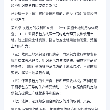
经济组织或者村民委员会发包；
已经属于乡（镇）农民集体所有的，由乡（镇）集体经济
组织发包。
第八条 发包方的权利和义务：（一）实施土地利用总体规
划；（二）监督承包方按照合同约定合理开发和使用土
地，制止损毁土地资源、擅自改变土地用途和闲置、荒芜
土地的行为；
（三）依照土地承包合同的约定，向承包方收取村提留乡
统筹费或者承包金，组织承包方依法纳税、完成农产品定
购任务；（四）依法维护承包方的土地承包权，不得随意
变更、解除土地承包合同；
（五）保障承包方的生产自主权和经营收益权，不得随意
干预承包方正常的生产经营活动；（六）依照合同约定为
承包方提供生产经营条件和服务；
（七）法律、法规规定和合同约定的其他权利、义务。
第九条 农民集体所有的土地由本集体经济组织的成员承包