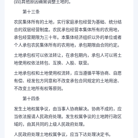
(四)其他原因确需调整土地的。
第十三条
农民集体所有的土地，实行家庭承包经营为基础、统分结
合的双层经营制度。农民承包经营本集体所有的农用地，
承包经营期限为三十年。本集体经济组织以外的单位或者
个人承包农民集体所有的农用地，承包期限由合同约定。
土地承包权可以依法转让，在承包期内，承包人可以将土
地使用权依法转包、互换、入股、联营。
土地承包权和土地使用权流转，应当遵循平等协商、自愿
有偿、经发包方同意和不改变承包合同规定的土地用途、
不改变土地所有权等原则。
第十四条
发生土地权属争议，由当事人协商解决。协商不成的，应
当依法报请人民政府处理。发生权属争议的土地跨行政区
域的，由其共同的上级人民政府处理。
人民政府处理土地权属争议，应当下达处理决定书。