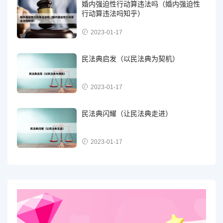
婚内强迫性行动算违法吗（婚内强迫性
行动算违法吗知乎）
2023-01-17
民法典启发（以民法典为契机）
2023-01-17
民法典闪耀（让民法典走进）
2023-01-17