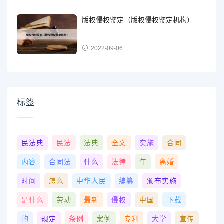
版权侵权鉴定（版权侵权鉴定机构）
2022-09-06
标签
民法典
民法
法典
全文
实施
合同
内容
合同法
什么
法律
年
离婚
时间
怎么
中华人民
编纂
颁布实施
是什么
劳动
最新
侵权
中国
下载
的
规定
条例
案例
专利
大学
宣传