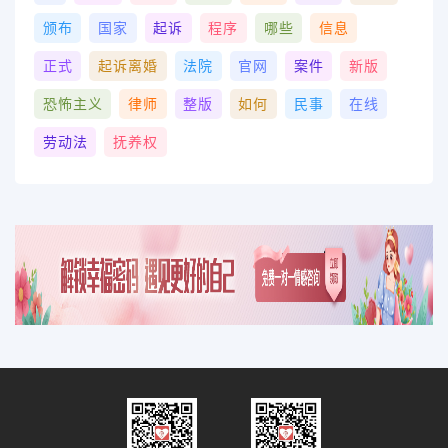
颁布
国家
起诉
程序
哪些
信息
正式
起诉离婚
法院
官网
案件
新版
恐怖主义
律师
整版
如何
民事
在线
劳动法
抚养权