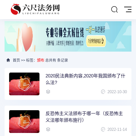
首页
>> 标签：
颁布
总共有 条记录
2020民法典新内容,2020年我国颁布了什
么法?
2022-10-30
反恐怖主义法颁布于哪一年（反恐怖主
义法哪年颁布施行）
2022-11-14