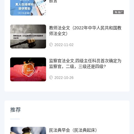
欲言
教师法全文（2022年中华人民共和国教
师法全文）
2022-11-02
监察官法全文,四级主任科员首次确定为
监察官，二级，三级还是四级?
2022-10-26
推荐
民法典早会（民法典起床）