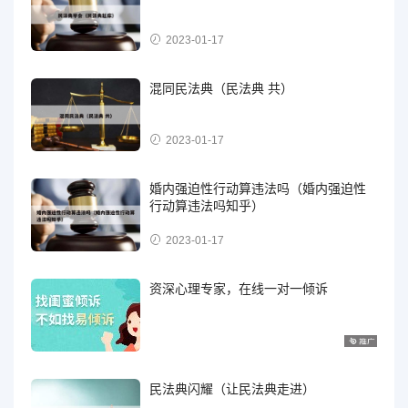
2023-01-17
混同民法典（民法典 共）
2023-01-17
婚内强迫性行动算违法吗（婚内强迫性
行动算违法吗知乎）
2023-01-17
资深心理专家，在线一对一倾诉
民法典闪耀（让民法典走进）