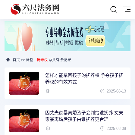
首页
>> 标签：
抚养权
总共有 条记录
怎样才能拿回孩子的抚养权 争夺孩子抚
养权的有效方式
2025-08-13
因丈夫家暴离婚孩子会判给谁抚养 丈夫
家暴离婚后孩子由谁抚养更合理
2025-08-08