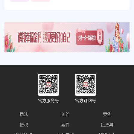
官方服务号
官方订阅号
司法
纠纷
案例
侵权
案件
民法典