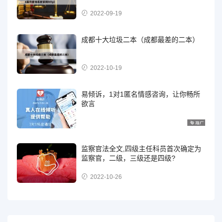
2022-09-19
成都十大垃圾二本（成都最差的二本）
2022-10-19
易倾诉，1对1匿名情感咨询，让你畅所
欲言
监察官法全文,四级主任科员首次确定为
监察官，二级，三级还是四级?
2022-10-26