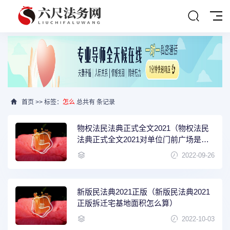
首页
>> 标签：
怎么
总共有 条记录
物权法民法典正式全文2021（物权法民
法典正式全文2021对单位门前广场是怎
么界定的）
2022-09-26
新版民法典2021正版（新版民法典2021
正版拆迁宅基地面积怎么算）
2022-10-03