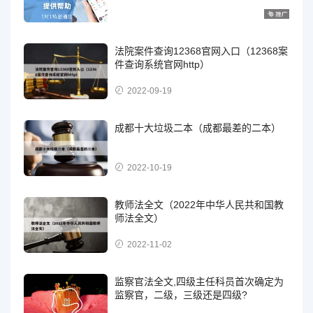
法院案件查询12368官网入口（12368案
件查询系统官网http）
2022-09-19
成都十大垃圾二本（成都最差的二本）
2022-10-19
教师法全文（2022年中华人民共和国教
师法全文）
2022-11-02
监察官法全文,四级主任科员首次确定为
监察官，二级，三级还是四级?