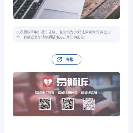
文章版权声明：除非注明，否则均为 六尺法律咨询网 原创文
章，转载或复制请以超链接形式并注明出处。
海报