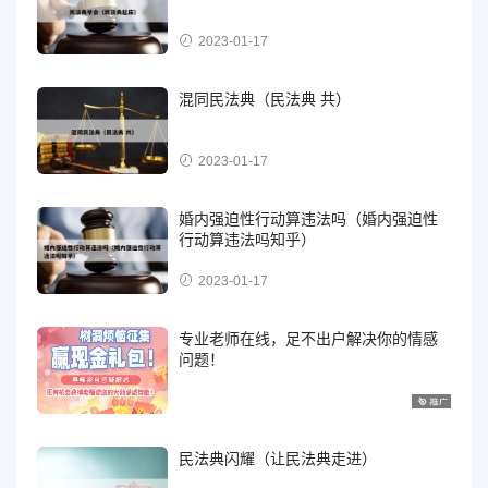
2023-01-17
混同民法典（民法典 共）
2023-01-17
婚内强迫性行动算违法吗（婚内强迫性
行动算违法吗知乎）
2023-01-17
专业老师在线，足不出户解决你的情感
问题！
民法典闪耀（让民法典走进）