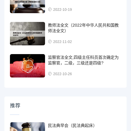
2022-10-19
教师法全文（2022年中华人民共和国教
师法全文）
2022-11-02
监察官法全文,四级主任科员首次确定为
监察官，二级，三级还是四级?
2022-10-26
推荐
民法典早会（民法典起床）