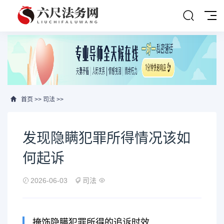
首页
>>
司法
>>
发现隐瞒犯罪所得情况该如
何起诉
2026-06-03
司法
掩饰隐瞒犯罪所得的追诉时效