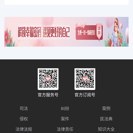
官方服务号
官方订阅号
司法
纠纷
案例
侵权
案件
民法典
法律法规
法律责任
知识大全