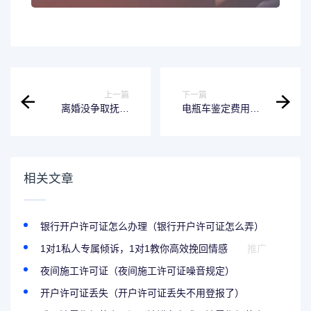
上一篇
下一篇
离婚没争取抚养
电瓶车鉴定费用该
费，之后还可以索
由哪一方来支付
要吗
相关文章
银行开户许可证怎么办理（银行开户许可证怎么弄）
1对1私人专属倾诉，1对1教你高效挽回情感
推广
夜间施工许可证（夜间施工许可证噪音规定）
开户许可证丢失（开户许可证丢失不用登报了）