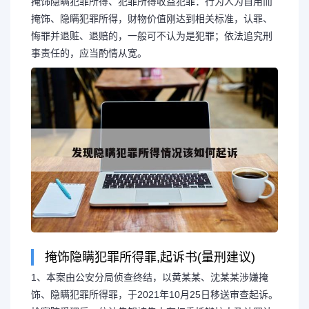
掩饰隐瞒犯罪所得、犯罪所得收益犯罪：行为人为自用而
掩饰、隐瞒犯罪所得，财物价值刚达到相关标准，认罪、
悔罪并退赃、退赔的，一般可不认为是犯罪；依法追究刑
事责任的，应当酌情从宽。
长按图片识别二维
掩饰隐瞒犯罪所得罪,起诉书(量刑建议)
1、本案由公安分局侦查终结，以黄某某、沈某某涉嫌掩
饰、隐瞒犯罪所得罪，于2021年10月25日移送审查起诉。