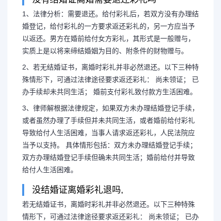
1、法律分析：需要退还。给付彩礼后，若双方没有办理结
婚登记，给付彩礼的一方要求返还彩礼的，另一方应当予
以返还。男方在婚前给付女方彩礼，其形式是一般赠与，
实质上是以将来缔结婚姻为目的、附条件的财物赠与。
2、若无结婚证书，离婚时彩礼并非必然退还。以下三种特
殊情形下，可通过法律途径要求返还彩礼： 尚未领证； 已
办手续却未共同生活； 婚前支付彩礼致付款方生活困难。
3、律师解根据法律规定，如果双方未办理结婚登记手续，
或者虽然办理了手续但并未共同生活，或者婚前给付彩礼
导致给付人生活困难，当事人请求返还彩礼，人民法院应
当予以支持。 具体情形包括：双方未办理结婚登记手续；
双方办理结婚登记手续但确未共同生活；婚前给付并导致
给付人生活困难。
没结婚证离婚彩礼退吗,
若无结婚证书，离婚时彩礼并非必然退还。以下三种特殊
情形下，可通过法律途径要求返还彩礼： 尚未领证； 已办