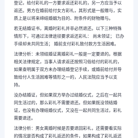
登记，给付彩礼的一方要求返还彩礼的，另一方应当予以
返还。男方在婚前给付女方彩礼，其形式是一般赠与，实
质上是以将来缔结婚姻为目的、附条件的财物赠与。
若无结婚证书，离婚时彩礼并非必然退还。以下三种特殊
情形下，可通过法律途径要求返还彩礼： 尚未领证； 已办
手续却未共同生活； 婚前支付彩礼致付款方生活困难。
法律分析：未领结婚证离婚彩礼一般是一定要退的。根据
相关法律规定，当事人请求返还按照习俗给付的彩礼的，
如果查明属于双方未办理结婚登记手续，或婚前给付并导
致给付人生活困难等情形之一的，人民法院应当予以支
持。
没办结婚证，但如果双方举办过结婚仪式，之后在一起共
同生活过的，那么彩礼不需要退还。但如果既没领结婚
证，也没有办理结婚仪式，又没在一起共同生活过，彩礼
需要退还。
法律分析：男女离婚时候是否要退回彩礼，还需要看实际
的情况是否构成了彩礼返还的条件，如果构成了彩礼返还