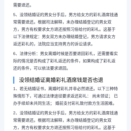
需要退还。
5、没领结婚证的男女分手后，男方给女方的彩礼酒席钱通
常需要退还。根据司法解释，未办理结婚登记的男女双
方，男方有权要求女方退还按照习俗给付的彩礼。这基于
以下法律规定：男女双方未办理结婚登记，男方请求女方
返还彩礼的，法院应当支持男方的诉讼请求。
6、法律分析：男女离婚时候是否要退回彩礼，还需要看实
际的情况是否构成了彩礼返还的条件，如果构成了彩礼返
还的条件，可以依法要求退回。
没领结婚证离婚彩礼酒席钱是否也退
1、若无结婚证书，离婚时彩礼并非必然退还。以下三种特
殊情形下，可通过法律途径要求返还彩礼： 尚未领证； 已
长按图片识别二维
办手续却未共同生活； 婚前支付彩礼致付款方生活困难。
2、没领结婚证的男女分手后，男方给女方的彩礼酒席钱通
常需要退还。根据司法解释，未办理结婚登记的男女双
方，男方有权要求女方退还按照习俗给付的彩礼。这基于