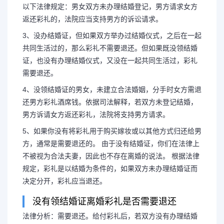
以下法律规定：男女双方未办理结婚登记，男方请求女方
返还彩礼的，法院应当支持男方的诉讼请求。
3、没办结婚证，但如果双方举办过结婚仪式，之后在一起
共同生活过的，那么彩礼不需要退还。但如果既没领结婚
证，也没有办理结婚仪式，又没在一起共同生活过，彩礼
需要退还。
4、没领结婚证的男女，未建立合法婚姻，分手时女方需退
还男方彩礼酒席钱。依据司法解释，若双方未登记结婚，
男方诉请女方返还彩礼，法院将支持男方请求。
5、如果你没有将彩礼用于购买嫁妆或以其他方式归还给男
方，通常是需要退还的。 由于没有结婚证，你们在法律上
不被视为合法夫妻，因此也不存在离婚的说法。 根据法律
规定，彩礼是以结婚为条件的，如果双方未办理结婚证而
决定分开，彩礼应当退还。
没有领结婚证离婚彩礼是否需要退还
法律分析：需要退还。给付彩礼后，若双方没有办理结婚