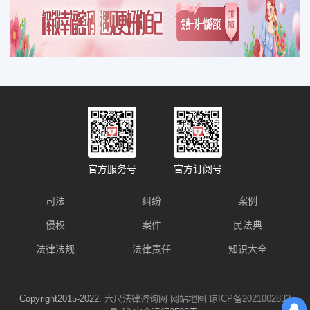
官方服务号
官方订阅号
司法
纠纷
案例
侵权
案件
民法典
法律法规
法律责任
知识大全
Copyright2015-2022.
六尺法律咨询网
网站地图
琼ICP备2021002832