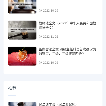
2022-10-19
教师法全文（2022年中华人民共和国教
师法全文）
2022-11-02
监察官法全文,四级主任科员首次确定为
监察官，二级，三级还是四级?
2022-10-26
推荐
民法典早会（民法典起床）