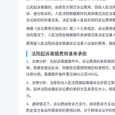
公民起诉离婚的，由原告方预交诉讼费用，但经人民法
诉、部分败诉的，人民法院根据案件的具体情况决定当
诉讼标的的利害关系，决定当事人各自负担的诉讼费用
根据《诉讼费用交纳办法》第二十九条规定，诉讼费用通
诉的情况下，人民法院会根据案件具体情况来决定当事
费用是人民法院向请求离婚诉讼当事人征收的费用，按
法院起诉离婚费用谁来承担
1、法律分析：在起诉离婚案件中，诉讼费用的承担规则
用，若被告提出反诉，则被告也需按照相应标准预交。
比例分担。离婚案件每件需交纳50元至300元。
2、法律分析：当原告向人民法院提起离婚诉讼并获立案
则，较终法院会确定诉讼费的承担方及其责任大小。若原告
元。
3、通常情况下，诉讼费由败诉方支付，除非胜诉方主
酌定双方各自所需承担的费用比例。对于群体诉讼中的