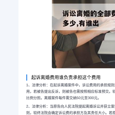
起诉离婚费用谁负责承担这个费用
1、法律分析：在起诉离婚案件中，诉讼费用的承担规则
长按图片识别二维
用，若被告提出反诉，则被告也需按照相应标准预交。
比例分担。离婚案件每件需交纳50元至300元。
2、法律分析：当原告向人民法院提起离婚诉讼并获立案
则，较终法院会确定诉讼费的承担方及其责任大小。若原告