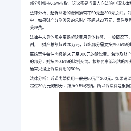
部分则需按0.5%收取。诉讼费是当事人向法院申请法
法律分析：起诉离婚的费用通常在50元至300元之间
中，如果财产分割涉及的总财产不超过20万元，案件受理费
诉讼离婚的全部费用由谁
受理费。
费用多少,有
法律并未具体规定离婚起诉费用具体数额，一般情况下，
割，且财产总额超过20万元，超出部分需要按照0.5%
离婚案件每件需缴纳50元至300元的诉讼费。若涉及财
当事人向法院提出离婚诉讼所需
的部分，则按照0.5%的比例交纳。根据民事诉讼法的
通常只退还诉讼费用的50%。
到300元之间；若涉及财产分割，总
法律分析：诉讼离婚费用一般是50元至300元。如果请
超过20万元的部分，按照0.5%交纳。所以诉讼费是根
额外费用，超额部分则需按0 5%收
院申请法律...