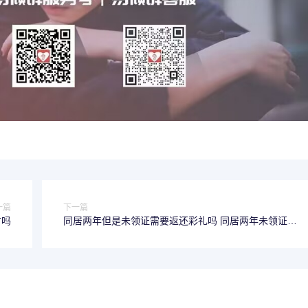
一篇
下一篇
方吗
同居两年但是未领证需要返还彩礼吗 同居两年未领证,
彩礼需要全部返还吗