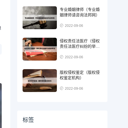
专业婚姻律师（专业婚
姻律师请咨询法邦网）
2022-09-06
担
侵权责任法医疗（侵权
责任法医疗纠纷的举
证）
2022-09-06
版权侵权鉴定（版权侵
权鉴定机构）
2022-09-06
标签