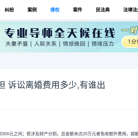
纠纷
案例
侵权
案件
民法典
法律法
 诉讼离婚费用多少,有谁出
300元之间；若涉及财产分割，总金额未达20万元者免收额外费用，超