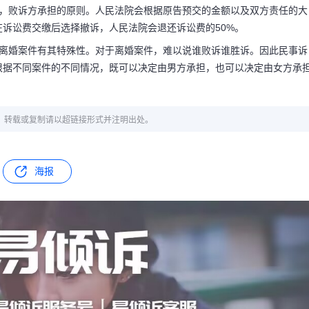
交，败诉方承担的原则。人民法院会根据原告预交的金额以及双方责任的大
诉讼费交缴后选择撤诉，人民法院会退还诉讼费的50%。
是离婚案件有其特殊性。对于离婚案件，难以说谁败诉谁胜诉。因此民事诉
根据不同案件的不同情况，既可以决定由男方承担，也可以决定由女方承
章，转载或复制请以超链接形式并注明出处。
海报