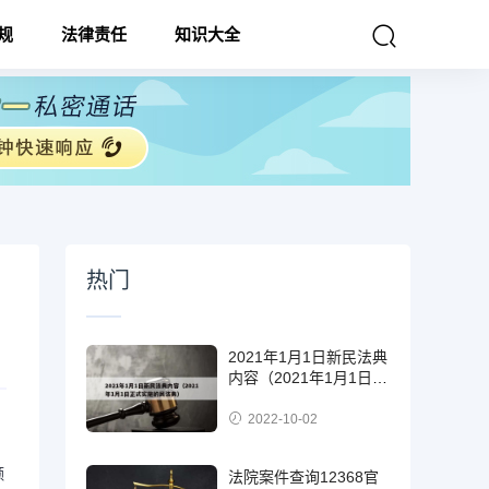
规
法律责任
知识大全
热门
2021年1月1日新民法典
内容（2021年1月1日正
式实施的民法典）
2022-10-02
额
法院案件查询12368官