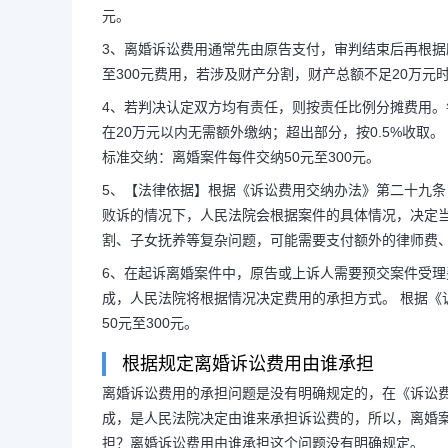
元。
3、离婚诉讼费用通常先由原告支付，审判结束后再根据
至300元费用，若涉及财产分割，财产总额不足20万元
4、若判决认定双方均有责任，则按责任比例分摊费用。
在20万元以内无需额外缴纳；超出部分，按0.5%收
标准交纳：离婚案件每件交纳50元至300元。
5、【法律依据】根据《诉讼费用交纳办法》第二十九
败诉的情况下，人民法院会根据案件的具体情况，决定
割、子女抚养等复杂问题，可能需要支付额外的律师费
6、在起诉离婚案件中，原告或上诉人需要预交案件受理
成，人民法院将根据情况决定费用的承担方式。 根据《
50元至300元。
根据规定离婚诉讼费用由谁承担
离婚诉讼费用的承担问题是没有明确规定的，在《诉讼
成，是人民法院决定由谁来承担诉讼费的，所以，离婚案
担？离婚诉讼费用由谁承担这个问题没有明确规定。