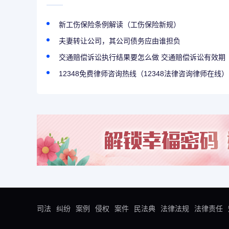
新工伤保险条例解读（工伤保险新规）
夫妻转让公司，其公司债务应由谁担负
交通赔偿诉讼执行结果要怎么做 交通赔偿诉讼有效期
12348免费律师咨询热线（12348法律咨询律师在线）
司法
纠纷
案例
侵权
案件
民法典
法律法规
法律责任