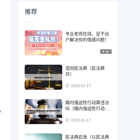
推荐
专业老师在线，足不出
户解决你的情感问题！
混同民法典（民法典
共）
2023-01-17
婚内强迫性行动算违法
吗（婚内强迫性行动算
小
违法吗知乎）
2023-01-17
民法典启发（以民法典