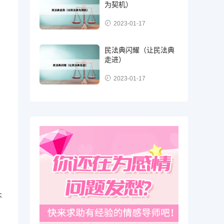
为契机）
2023-01-17
民法典闪耀（让民法典
走进）
2023-01-17
不