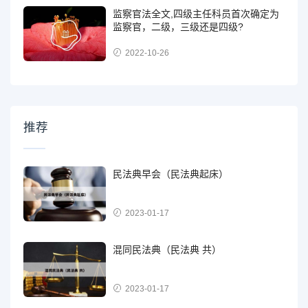
监察官法全文,四级主任科员首次确定为
监察官，二级，三级还是四级?
2022-10-26
推荐
民法典早会（民法典起床）
2023-01-17
混同民法典（民法典 共）
2023-01-17