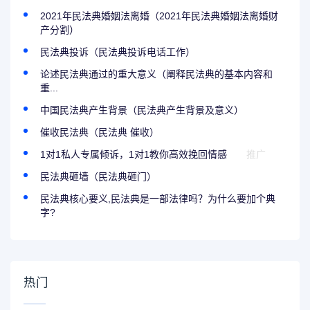
2021年民法典婚姻法离婚（2021年民法典婚姻法离婚财
产分割）
民法典投诉（民法典投诉电话工作）
论述民法典通过的重大意义（阐释民法典的基本内容和
重...
中国民法典产生背景（民法典产生背景及意义）
催收民法典（民法典 催收）
1对1私人专属倾诉，1对1教你高效挽回情感
推广
民法典砸墙（民法典砸门）
民法典核心要义,民法典是一部法律吗？为什么要加个典
字?
热门