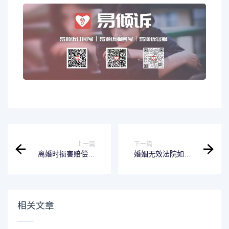
上一篇
下一篇
离婚时损害赔偿如
婚姻无效法院如何
何认定的 离婚时损
处理婚姻关系 婚姻
害赔偿制度
无效的司法解释
相关文章