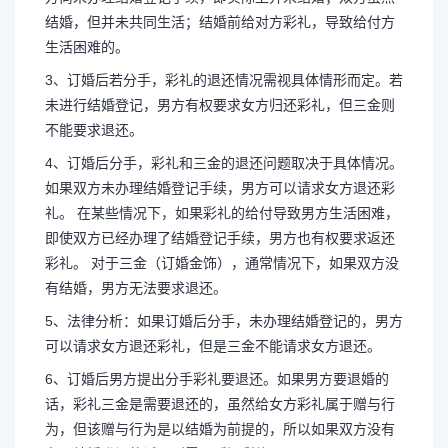
结婚，但并未共同生活；结婚前给对方彩礼，导致给付方
生活困难的。
3、订婚后若分手，彩礼的退还情况需视具体情形而定。若
未进行结婚登记，男方有权要求女方归还彩礼，但三金则
不能要求退还。
4、订婚后分手，彩礼和三金的退还问题取决于具体情况。
如果双方未办理结婚登记手续，男方可以请求女方退还彩
礼。 在某些情况下，如果彩礼的给付导致男方生活困难，
即使双方已经办理了结婚登记手续，男方也有权要求返还
彩礼。 对于三金（订婚金饰），通常情况下，如果双方没
有结婚，男方无法要求退还。
5、法律分析：如果订婚后分手，未办理结婚登记的，男方
可以请求女方退还彩礼，但是三金不能请求女方退还。
长按图片识别二维
6、订婚后男方提出分手彩礼要退还。如果男方要退婚的
话，彩礼三金是需要退还的，虽然给女方彩礼属于赠与行
为，但该赠与行为是以结婚为前提的，所以如果双方没有