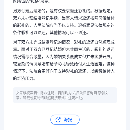
区所谓的“风俗”决定。
男方订婚后退婚的，是有权要求退还彩礼的。根据规定，
双方未办理结婚登记手续，当事人请求返还按照习俗给付
的彩礼的，人民法院应当予以支持。退婚满足法律规定的
条件彩礼可以退还，其他情况可以不退还。
对于双方未完成结婚登记的情况，彩礼的返还自然顺理成
章。而对于双方已登记结婚但未共同生活的，彩礼的返还
情况需综合考量，因为婚姻关系虽成立但并未实质开展。
较复杂的情况是婚前给予彩礼导致给付人生活困难，这种
情况下，法院会更倾向于支持彩礼的返还，以缓解给付人
的经济压力。
文章版权声明：除非注明，否则均为 六尺法律咨询网 原创文
章，转载或复制请以超链接形式并注明出处。
海报