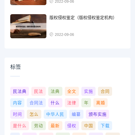
2022-09-06
版权侵权鉴定（版权侵权鉴定机构）
2022-09-06
标签
民法典
民法
法典
全文
实施
合同
内容
合同法
什么
法律
年
离婚
时间
怎么
中华人民
编纂
颁布实施
是什么
劳动
最新
侵权
中国
下载