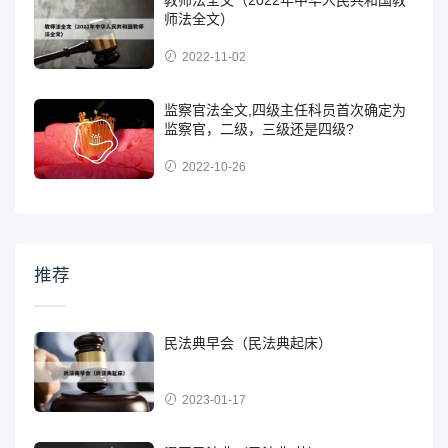
教师法全文（2022年中华人民共和国教
师法全文）
2022-11-02
监察官法全文,四级主任科员首次确定为
监察官，二级，三级还是四级?
2022-10-26
推荐
民法典早会（民法典起床）
2023-01-17