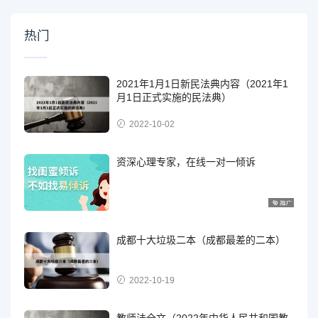
热门
2021年1月1日新民法典内容（2021年1
月1日正式实施的民法典）
2022-10-02
资深心理专家，在线一对一倾诉
成都十大垃圾二本（成都最差的二本）
2022-10-19