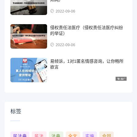
2022-09-06
侵权责任法医疗（侵权责任法医疗纠纷
的举证）
2022-09-06
易倾诉，1对1匿名情感咨询，让你畅所
欲言
标签
民法典
民法
法典
全文
实施
合同