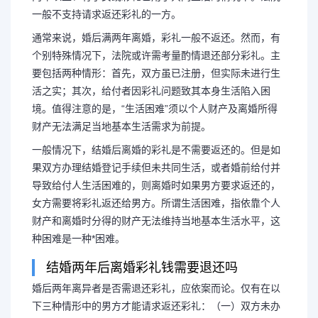
一般不支持请求返还彩礼的一方。
通常来说，婚后满两年离婚，彩礼一般不返还。然而，有
个别特殊情况下，法院或许需考量酌情退还部分彩礼。主
要包括两种情形：首先，双方虽已注册，但实际未进行生
活之实；其次，给付者因彩礼问题致其本身生活陷入困
境。值得注意的是，“生活困难”须以个人财产及离婚所得
财产无法满足当地基本生活需求为前提。
一般情况下，结婚后离婚的彩礼是不需要返还的。但是如
果双方办理结婚登记手续但未共同生活，或者婚前给付并
导致给付人生活困难的，则离婚时如果男方要求返还的，
女方需要将彩礼返还给男方。所谓生活困难，指依靠个人
财产和离婚时分得的财产无法维持当地基本生活水平，这
种困难是一种*困难。
结婚两年后离婚彩礼钱需要退还吗
婚后两年离异者是否需退还彩礼，应依案而论。仅有在以
下三种情形中的男方才能请求返还彩礼：（一）双方未办