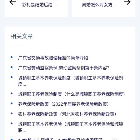
彩礼是结婚后给的,
离婚怎么对女方有
离婚还要退还吗 彩
利益 离婚怎么对女
礼是不是结婚后要
方有利益呢
还给男方?
相关文章
广东省交通事故赔偿标准的简单介绍
广东省劳动监察条例,劳动监察条例第十条内容?
城镇职工基本养老保险制度（城镇职工基本养老保险制
度...
城镇职工养老保险制度（什么是城镇职工养老保险制度）
养老保险新政策（2022年居民养老保险新政策）
农村养老保险新政策（河北省农村养老保险新政策）
城镇职工基本养老保险（城镇职工基本养老保险和城镇
职...