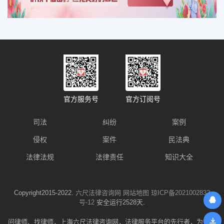
官方服务号
官方订阅号
司法
纠纷
案例
侵权
案件
民法典
法律法规
法律责任
知识大全
Copyright2015-2022.
六尺法律咨询网
网站地图
琼ICP备2021002832
号-12
安全运行2528天.
问律师、找律师，上海六尺法律咨询网，法律服务平台的先行者，为数千