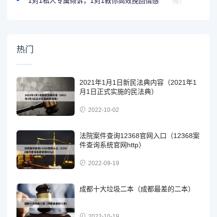
1对1私人专属倾诉，1对1教你高效挽回情感
推广
热门
2021年1月1日新民法典内容（2021年1
月1日正式实施的民法典）
2022-10-02
法院案件查询12368官网入口（12368案
件查询系统官网http）
2022-09-19
成都十大垃圾二本（成都最差的二本）
2022-10-19