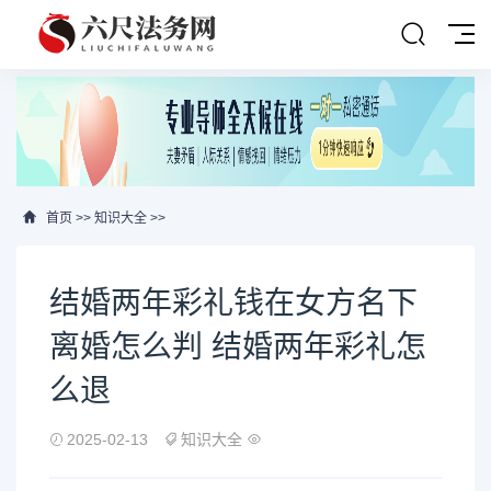
首页
>>
知识大全
>>
结婚两年彩礼钱在女方名下
离婚怎么判 结婚两年彩礼怎
么退
2025-02-13
知识大全