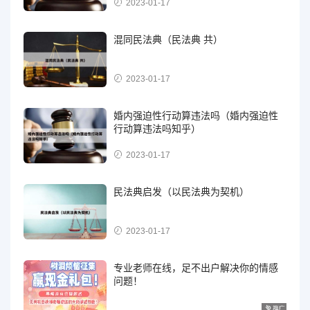
2023-01-17
混同民法典（民法典 共）
2023-01-17
婚内强迫性行动算违法吗（婚内强迫性
行动算违法吗知乎）
2023-01-17
民法典启发（以民法典为契机）
2023-01-17
专业老师在线，足不出户解决你的情感
问题！