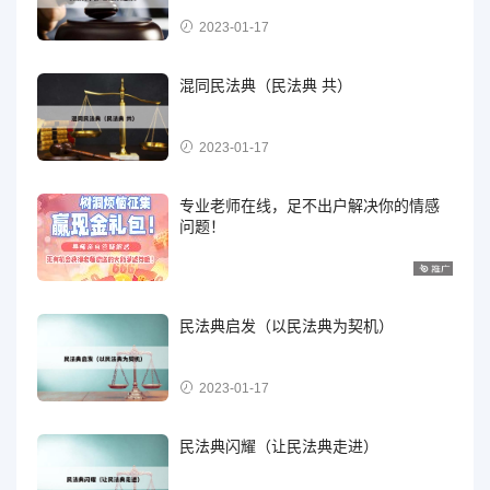
2023-01-17
混同民法典（民法典 共）
2023-01-17
专业老师在线，足不出户解决你的情感
问题！
民法典启发（以民法典为契机）
2023-01-17
民法典闪耀（让民法典走进）