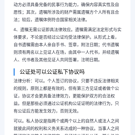
动方必须具备完备的民事行为能力，确保内容真实性及自
愿性；其次，遗嘱所涉及的财产需属遗嘱方个人所有且合
法；较后，遗嘱体例符合国家相关法律。
4、遗嘱无需公证即具法律效应。遗嘱需满足法定形式与实
体要求，不论是否经过公证均受法律保护。从形式上看，
自书遗嘱需由本人亲自手书、签章，附注日期；代书遗嘱
则须有两名以上见证人在场，由其中一人代书，并经遗嘱
人、代书者及其他见证人共同签署，注明日期。
公证处可以公证私下协议吗
法律分析：可以。个人签订的协议，只要不违反法律相关
的规则，原则上都是有效的，但有第三方见证或者做个公
证，协议才会更具备法律效力，更能保护双方的合法权
益。但是那些必须通过公证机构公证证明的法律行为，只
有公证后方能发生效力，否则无效。
可以。私人协议是指两个或两个以上的自然人或法人之间
就彼此间的权利和义务关系达成的一种协议。当事人之间