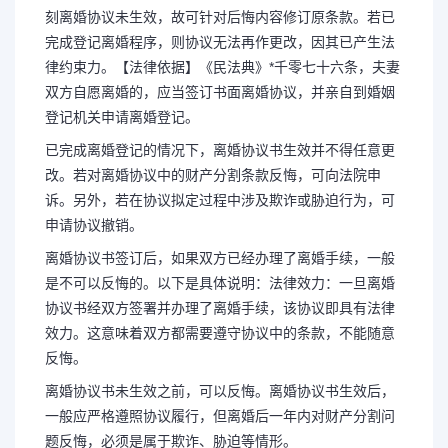
刻离婚协议未生效，故可针对后悔内容修订原条款。若已
完成登记离婚程序，则协议无法再作更改，因其已产生法
律约束力。【法律依据】《民法典》*千零七十六条，夫妻
双方自愿离婚的，应当签订书面离婚协议，并亲自到婚姻
登记机关申请离婚登记。
已完成离婚登记的情况下，离婚协议书生效并不得任意更
改。若对离婚协议中的财产分割条款反悔，可向法院申
诉。另外，若在协议拟定过程中涉及欺诈或胁迫行为，可
申请协议撤销。
离婚协议书签订后，如果双方已经办理了离婚手续，一般
是不可以反悔的。以下是具体说明：法律效力：一旦离婚
协议书经双方签署并办理了离婚手续，该协议即具有法律
效力。这意味着双方都需要遵守协议中的条款，不能随意
反悔。
离婚协议书未生效之前，可以反悔。离婚协议书生效后，
一般应严格遵照协议履行，但离婚后一年内对财产分割问
题反悔，必须是属于欺诈、胁迫等情形。