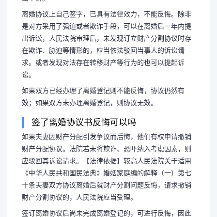
离婚协议上自己签字，已具有法律效力，不能反悔。除非
是对方采用了强迫或者欺诈手段，可以在离婚后一年内提
出诉讼，人民法院审理后，未发现订立财产分割协议时存
在欺诈、胁迫等情形的，应当依法驳回当事人的诉讼请
求。或者发现对法存在转移财产等行为的也可以提起诉
讼。
如果双方已经办理了离婚登记则不能反悔，协议仍然有
效；如果双方未办理离婚登记，则协议无效。
签了离婚协议书反悔可以吗
如果夫妻因财产分配引发争议而后悔，他们有权申请撤销
财产分配协议。法院若未将欺诈、恐吓纳入考虑因素，则
应驳回其诉讼请求。【法律依据】较高人民法院关于适用
《中华人民共和国民法典》婚姻家庭编的解释（一）第七
十条夫妻双方协议离婚后就财产分割问题反悔，请求撤销
财产分割协议的，人民法院应当受理。
签订离婚协议后尚未完成离婚登记的，可进行反悔，因此