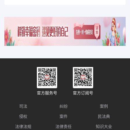
官方服务号
官方订阅号
司法
纠纷
案例
侵权
案件
民法典
法律法规
法律责任
知识大全