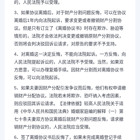
的，人民法院予以受理。
3、如果协议离婚后，对于财产分割问题反悔，可以在协议
离婚后1年内向法院起诉，要求变更或者撤销财产分割协
议。但是只有订立了《离婚协议书》时存在欺诈、胁迫等
情形的，法院才会依法判决变更或撤销原财产分割协议，
否则将会判决驳回诉讼请求，对原告的要求不予支持。
4、对离婚这一决定反悔，不能向法院起诉。一方反悔，向
人民法院提起诉讼的，人民法院不予受理。当然，如果双
方愿意，可以办理复婚手续。因财产分割而对离婚协议书
反悔，可以向法院起诉。
5、如果夫妻因财产分配引发争议而后悔，他们有权申请撤
销财产分配协议。法院若未将欺诈、恐吓纳入考虑因素，
则应驳回其诉讼请求。【法律依据】较高人民法院关于适
用《中华人民共和国民法典》婚姻家庭编的解释（一）第
七十条夫妻双方协议离婚后就财产分割问题反悔，请求撤
销财产分割协议的，人民法院应当受理。
6、签了离婚协议书后反悔了，如果未完成离婚登记手续