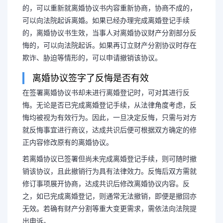
的，可以重新就离婚协议书内容重新协商，协商不成的，
可以向法院起诉离婚。如果已经办理完成离婚登记手续
的，离婚协议书生效，当事人对离婚协议财产分割部分反
悔的，可以向法院起诉。如果再订立财产分割协议时存在
欺诈、胁迫等情形的，可以申请撤销该协议。
离婚协议签字了反悔是否有效
在签署离婚协议书却未进行离婚登记时，可对其进行反
悔。无论是否已完成离婚登记手续，从法律角度考虑，反
悔均被视为有效行为。因此，一旦决定反悔，只需与对方
就反悔事宜进行商议，达成共识后便可根据双方确定的修
正内容修改原有的离婚协议。
若离婚协议已签署但尚未完成离婚登记手续，则可随时撤
销该协议，且此撤销行为具有法律效力。反悔后双方需就
修订事项展开协商，达成共识后修改离婚协议内容。反
之，如已完成离婚登记，则通常无法撤销，即便是撤回亦
无效。若确有财产分割等重大变更需求，需依法向法院提
出申诉。