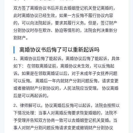
双方签了离婚协议书后并且去婚姻登记机关登记离婚的，
此时离婚协议已经生效，如果一方反悔不履行协议内容
的，可以向法院起诉，要求其履行义务。但是，签订财产
分割协议时存在欺诈、胁迫等情形的，法院会判决重新分
割财产。
离婚协议书后悔了可以重新起诉吗
1、离婚协议后悔了能起诉。离婚协议后悔了能起诉，具体
如下： 在领取离婚证前，离婚协议未生效，可以反悔起
诉。如果是在领取离婚证以后，对于未成年子女抚养问题
可以反悔。 离婚后一年内就财产分割问题反悔，请求变更
或者撤销财产分割协议的，人民法院应当受理。 协议离婚
后是可以再起诉的。
2、律师解可以。协议离婚后反悔可以起诉，法院会按照以
下情况处理：当事人对离婚反悔要求恢复婚姻的，法院不
予受理并告知双方协商一致可以去婚姻登记机关复婚。当
事人对财产分割问题反悔请求变更或撤销财产分割协议