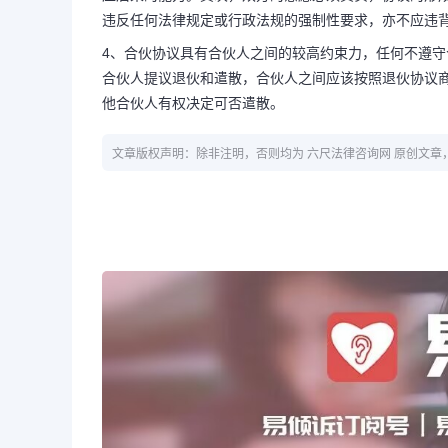
违反任何法律规定或行政法规的强制性要求，亦不应违
4、合伙协议具有合伙人之间的较高约束力，任何不遵
合伙人提议退伙和遣散，合伙人之间应该按照退伙协议
他合伙人有权决定可否遣散。
文章版权声明：除非注明，否则均为 六尺法律咨询网 原创文