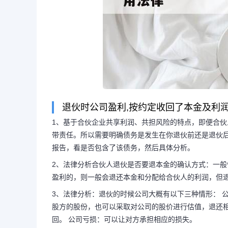
退伙时公司盈利,按约定收回了本金及利润。
1、基于合伙企业共享利润、共担风险的特点，即便合
带责任。所以需要明确债务是发生在你退伙前还是退伙
报告，看是否包含了该债务，然后具体分析。
2、法律分析合伙人退伙是否要退本金的确认方式：一
盈利的，则一般会退还本金和分配给合伙人的利润，但
长按图片识别二维
3、法律分析：退伙的时候公司大概有以下三种情形： 
股方的股份，也可以采取对公司的股价进行估值，退还相
回。 公司亏损：可以让对方承担相应的损失。