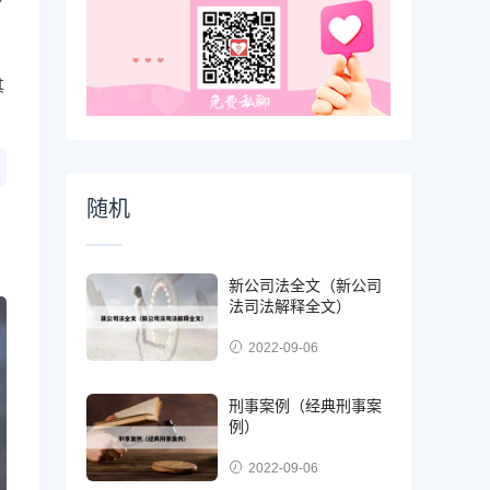
其
随机
新公司法全文（新公司
法司法解释全文）
2022-09-06
刑事案例（经典刑事案
例）
2022-09-06