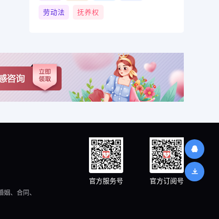
劳动法
抚养权
官方服务号
官方订阅号
婚姻、合同、