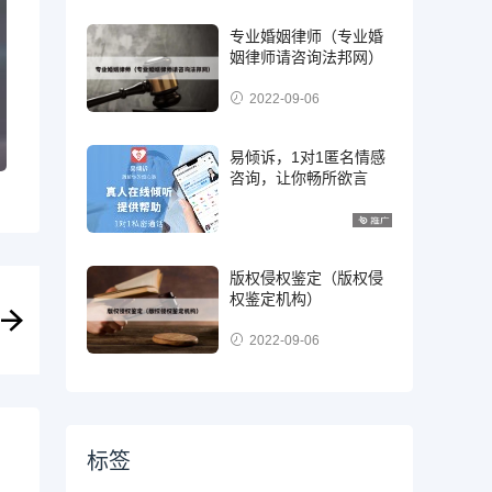
专业婚姻律师（专业婚
姻律师请咨询法邦网）
2022-09-06
易倾诉，1对1匿名情感
咨询，让你畅所欲言
版权侵权鉴定（版权侵
权鉴定机构）
2022-09-06
标签