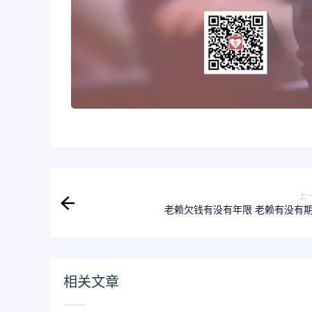
上
老赖欠钱有没有年限 老赖有没有
相关文章