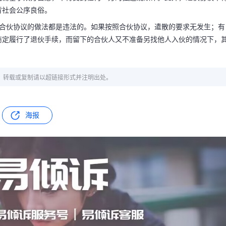
背社会公序良俗。
守合伙协议的做法都是违法的。如果按照合伙协议，遣散的要求无发生；有
商定履行了退伙手续，而留下的合伙人又不准备另找他人入伙的情况下，
章，转载或复制请以超链接形式并注明出处。
海报