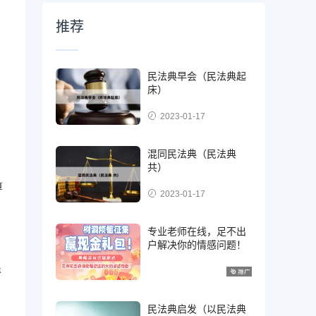
推荐
民法典早会（民法典起
床）
2023-01-17
混同民法典（民法典
共）
算
2023-01-17
专业老师在线，足不出
户解决你的情感问题！
退
民法典启发（以民法典