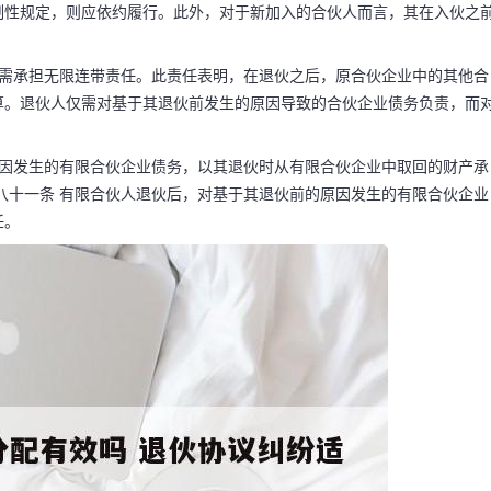
制性规定，则应依约履行。此外，对于新加入的合伙人而言，其在入伙之
，需承担无限连带责任。此责任表明，在退伙之后，原合伙企业中的其他合
吗 退伙协议纠
算。退伙人仅需对基于其退伙前发生的原因导致的合伙企业债务负责，而
原因发生的有限合伙企业债务，以其退伙时从有限合伙企业中取回的财产承
八十一条 有限合伙人退伙后，对基于其退伙前的原因发生的有限合伙企业
其退伙前所产生之合伙企
任。
然而，若退伙时刻，已
确协议，且此协议未触