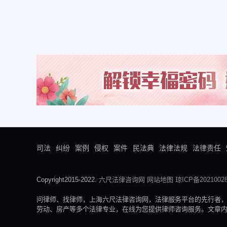
司法
纠纷
案例
侵权
案件
民法典
法律法规
法律责任
Copyright2015-2022.
六尺法律咨询网
网站地图
琼ICP备20210028
问律师、找律师，上海六尺法律咨询网，法律服务平台的先行者
劳动、房产等多个法律专业，在线为您提供律师咨询服务。文章内容来自