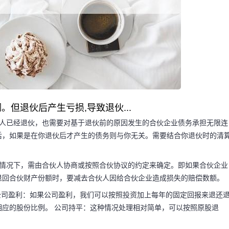
但退伙后产生亏损,导致退伙...
伙人已经退伙，也需要对基于退伙前的原因发生的合伙企业债务承担无限连
后，如果是在你退伙后才产生的债务则与你无关。需要结合你退伙时的清
般情况下，需由合伙人协商或按照合伙协议的约定来确定。即如果合伙企业
退回合伙财产份额时，要减去合伙人因给合伙企业造成损失的赔偿数额。
码阅读更多
公司盈利：如果公司盈利，我们可以按照投资加上每年的固定回报来退还
应的股份比例。 公司持平：这种情况处理相对简单，可以按照原股退