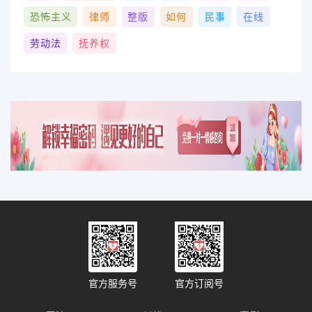
恐怖主义
律师
整版
如何
民事
在线
劳动法
抚养权
官方服务号
官方订阅号