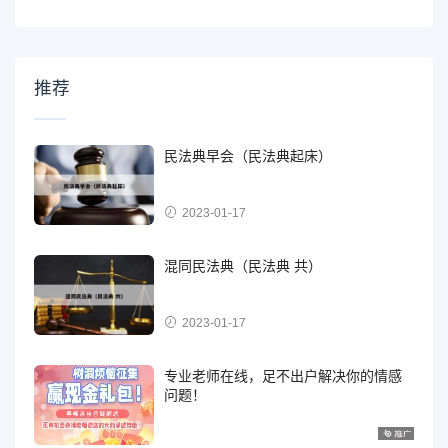
推荐
民法典早会（民法典起床）
2023-01-17
混同民法典（民法典 共）
2023-01-17
专业老师在线，足不出户解决你的情感
问题！