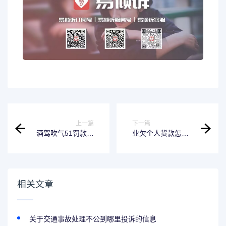
上一篇
下一篇
酒驾吹气51罚款金
业欠个人货款怎么
额多少? 酒驾吹气
起诉对方 个人欠货
11怎么处罚
款合同范本
相关文章
关于交通事故处理不公到哪里投诉的信息