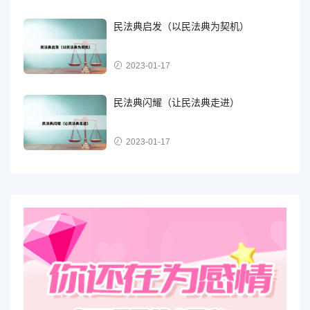
民法典启发（以民法典为契机）
2023-01-17
民法典闪耀（让民法典走进）
2023-01-17