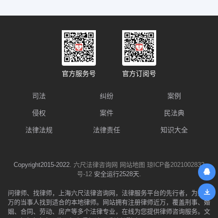
官方服务号
官方订阅号
司法
纠纷
案例
侵权
案件
民法典
法律法规
法律责任
知识大全
Copyright2015-2022.
六尺法律咨询网
网站地图
琼ICP备2021002832
号-12
安全运行2528天.
问律师、找律师，上海六尺法律咨询网，法律服务平台的先行者，为数千
万的当事人找到适合的本地律师。网站拥有注册律师近万，覆盖刑事、婚
姻、合同、劳动、房产等多个法律专业，在线为您提供律师咨询服务。文