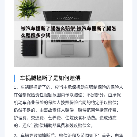
车祸腿撞断了是如何赔偿
1、车祸腿撞断了的，应当由承保机动车强制保险的保险人
在强制保险责任限额范围内予以赔偿；不足部分，由承保
机动车商业保险的保险人按照保险合同的约定予以赔偿；
仍然不足的，由事故责任人赔偿。赔偿范围包括医疗费、
护理费、交通费、营养费、住院伙食补助费。造成残疾
的，还应当赔偿辅助器具费和残疾赔偿金。
2、车祸导致腿撞断后，赔偿流程及范围如下：首先，由承