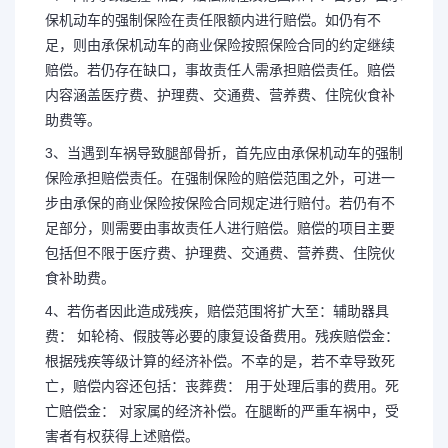
保机动车的强制保险在责任限额内进行赔偿。如仍有不
足，则由承保机动车的商业保险按照保险合同的约定继续
赔偿。若仍存在缺口，事故责任人需承担赔偿责任。赔偿
内容涵盖医疗费、护理费、交通费、营养费、住院伙食补
助费等。
3、当遇到车祸导致腿部骨折，首先应由承保机动车的强制
保险承担赔偿责任。在强制保险的赔偿范围之外，可进一
步由承保的商业保险按保险合同规定进行赔付。若仍有不
足部分，则需要由事故责任人进行赔偿。赔偿的项目主要
包括但不限于医疗费、护理费、交通费、营养费、住院伙
食补助费。
4、若伤者因此造成残疾，赔偿范围将扩大至：辅助器具
费： 如轮椅、假肢等必要的康复设备费用。残疾赔偿金：
根据残疾等级计算的经济补偿。不幸的是，若不幸导致死
亡，赔偿内容还包括：丧葬费： 用于处理后事的费用。死
亡赔偿金： 对家属的经济补偿。在腿断的严重车祸中，受
害者有权获得上述赔偿。