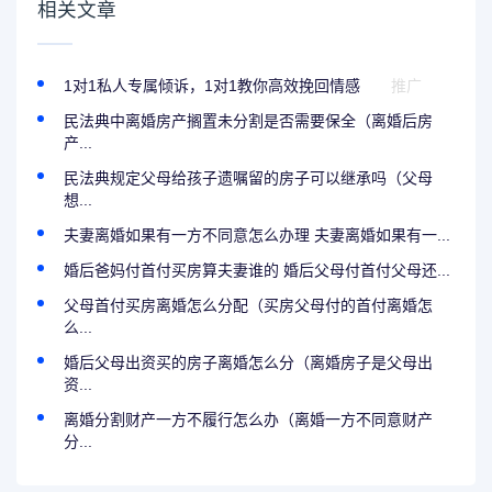
相关文章
1对1私人专属倾诉，1对1教你高效挽回情感
推广
民法典中离婚房产搁置未分割是否需要保全（离婚后房
产...
民法典规定父母给孩子遗嘱留的房子可以继承吗（父母
想...
夫妻离婚如果有一方不同意怎么办理 夫妻离婚如果有一...
婚后爸妈付首付买房算夫妻谁的 婚后父母付首付父母还...
父母首付买房离婚怎么分配（买房父母付的首付离婚怎
么...
婚后父母出资买的房子离婚怎么分（离婚房子是父母出
资...
离婚分割财产一方不履行怎么办（离婚一方不同意财产
分...