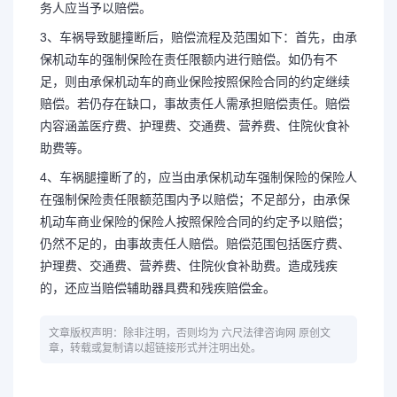
务人应当予以赔偿。
3、车祸导致腿撞断后，赔偿流程及范围如下：首先，由承
保机动车的强制保险在责任限额内进行赔偿。如仍有不
足，则由承保机动车的商业保险按照保险合同的约定继续
赔偿。若仍存在缺口，事故责任人需承担赔偿责任。赔偿
内容涵盖医疗费、护理费、交通费、营养费、住院伙食补
助费等。
4、车祸腿撞断了的，应当由承保机动车强制保险的保险人
在强制保险责任限额范围内予以赔偿；不足部分，由承保
机动车商业保险的保险人按照保险合同的约定予以赔偿；
仍然不足的，由事故责任人赔偿。赔偿范围包括医疗费、
护理费、交通费、营养费、住院伙食补助费。造成残疾
的，还应当赔偿辅助器具费和残疾赔偿金。
文章版权声明：除非注明，否则均为 六尺法律咨询网 原创文
章，转载或复制请以超链接形式并注明出处。