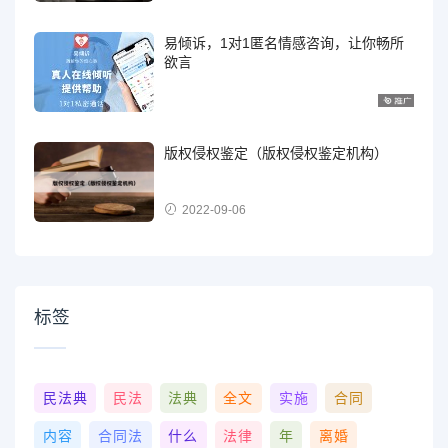
易倾诉，1对1匿名情感咨询，让你畅所
欲言
版权侵权鉴定（版权侵权鉴定机构）
2022-09-06
标签
民法典
民法
法典
全文
实施
合同
内容
合同法
什么
法律
年
离婚