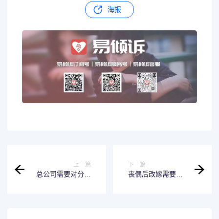
海报
上一篇
下一篇
总公司需要对分公
丧偶后改嫁需要给
司债务承担责任吗
孩子抚养费吗 丧偶
总公司要对分公司
后改嫁幸福吗
负责吗