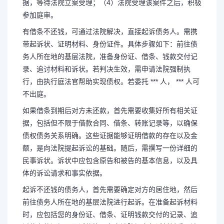
据，等待法院立案受理；（4）法院受理该案件之后，积极
参加庭审。
有借条不还钱，可通过法院解决，直接起诉债务人。需携
带起诉状、证明材料、身份证件。具体步骤如下：前往债
务人所在地的基层法院，准备身份证、借条、钱款交付记
录、追讨材料和诉状。若判决生效，需申请法院强制执
行，由执行庭法官帮助实现债权。若委托 *** 人， *** 人可
不出庭。
如果借条到期后对方未还款，首先需要收集好所有相关证
据，包括但不限于借款合同、借条、转账记录等，以确保
债权债务关系明确。这些证据能够证明借款的存在以及金
额，是向法院提起诉讼的基础。随后，需撰写一份详细的
民事诉状。诉状中应包含原告和被告的基本信息，以及具
体的诉讼请求和事实依据。
起诉不还钱的债务人，首先需要确定对方的居住地，然后
前往债务人所在地的基层法院进行起诉。在准备起诉材料
时，应包括您的身份证、借条、证明钱款交付的记录、追