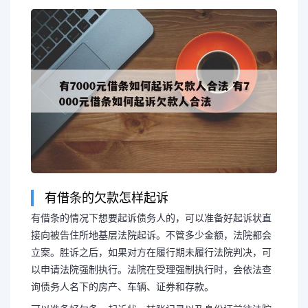
有借条的欠款怎样起诉
有借条的情况下想要起诉债务人的，可以准备好起诉状直
接向被告住所地基层法院起诉。不管多少金额，法院都会
长按图片识别二维
立案。胜诉之后，如果对方在履行期未履行法院判决，可
以申请法院强制执行。法院在受理强制执行时，会依法查
询债务人名下的房产、车辆、证券和存款。