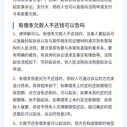
起民事诉讼。支付令：债权人也可以直接向法院申请支付
令来索要欠款。
有借条欠款人不还钱可以告吗
1、律师解可以。有借条欠款人不还钱的，当事人要起诉可
以准备好起诉状以及与案件相关的证据材料递交到有管辖
权的人民法院，要注意原告要与本案有直接利害关系，要
有明确的被告，有具体的诉讼请求及事实和理由等。法院
起诉流程如下：写好起诉状，到人民法院向法院提起诉讼
申请。
2、有借条但是对方不还钱时，债权人可通过诉讼的方式来
追讨债务。具体程序如下：如果借条上约定的还款期限已
经到期、对方没有还款的，可以起诉；如果未到约定的还
款期限，尚不能起诉。如果借条上未约定还款期限：自债
权人催要、并给予债务人合理期限偿还后，超过确定的偿
还期后可以起诉，诉讼时效是2年。
3、欠款不还有借条是可以起诉的。双方在构成借款时候签