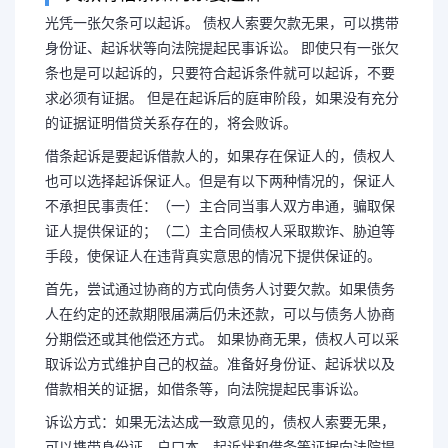
光凭一张欠条可以起诉。 债权人索要欠款无果，可以携带
身份证、起诉状等向法院提起民事诉讼。 即使只有一张欠
条也是可以起诉的，只要符合起诉条件就可以起诉，不要
求必须有证据。 但是在起诉后的庭审阶段，如果没有充分
的证据证明借贷关系存在的，将会败诉。
借条起诉是要起诉借款人的，如果存在保证人的，债权人
也可以选择起诉保证人。但是有以下两种情况的，保证人
不承担民事责任：（一）主合同当事人双方串通，骗取保
证人提供保证的；（二）主合同债权人采取欺诈、胁迫等
手段，使保证人在违背真实意思的情况下提供保证的。
首先，尝试通过协商的方式向债务人讨要欠款。如果债务
人在约定的还款期限届满后仍未还款，可以与债务人协商
分期偿还或其他偿还方式。 如果协商无果，债权人可以采
取诉讼方式维护自己的权益。准备好身份证、起诉状以及
借款相关的证据，如借条等，向法院提起民事诉讼。
诉讼方式：如果无法达成一致意见的，债权人索要无果，
可以携带身份证、户口本、起诉状和借条等证据向法院提