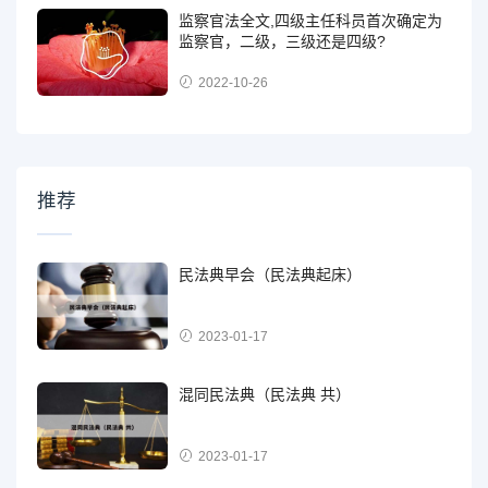
监察官法全文,四级主任科员首次确定为
监察官，二级，三级还是四级?
2022-10-26
推荐
民法典早会（民法典起床）
2023-01-17
混同民法典（民法典 共）
2023-01-17