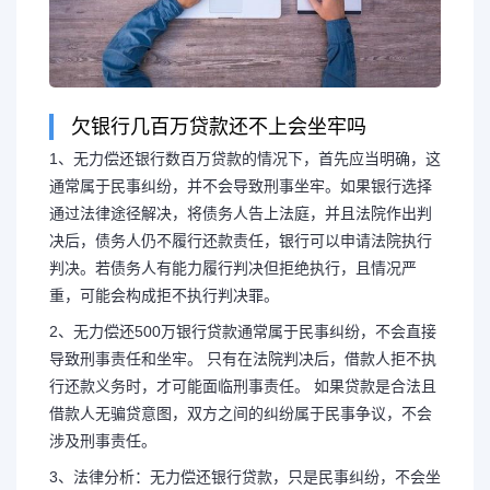
欠银行几百万贷款还不上会坐牢吗
1、无力偿还银行数百万贷款的情况下，首先应当明确，这
通常属于民事纠纷，并不会导致刑事坐牢。如果银行选择
通过法律途径解决，将债务人告上法庭，并且法院作出判
决后，债务人仍不履行还款责任，银行可以申请法院执行
判决。若债务人有能力履行判决但拒绝执行，且情况严
重，可能会构成拒不执行判决罪。
2、无力偿还500万银行贷款通常属于民事纠纷，不会直接
导致刑事责任和坐牢。 只有在法院判决后，借款人拒不执
行还款义务时，才可能面临刑事责任。 如果贷款是合法且
借款人无骗贷意图，双方之间的纠纷属于民事争议，不会
涉及刑事责任。
3、法律分析：无力偿还银行贷款，只是民事纠纷，不会坐