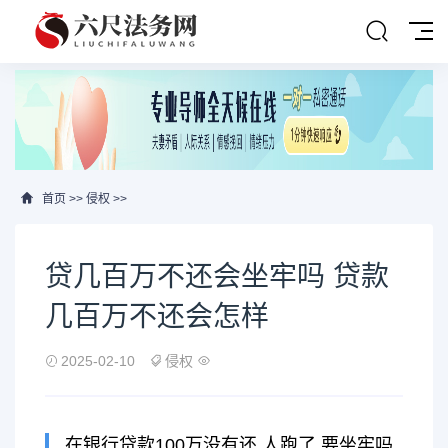
首页
>>
侵权
>>
贷几百万不还会坐牢吗 贷款
几百万不还会怎样
2025-02-10
侵权
在银行贷款100万没有还,人跑了,要坐牢吗