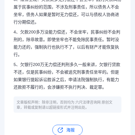
属于民事纠纷的范围，不涉及刑事责任，所以债务人不会
坐牢，债务人如果是暂时无力偿还，可以与债权人协商进
行分期偿还。
4、欠款200多万没能力偿还，不会坐牢，民事纠纷不会判
刑的，除非故意。即使坐牢也不能免除民事责任。暂时没
能力还的，强制执行也执行不了，以后有财产才能恢复执
行。
5、欠银行200万无力偿还判刑多久一般来讲，欠银行贷款
不还，仅是民事纠纷，不会被追究刑事责任坐牢的。但是
如果银行提起诉讼胜诉之后，申请法院强制执行，有能力
还款拒不履行的，会涉嫌拒不执行判决、裁定罪。
文章版权声明：除非注明，否则均为 六尺法律咨询网 原创文
章，转载或复制请以超链接形式并注明出处。
海报