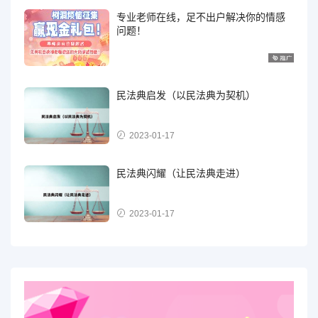
专业老师在线，足不出户解决你的情感
问题！
民法典启发（以民法典为契机）
2023-01-17
民法典闪耀（让民法典走进）
2023-01-17