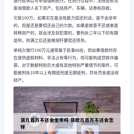
银行胜诉后可申请强制执行。在执行过程中，法院会依法
查询借款人名下资产，包括房产、车辆、证券和存款。
欠款100万，如果实在是没有能力偿还的话，是不会坐牢
的，但是还是要偿还自己的欠款。如果是故意不还或者是
转移财产的，就会涉及到犯罪的，要判处三年以下的有期
徒刑，刑满之后还是做胡歼要偿还债务。
单纯欠银行100万元通常属于民事纠纷，但如果借款时存
在提供虚假材料、非法占有等行为，则可能构成贷款诈骗
罪，对于数额特别巨大或有其他特别严重情节的案件，可
能被判处10年以上有期徒刑或无期徒刑，并处罚金或没收
财产。
长按图片识别二维