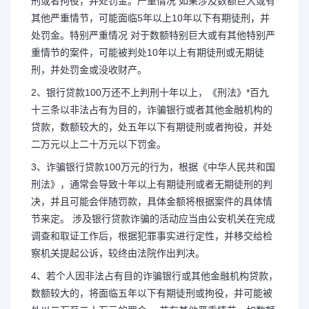
刑或者拘役，并处罚金。严重情况 如果涉及数额巨大或有
其他严重情节，可能面临5年以上10年以下有期徒刑，并
处罚金。特别严重情况 对于数额特别巨大或有其他特别严
重情节的案件，可能被判处10年以上有期徒刑或无期徒
刑，并处罚金或没收财产。
2、银行贷款100万还不上判刑十年以上，《刑法》*百九
十三条以非法占有为目的，诈骗银行或者其他金融机构的
贷款，数额较大的，处五年以下有期徒刑或者拘役，并处
二万元以上二十万元以下罚金。
3、诈骗银行贷款100万元的行为，根据《中华人民共和国
刑法》，通常会导致十年以上有期徒刑或者无期徒刑的判
决，并且可能会伴随罚款，具体金额将根据案件的具体情
节来定。 涉及银行贷款诈骗的活动应当由公安机关在完成
调查和取证工作后，根据犯罪事实进行定性，并移交给检
察机关提起公诉，较终由法院作出判决。
4、若个人因非法占有目的诈骗银行或其他金融机构贷款，
数额较大的，将面临五年以下有期徒刑或拘役，并可能被