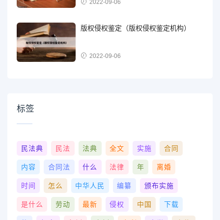
2022-09-06
版权侵权鉴定（版权侵权鉴定机构）
2022-09-06
标签
民法典
民法
法典
全文
实施
合同
内容
合同法
什么
法律
年
离婚
时间
怎么
中华人民
编纂
颁布实施
是什么
劳动
最新
侵权
中国
下载