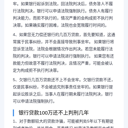
牢。如果银行起诉到法院，回法院判决后，债务答人不履
行法院判决，银行可以申请法院强制执行。债务人有履行
判决能力，而拒不执行的，情况严重的会构成拒不执行判
决罪。如果确实履行困难，法院也会宽限履行时间的。
4、如果您无力偿还银行的几百万贷款，首先要知道，这通
常属于民事纠纷，并不会直接导致刑事坐牢。 如果银行将
您诉至法院，法院会根据情况作出判决。若您未能履行法
院的判决，银行可以申请法院进行强制执行。 如果您有还
款能力但故意不履行法院判决，且情况严重，可能会被认
定为构成拒不执行判决罪。
5、欠银行几百万贷款还不上不会坐牢。欠银行贷款不还，
仅是民事纠纷，不会被追究刑事责任坐牢的。如果银行提
起诉讼胜诉之后，当事人在履行期未履行法院判决，银行
可以申请法院强制执行。
银行贷款100万还不上判刑几年
1、对于数额较大的贷款诈骗，可能被判处5年以下有期徒