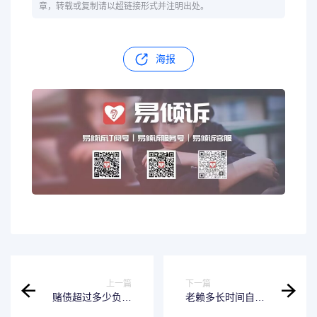
章，转载或复制请以超链接形式并注明出处。
海报
上一篇
下一篇
赌债超过多少负法
老赖多长时间自动
律责任 赌债法律规
解除 老赖需要多长