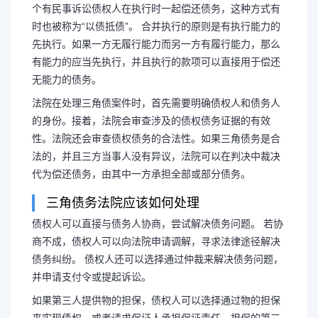
个有民事诉讼债权人在执行时一起偿还债务，这种方式有
时也被称为“以债抵债”。 合并执行的原则是有执行能力的
先执行。如果一方无履行能力而另一方有履行能力，那么
有能力的应当先执行，并且执行的款项可以直接用于偿还
无能力的债务。
法院在处理三角债案件时，首先需要明确债权人和债务人
的身份。接着，法院会审查涉及的债权债务证据的有效
性。法院还会审查债权债务的合法性。如果三角债务是合
法的，并且三方当事人没有异议，法院可以在判决中裁决
代为偿还债务，由其中一方承担全部或部分债务。
三角债务法院应该如何处理
债权人可以直接与债务人协商，尝试解决债务问题。 若协
商不成，债权人可以向法院申请调解，寻求法律途径解决
债务纠纷。 债权人还可以选择通过仲裁来解决债务问题，
并申请支付令或提起诉讼。
如果第三人提供物的担保，债权人可以选择通过物的担保