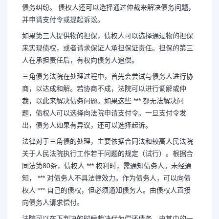
债务纠纷。 债权人还可以选择通过仲裁来解决债务问题，
并申请支付令或提起诉讼。
如果第三人提供物的担保，债权人可以选择通过物的担保
来实现债权，或者请求保证人承担保证责任。担保的第三
人在承担责任后，有权向债务人追偿。
三角债务法院在处理过程中，首先会尝试与债务人进行协
商，以达成和解。若协商不成，法院可以进行调解或仲
裁，以此来解决债务问题。如果这些 *** 都无法解决问
题，债权人可以选择向法院申请支付令。一旦支付令发
出，债务人如果有异议，还可以选择起诉。
法律对于三角债的处理，主要依据合同法和较高人民法院
关于人民法院执行工作若干问题的规定（试行）。根据合
同法第80条，债权人 *** 权利时，需通知债务人。未经通
知， *** 对债务人不具法律效力。作为债务人，可以向债
权人 *** 自己的债权，但必须通知债务人。由债权人直接
向债务人请求偿付。
法院可以在下判决的时候裁决代为偿还债务，由其中的一