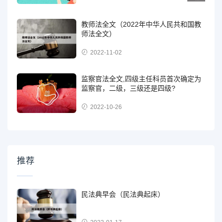
教师法全文（2022年中华人民共和国教
师法全文）
2022-11-02
监察官法全文,四级主任科员首次确定为
监察官，二级，三级还是四级?
2022-10-26
推荐
民法典早会（民法典起床）