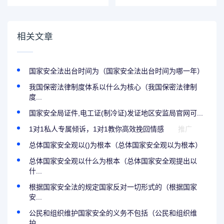
定
时间才能解除
相关文章
国家安全法出台时间为（国家安全法出台时间为哪一年）
我国保密法律制度体系以什么为核心（我国保密法律制
度...
国家安全局证件,电工证(制冷证)发证地区安监局官网可...
1对1私人专属倾诉，1对1教你高效挽回情感
推广
总体国家安全观以()为根本（总体国家安全观以为根本）
总体国家安全观以什么为根本（总体国家安全观提出以
什...
根据国家安全法的规定国家反对一切形式的（根据国家
安...
公民和组织维护国家安全的义务不包括（公民和组织维
护...