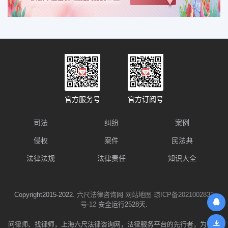
官方服务号
官方订阅号
司法
纠纷
案例
侵权
案件
民法典
法律法规
法律责任
知识大全
Copyright2015-2022.
六尺法律咨询网
网站地图
琼ICP备2021002832
号-12
安全运行2528天.
问律师、找律师，上海六尺法律咨询网，法律服务平台的先行者，为数千