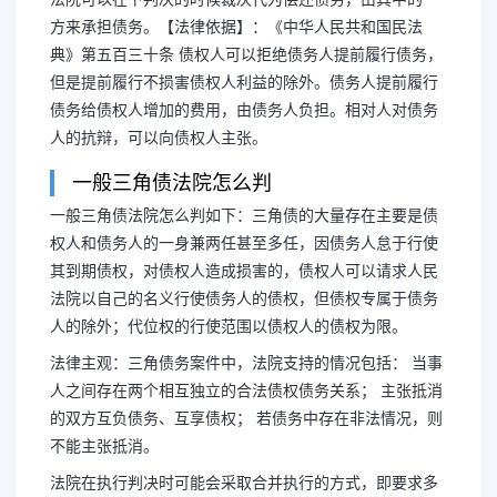
方来承担债务。【法律依据】：《中华人民共和国民法
典》第五百三十条 债权人可以拒绝债务人提前履行债务，
但是提前履行不损害债权人利益的除外。债务人提前履行
债务给债权人增加的费用，由债务人负担。相对人对债务
人的抗辩，可以向债权人主张。
一般三角债法院怎么判
一般三角债法院怎么判如下：三角债的大量存在主要是债
权人和债务人的一身兼两任甚至多任，因债务人怠于行使
其到期债权，对债权人造成损害的，债权人可以请求人民
法院以自己的名义行使债务人的债权，但债权专属于债务
人的除外；代位权的行使范围以债权人的债权为限。
法律主观：三角债务案件中，法院支持的情况包括： 当事
人之间存在两个相互独立的合法债权债务关系； 主张抵消
的双方互负债务、互享债权； 若债务中存在非法情况，则
不能主张抵消。
法院在执行判决时可能会采取合并执行的方式，即要求多