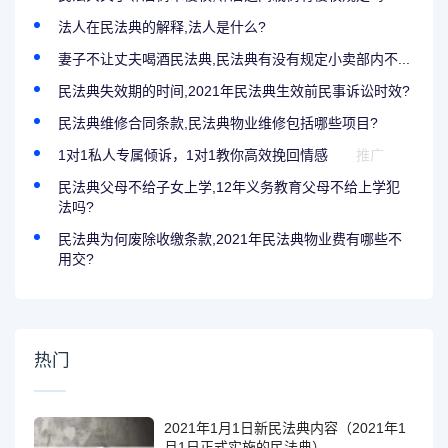
法人在民法典的解释,法人是什么?
妻子不让丈夫喝酒民法典,民法典有没有规定小卖部内不...
民法典失效期的时间,2021年民法典生效前民事诉讼时效?
民法典维修合同条款,民法典物业维修包括哪些项目?
1对1私人专属倾诉，1对1教你高效挽回情感
推广
民法典父母不给子女上学,12年义务教育父母不给上学犯
法吗?
民法典为何废除收缴条款,2021年民法典物业费有哪些不
用交?
热门
2021年1月1日新民法典内容（2021年1
月1日正式实施的民法典）