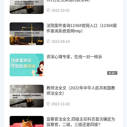
2022-10-02
法院案件查询12368官网入口（12368案
件查询系统官网http）
2022-09-19
资深心理专家，在线一对一倾诉
教师法全文（2022年中华人民共和国教
师法全文）
2022-11-02
监察官法全文,四级主任科员首次确定为
监察官，二级，三级还是四级?