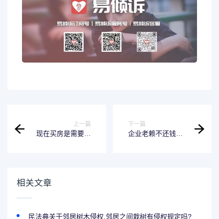
上一篇
下一篇
现在买房是需要结
企业老赖不还钱怎
婚证原件吗? 买房
么办 公司老赖不还
是否需要结婚证
钱怎么办
相关文章
民法典关于邻居树木侵权,邻居之间栽树有侵权规定吗?