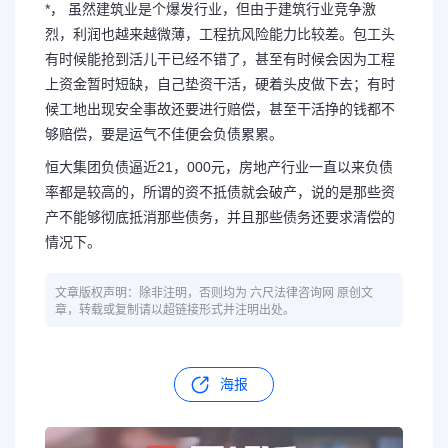
*， 虽然建筑业是个爆发行业，但由于建筑行业竞争激
烈，利润也越来越微薄，工程抗风险能力比较差。包工头
有时候能抢到活儿干已经不错了，甚至有时候会因为工程
上资金暂时短缺，自己垫资干活，硬着头皮做下去；有时
候工地出现安全事故还要进行赔偿，甚至干活挣的钱都不
够赔偿，要是运气不佳便会负债累累。
恒大集团负债逼近21，000元，房地产行业一直以来负债
率都是较高的，所谓的资不抵债就会破产，说的是那些资
产不能够彻底抵消那些债务，并且那些债务还要求清偿的
情况下。
文章版权声明：除非注明，否则均为 六尺法律咨询网 原创文
章，转载或复制请以超链接形式并注明出处。
海报