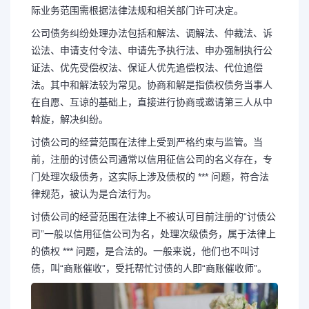
际业务范围需根据法律法规和相关部门许可决定。
公司债务纠纷处理办法包括和解法、调解法、仲裁法、诉
讼法、申请支付令法、申请先予执行法、申办强制执行公
证法、优先受偿权法、保证人优先追偿权法、代位追偿
法。其中和解法较为常见。协商和解是指债权债务当事人
在自愿、互谅的基础上，直接进行协商或邀请第三人从中
斡旋，解决纠纷。
讨债公司的经营范围在法律上受到严格约束与监管。当
前，注册的讨债公司通常以信用征信公司的名义存在，专
门处理次级债务，这实际上涉及债权的 *** 问题，符合法
律规范，被认为是合法行为。
讨债公司的经营范围在法律上不被认可目前注册的“讨债公
司”一般以信用征信公司为名，处理次级债务，属于法律上
的债权 *** 问题，是合法的。一般来说，他们也不叫讨
债，叫“商账催收”，受托帮忙讨债的人即“商账催收师”。