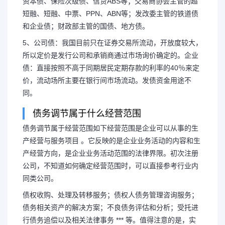
资本债、保险次级债、信贷ABS等；交易商协会主管的超
短融、短融、中票、PPN、ABN等；发改委主管的铁道债
和企业债；财政部主管的国债、地方债。
5、公司债：我国目前只在证券交易所流动，开放度较大，
所以定价是发行公司和承销商通过市场询价确定的。企业
债：直接按照不高于同期居民定期存款的利率的40％来定
价，流动场所主要在银行间市场流动。发债资金用途不
同。
债务调节属于什么经营范围
债务调节属于经营范围如下经营范围是企业可以从事的生
产经营与服务项目 。它反映的是企业业务活动的内容和生
产经营方向，是企业业务活动范围的法律界限。初次注册
公司，不知道如何确定经营范围时，可以直接参考行业内
长按图片识别二维
同类公司。
债权收购、处理及转移服务；债权人债务管理咨询服务；
债务相关资产的解决方案；不良债务评估和分析；受托进
行债务追偿以及相关法律事务 *** 等。值得注意的是，实