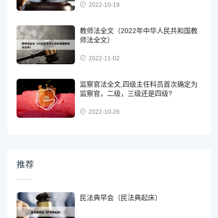
2022-10-19
教师法全文（2022年中华人民共和国教
师法全文）
2022-11-02
监察官法全文,四级主任科员首次确定为
监察官，二级，三级还是四级?
2022-10-26
推荐
民法典早会（民法典起床）