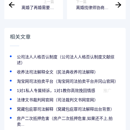
上一篇
下一篇
离婚了再婚需要出
离婚找律师协商有
示离婚证吗 离异再
效吗? 协议离婚找
婚需要拿离婚证吗
律师
相关文章
公司法人人格否认制度（公司法人人格否认制度文献综
述）
收养法司法解释全文（民法典收养司法解释）
淘宝网司法拍卖平台（淘宝网司法拍卖平台井冈山官网）
1对1私人专属倾诉，1对1教你高效挽回情感
推广
法律文书裁判网官网（司法裁判文书网官网）
窝藏包庇罪司法解释（窝藏包庇罪司法解释出台背景）
房产二次抵押危害（房产二次抵押危害,如果还不上,拍
卖...