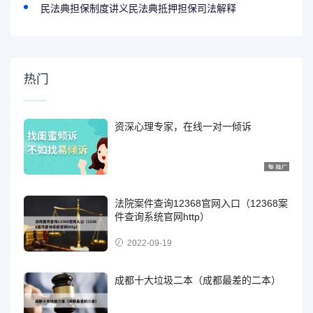
民法典担保制度讲义民法典抵押担保司法解释
热门
资深心理专家，在线一对一倾诉
法院案件查询12368官网入口（12368案
件查询系统官网http）
2022-09-19
成都十大垃圾二本（成都最差的二本）