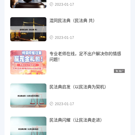
2023-01-17
混同民法典（民法典 共）
2023-01-17
专业老师在线，足不出户解决你的情感
问题！
民法典启发（以民法典为契机）
2023-01-17
民法典闪耀（让民法典走进）