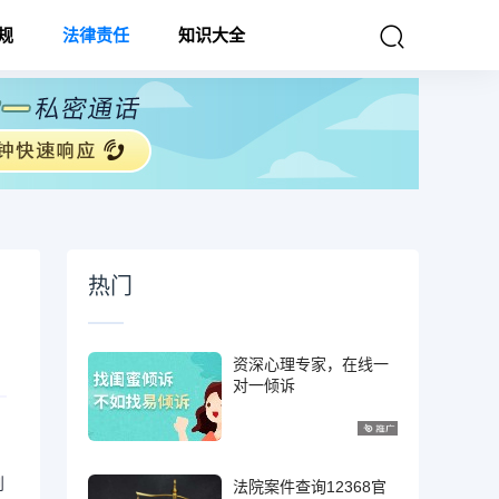
规
法律责任
知识大全
热门
资深心理专家，在线一
对一倾诉
则
法院案件查询12368官