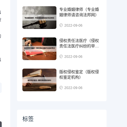
专业婚姻律师（专业婚
事
姻律师请咨询法邦网）
按
2022-09-06
的
侵权责任法医疗（侵权
责任法医疗纠纷的举
证）
2022-09-06
具
版权侵权鉴定（版权侵
权鉴定机构）
2022-09-06
标签