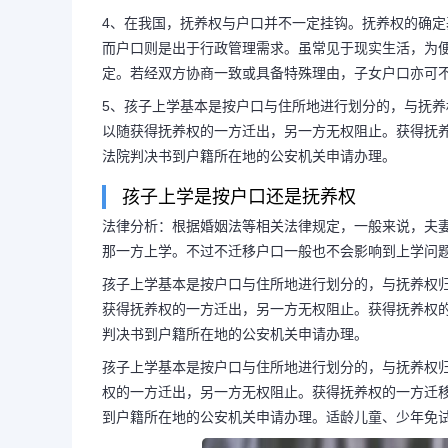
4、在我国，抚养权与户口并不一定挂钩。抚养权的确
而户口则是出于行政管理需求。虽常见于现实生活，为
定。若经双方协商一致或具备特殊理由，子女户口亦可
5、孩子上学基本是按户口与住所地进行划分的，与抚
以随获得抚养权的一方迁出，另一方无权阻止。获得抚
法院判决书到户籍所在地的公安机关申请办理。
孩子上学是按户口还是抚养权
法律分析：根据婚姻法等相关法律规定，一般来说，夫
那一方上学。不过不迁移户口一般也不会影响到上学问
孩子上学基本是按户口与住所地进行划分的，与抚养权
获得抚养权的一方迁出，另一方无权阻止。获得抚养权
判决书到户籍所在地的公安机关申请办理。
长按图片识别二维
孩子上学基本是按户口与住所地进行划分的，与抚养权
权的一方迁出，另一方无权阻止。获得抚养权的一方迁
到户籍所在地的公安机关申请办理。适龄儿童、少年免