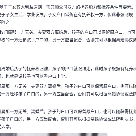
定基于子女较大利益原则，需兼顾父母双方的抚养能力和抚养条件等要素。
便于子女生活、学业发展，子女户口常落在有抚养权一方，但此非强制规
不随之。
养权归属那一方无关。夫妻双方离婚后，孩子的户口可以保留原户口，也可
养权的一方迁移孩子户口的，另一方应当配合，否则其可以根据离婚协议
妻离婚后孩子的抚养权归谁，孩子的户口就跟谁走，此时孩子根据有抚养
题，也就是说孩子也可以看户口上学。
归属那一方无关。夫妻双方离婚后，孩子的户口可以保留原户口，也可以
的一方迁移孩子户口的，另一方应当配合，否则其可以根据离婚协议或法
码阅读更多
归属那一方无关。离婚后，孩子的户口可以保留原户口，也可以随获得抚
移孩子户口的，另一方应当配合，否则其可以根据离婚协议或法院判决书
试入学。