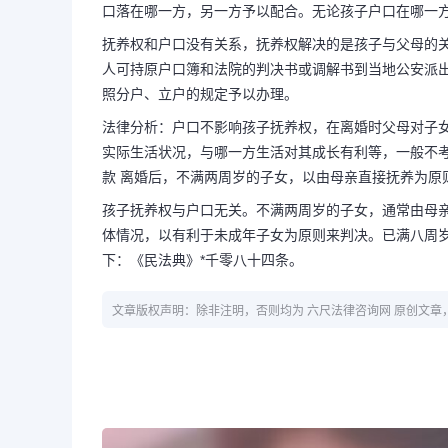
口落在哪一方，另一方予以配合。无论孩子户口在哪一
抚养权和户口没有关系，抚养权解决的是孩子与父母的
人可持原户口簿和法院的判决书或调解书到当地公安派
照分户、立户的规定予以办理。
法律分析：户口不影响孩子抚养权，在离婚时父母对子
实际生活状况，与哪一方生活对其成长有利等，一般不
款 离婚后，不满两周岁的子女，以由母亲直接抚养为原
孩子抚养权与户口无关。不满两周岁的子女，通常由母
体情况，以有利于未成年子女为原则来判决。已满八周
下：《民法典》*千零八十四条。
文章版权声明：除非注明，否则均为 六尺法律咨询网 原创文