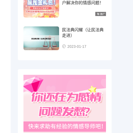
户解决你的情感问题！
民法典闪耀（让民法典
走进）
2023-01-17