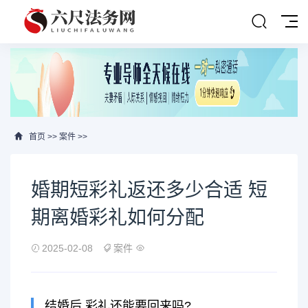
首页
>>
案件
>>
婚期短彩礼返还多少合适 短
期离婚彩礼如何分配
2025-02-08
案件
结婚后,彩礼还能要回来吗?