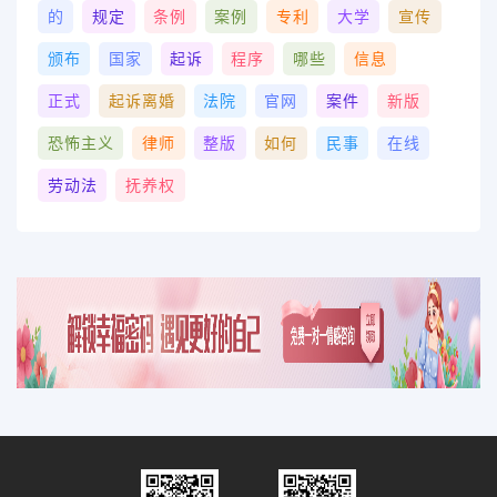
的
规定
条例
案例
专利
大学
宣传
颁布
国家
起诉
程序
哪些
信息
正式
起诉离婚
法院
官网
案件
新版
恐怖主义
律师
整版
如何
民事
在线
劳动法
抚养权