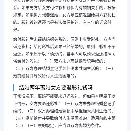
钱女方是否应该返还的主要依据是男女双方是否有婚姻关
系。如果男方给女方付过彩礼钱但为有婚姻关系的，根据
规定，如果男方想要退婚，女方是应该返回给男方彩礼钱
的。彩礼钱的返还也是有法律保护的，有三年的诉讼时
效。
给付彩礼后未缔结婚姻关系的，原则上收受彩礼一方应当
返还彩礼；给付彩礼后如果已经结婚的，原则上彩礼不予
返还。如果属于以下情形的，当事人可以请求返还按照习
俗给付的彩礼：（一）双方未办理结婚登记手续的；
（二）双方办理结婚登记手续但确未共同生活的；（三）
婚前给付并导致给付人生活困难的。
结婚两年离婚女方要退彩礼钱吗
正常情况下，离婚不能要求退还彩礼，但如果查明属于以
下情形，女方要退还彩礼：（一）双方未办理结婚登记手
续的；（二）双方办理结婚登记手续但确未共同生活的；
（三）婚前给付并导致给付人生活困难的。适用前款中第
（二）（三）项的规定，应当以双方离婚为条件。