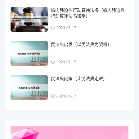
婚内强迫性行动算违法吗（婚内强迫性
行动算违法吗知乎）
2023-01-17
民法典启发（以民法典为契机）
2023-01-17
民法典闪耀（让民法典走进）
2023-01-17