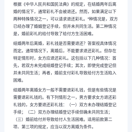
根据《中华人民共和国民法典》的规定，在结婚两年后离
婚的情况下，通常彩礼不会被退还。然而，如果满足以下
两种特殊情况之一，可以请求退还彩礼。*种情况是，双方
已经办理了婚姻登记手续，但并未共同生活。第二种情况
是，婚前彩礼的给付导致了给付方生活困难。
结婚两年后离婚，彩礼钱是否需要退还？答案视具体情况
而定。通常情况下，离婚后，不能要求退还彩礼。但存在
特定情形时，女方应退还彩礼。这包括以下几种情况：首
先，若双方未完成结婚登记手续；其次，即使完成登记但
并未共同生活；再者，婚前支付彩礼导致给付方生活陷入
困难。
结婚两年离婚女方一般不需要退彩礼钱，但是有些情况是
需要退彩礼钱的。有下列情形之一，男方要求女方退还彩
礼钱的，女方要退还彩礼钱：（一）双方未办理结婚登记
手续；（二）双方办理结婚登记手续但确未共同生活；
（三）婚前给付并导致给付人生活困难。适用前款第二
项、第三项的规定，应当以双方离婚为条件。