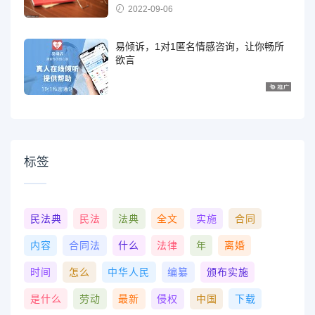
2022-09-06
易倾诉，1对1匿名情感咨询，让你畅所
欲言
标签
民法典
民法
法典
全文
实施
合同
内容
合同法
什么
法律
年
离婚
时间
怎么
中华人民
编纂
颁布实施
是什么
劳动
最新
侵权
中国
下载