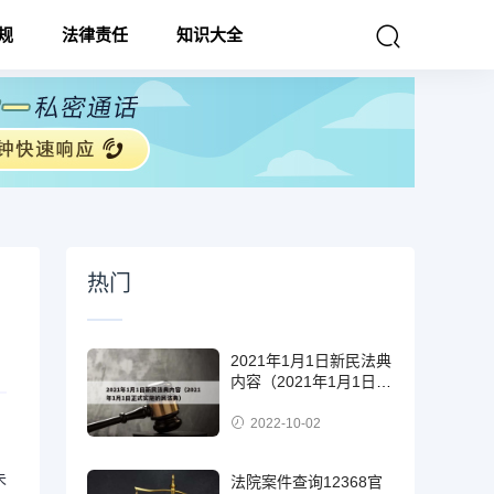
规
法律责任
知识大全
热门
2021年1月1日新民法典
内容（2021年1月1日正
式实施的民法典）
2022-10-02
未
法院案件查询12368官