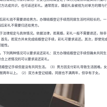
双方达成共识，也可返还彩礼。通常而言，婚前礼金被视为对单方的赠与
婚后彩礼钱不需要退给男方。办理结婚登记手续而同居生活时间较长的，一
婚后彩礼不需要归还给男方。
在于法律规定与具体情况。依据法律，若离婚，彩礼一般不需要退还，除非
：首先，若双方并未完成结婚登记手续，彩礼可要求返还。其次，即使完
可能性。
后，下列两种情况可以要求返还彩礼：双方办理结婚登记手续但确未共同生
符合上述情况的可以要求返还彩礼。
结婚登记手续但是没有共同生活。（3）男方因支付彩礼导致生活困难。女
居两年以上。（2）双方未登记结婚，同居也不满两年，但孕有子女。
码阅读更多