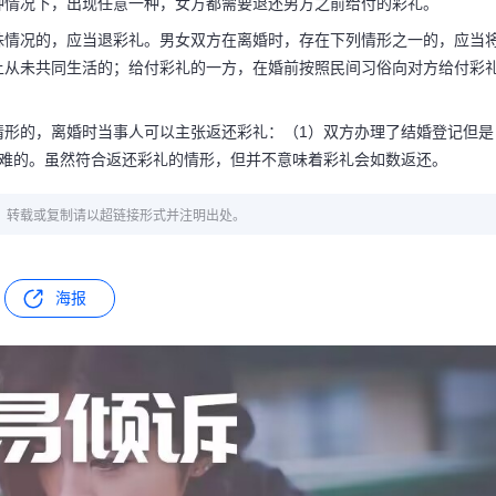
种情况下，出现任意一种，女方都需要退还男方之前给付的彩礼。
殊情况的，应当退彩礼。男女双方在离婚时，存在下列情形之一的，应当
上从未共同生活的；给付彩礼的一方，在婚前按照民间习俗向对方给付彩
情形的，离婚时当事人可以主张返还彩礼：（1）双方办理了结婚登记但是
困难的。虽然符合返还彩礼的情形，但并不意味着彩礼会如数返还。
章，转载或复制请以超链接形式并注明出处。
海报