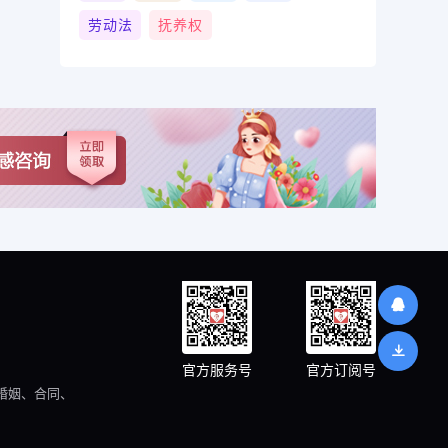
劳动法
抚养权
官方服务号
官方订阅号
婚姻、合同、