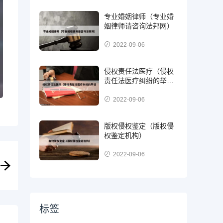
专业婚姻律师（专业婚
姻律师请咨询法邦网）
2022-09-06
侵权责任法医疗（侵权
责任法医疗纠纷的举
证）
2022-09-06
版权侵权鉴定（版权侵
权鉴定机构）
2022-09-06
标签