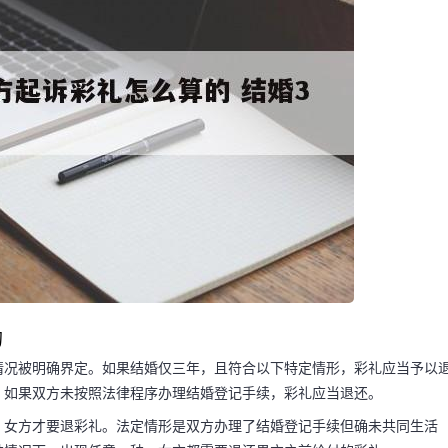
的
情况被明确界定。如果结婚仅三年，且符合以下特定情形，彩礼应当予以
，如果双方未按照法律程序办理结婚登记手续，彩礼应当退还。
，女方才要退彩礼。法定情形是双方办理了结婚登记手续但确未共同生活