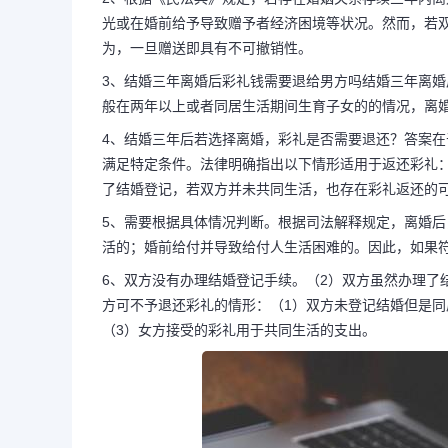
光或在婚前给予导致赠予者经济困境等状况。然而，若
为，一旦赠送即具有不可撤销性。
3、结婚三年离婚后彩礼钱需要退给男方吗结婚三年离
般在两年以上或者同居生活期间生育子女的的情况，离
4、结婚三年后若选择离婚，彩礼是否需要退还？答案
满足特定条件。法律明确指出以下情形适用于返还彩礼
了结婚登记，若双方并未共同生活，也存在彩礼返还的
5、需要根据具体情况判断。根据司法解释规定，离婚
活的；婚前给付并导致给付人生活困难的。因此，如果
6、双方没有办理结婚登记手续。（2）双方虽然办理了
方可不予退还彩礼的情形：（1）双方未登记结婚但是同
（3）女方接受的彩礼用于共同生活的支出。
长按图片识别二维