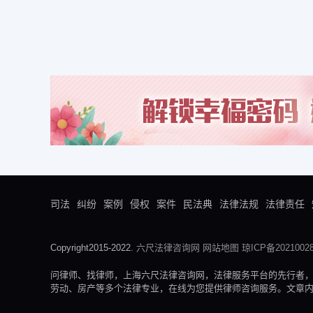
司法
纠纷
案例
侵权
案件
民法典
法律法规
法律责任
Copyright2015-2022.
六尺法律咨询网
网站地图
琼ICP备20210028
问律师、找律师，上海六尺法律咨询网，法律服务平台的先行者
劳动、房产等多个法律专业，在线为您提供律师咨询服务。文章内容来自