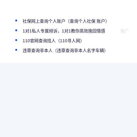
）
社保网上查询个人账户（查询个人社保 账户）
1对1私人专属倾诉，1对1教你高效挽回情感
推广
）
110官网查询找人（110寻人网）
违章查询非本人（违章查询非本人名字车辆）