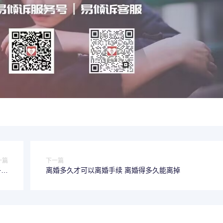
一篇
下一篇
子会
离婚多久才可以离婚手续 离婚得多久能离掉
责任