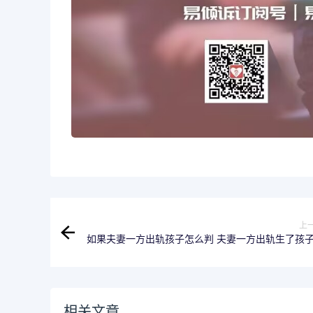
上
如果夫妻一方出轨孩子怎么判 夫妻一方出轨生了孩
承担什么法律
相关文章