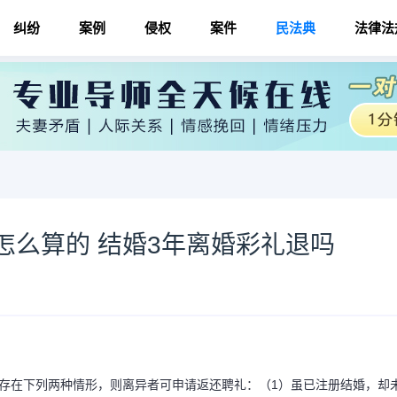
纠纷
案例
侵权
案件
民法典
法律法
怎么算的 结婚3年离婚彩礼退吗
存在下列两种情形，则离异者可申请返还聘礼：（1）虽已注册结婚，却